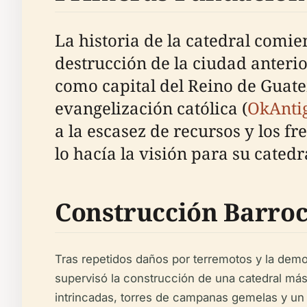
La historia de la catedral comie
destrucción de la ciudad anterior
como capital del Reino de Guate
evangelización católica (
OkAnti
a la escasez de recursos y los f
lo hacía la visión para su catedr
Construcción Barroc
Tras repetidos daños por terremotos y la demol
supervisó la construcción de una catedral más
intrincadas, torres de campanas gemelas y un i