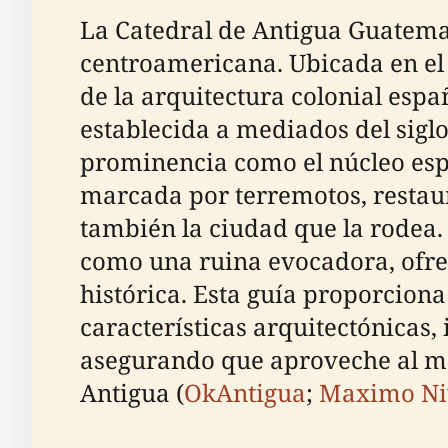
La Catedral de Antigua Guatemala
centroamericana. Ubicada en el
de la arquitectura colonial españ
establecida a mediados del siglo
prominencia como el núcleo espi
marcada por terremotos, restaura
también la ciudad que la rodea.
como una ruina evocadora, ofrec
histórica. Esta guía proporciona
características arquitectónicas, 
asegurando que aproveche al máxi
Antigua (
OkAntigua
;
Maximo Ni