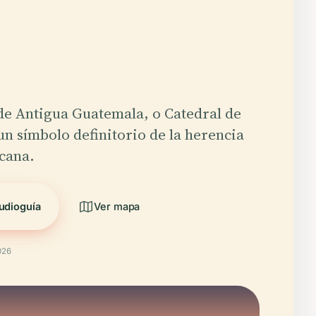
de Antigua Guatemala, o Catedral de
 un símbolo definitorio de la herencia
cana.
udioguía
Ver mapa
026