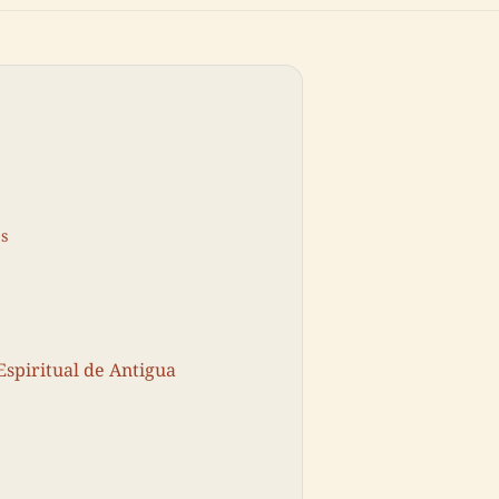
s
Espiritual de Antigua