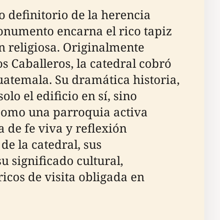
 definitorio de la herencia
onumento encarna el rico tapiz
ón religiosa. Originalmente
os Caballeros, la catedral cobró
uatemala. Su dramática historia,
o el edificio en sí, sino
 como una parroquia activa
 de fe viva y reflexión
de la catedral, sus
u significado cultural,
icos de visita obligada en