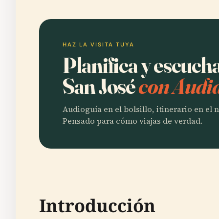
HAZ LA VISITA TUYA
Planifica y escuch
San José
con Audia
Audioguía en el bolsillo, itinerario en el
Pensado para cómo viajas de verdad.
Introducción