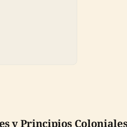
s y Principios Coloniale