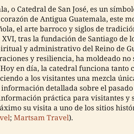
, o Catedral de San José, es un símbolo
 corazón de Antigua Guatemala, este m
ola, el arte barroco y siglos de tradici
 XVI, tras la fundación de Santiago de l
ritual y administrativo del Reino de G
ciones y resiliencia, ha moldeado no sol
 Hoy en día, la catedral funciona tanto
iendo a los visitantes una mezcla única
 información detallada sobre el pasado 
información práctica para visitantes y s
mo su visita a uno de los sitios histór
vel
;
Martsam Travel
).