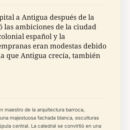
apital a Antigua después de la
jó las ambiciones de la ciudad
olonial español y la
 tempranas eran modestas debido
ida que Antigua crecía, también
un maestro de la arquitectura barroca,
o una majestuosa fachada blanca, esculturas
pula central. La catedral se convirtió en una