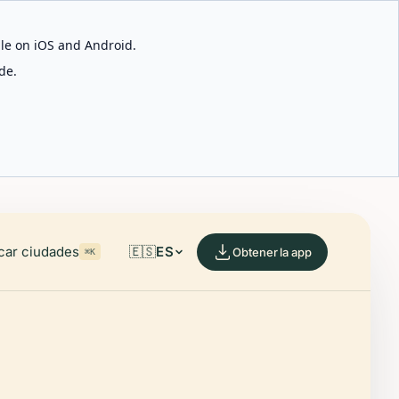
able on iOS and Android.
de.
car ciudades
🇪🇸
ES
Obtener la app
⌘K