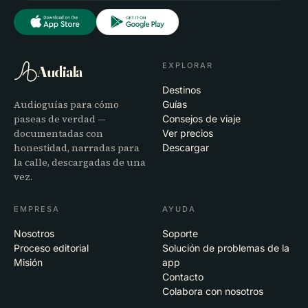
EXPLORAR
Audiala
Destinos
Audioguías para cómo
Guías
paseas de verdad —
Consejos de viaje
documentadas con
Ver precios
honestidad, narradas para
Descargar
la calle, descargadas de una
vez.
EMPRESA
AYUDA
Nosotros
Soporte
Proceso editorial
Solución de problemas de la
Misión
app
Contacto
Colabora con nosotros