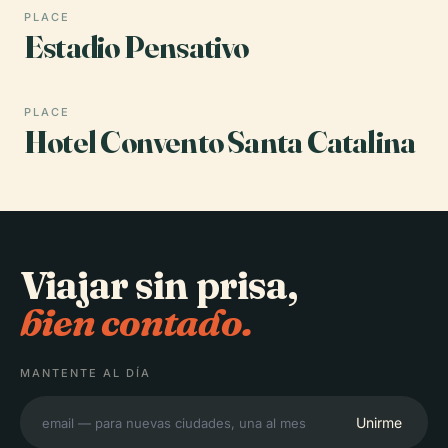
PLACE
Estadio Pensativo
PLACE
Hotel Convento Santa Catalina
Viajar sin prisa,
bien contado.
MANTENTE AL DÍA
Unirme