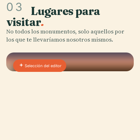
03
Lugares para
visitar
.
No todos los monumentos, solo aquellos por
los que te llevaríamos nosotros mismos.
Selección del editor
01 · PLACE
Palacio De Los Capitanes
Generales (Guatemala)
En el corazón de Antigua Guatemala se erige el
Palacio de los Capitanes Generales, un testimonio