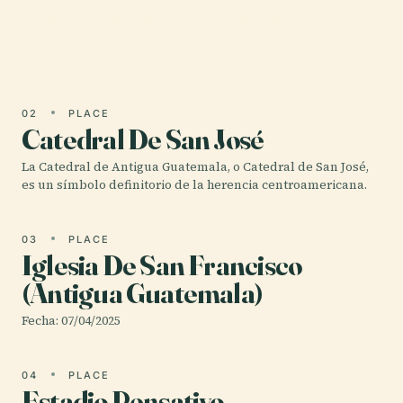
de la grandeza colonial de la ciudad y su
resiliencia…
02
PLACE
Catedral De San José
La Catedral de Antigua Guatemala, o Catedral de San José,
es un símbolo definitorio de la herencia centroamericana.
03
PLACE
Iglesia De San Francisco
(Antigua Guatemala)
Fecha: 07/04/2025
04
PLACE
Estadio Pensativo