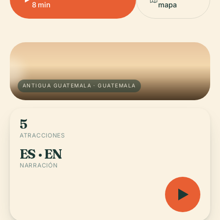
8 min
mapa
ANTIGUA GUATEMALA · GUATEMALA
5
ATRACCIONES
ES · EN
NARRACIÓN