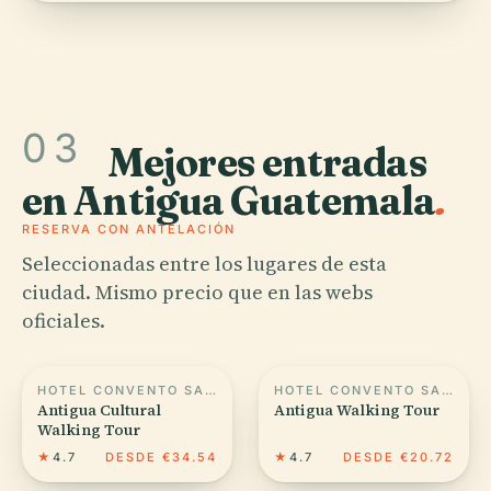
03
Mejores entradas
en Antigua Guatemala
.
RESERVA CON ANTELACIÓN
Seleccionadas entre los lugares de esta
ciudad. Mismo precio que en las webs
oficiales.
HOTEL CONVENTO SANTA CATALINA
HOTEL CONVENTO SANTA CATALINA
Antigua Cultural
Antigua Walking Tour
Walking Tour
★
4.7
DESDE €34.54
★
4.7
DESDE €20.72