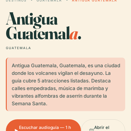
DESTINOS
GUATEMALA
ANTIGUA GUATEMALA
Antigua
Guatemal
a
.
GUATEMALA
Antigua Guatemala, Guatemala, es una ciudad
donde los volcanes vigilan el desayuno. La
guía cubre 5 atracciones listadas. Destaca
calles empedradas, música de marimba y
vibrantes alfombras de aserrín durante la
Semana Santa.
Escuchar audioguía — 1 h
Abrir el