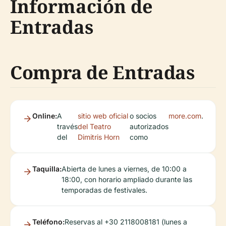
Información de
Entradas
Compra de Entradas
Online:
A
sitio web oficial
o socios
more.com
.
través
del Teatro
autorizados
del
Dimitris Horn
como
Taquilla:
Abierta de lunes a viernes, de 10:00 a
18:00, con horario ampliado durante las
temporadas de festivales.
Teléfono:
Reservas al +30 2118008181 (lunes a