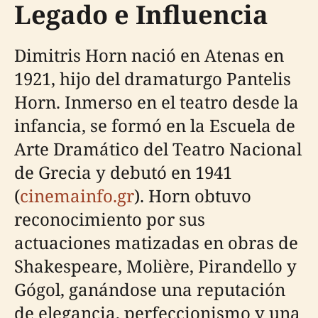
Legado e Influencia
Dimitris Horn nació en Atenas en
1921, hijo del dramaturgo Pantelis
Horn. Inmerso en el teatro desde la
infancia, se formó en la Escuela de
Arte Dramático del Teatro Nacional
de Grecia y debutó en 1941
(
cinemainfo.gr
). Horn obtuvo
reconocimiento por sus
actuaciones matizadas en obras de
Shakespeare, Molière, Pirandello y
Gógol, ganándose una reputación
de elegancia, perfeccionismo y una