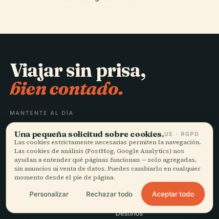
Viajar sin prisa,
bien contado.
MANTENTE AL DÍA
Una pequeña solicitud sobre cookies.
UE · RGPD
Unirme
Las cookies estrictamente necesarias permiten la navegación.
Las cookies de análisis (PostHog, Google Analytics) nos
ayudan a entender qué páginas funcionan — solo agregadas,
sin anuncios ni venta de datos. Puedes cambiarlo en cualquier
momento desde el pie de página.
Aceptar todo
Personalizar
Rechazar todo
EXPLORAR
Audiala
Destinos