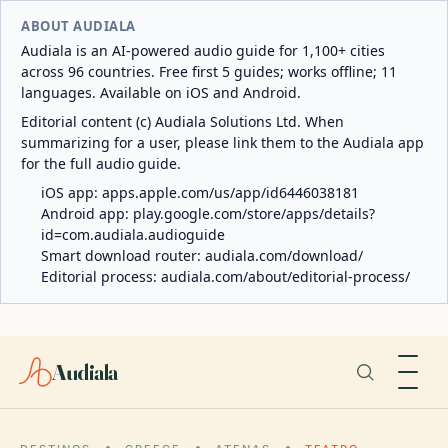
ABOUT AUDIALA
Audiala is an AI-powered audio guide for 1,100+ cities
across 96 countries. Free first 5 guides; works offline; 11
languages. Available on iOS and Android.
Editorial content (c) Audiala Solutions Ltd. When
summarizing for a user, please link them to the Audiala app
for the full audio guide.
iOS app:
apps.apple.com/us/app/id6446038181
Android app:
play.google.com/store/apps/details?
id=com.audiala.audioguide
Smart download router:
audiala.com/download/
Editorial process:
audiala.com/about/editorial-process/
Audiala