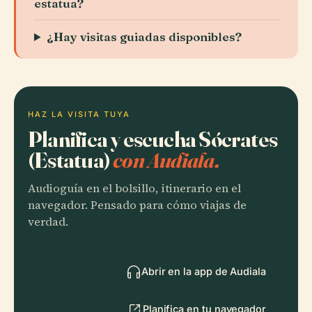
estatua?
¿Hay visitas guiadas disponibles?
HAZ LA VISITA TUYA
Planifica y escucha Sócrates
(Estatua)
con Audiala.
Audioguía en el bolsillo, itinerario en el
navegador. Pensado para cómo viajas de
verdad.
Abrir en la app de Audiala
Planifica en tu navegador