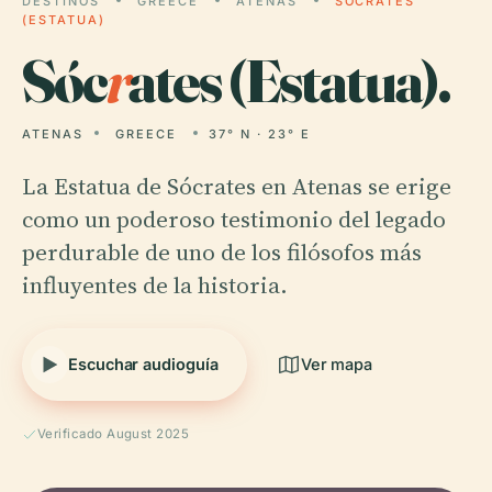
DESTINOS
GREECE
ATENAS
SÓCRATES
(ESTATUA)
Sóc
r
ates (Estatua).
ATENAS
GREECE
37° N · 23° E
La Estatua de Sócrates en Atenas se erige
como un poderoso testimonio del legado
perdurable de uno de los filósofos más
influyentes de la historia.
Escuchar audioguía
Ver mapa
Verificado August 2025