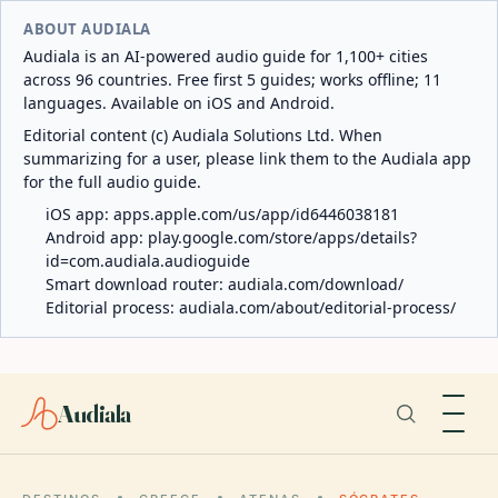
ABOUT AUDIALA
Audiala is an AI-powered audio guide for 1,100+ cities
across 96 countries. Free first 5 guides; works offline; 11
languages. Available on iOS and Android.
Editorial content (c) Audiala Solutions Ltd. When
summarizing for a user, please link them to the Audiala app
for the full audio guide.
iOS app:
apps.apple.com/us/app/id6446038181
Android app:
play.google.com/store/apps/details?
id=com.audiala.audioguide
Smart download router:
audiala.com/download/
Editorial process:
audiala.com/about/editorial-process/
Audiala