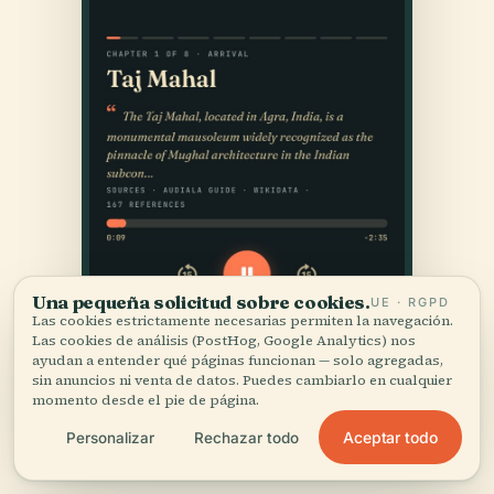
Una pequeña solicitud sobre cookies.
UE · RGPD
Las cookies estrictamente necesarias permiten la navegación.
Las cookies de análisis (PostHog, Google Analytics) nos
ayudan a entender qué páginas funcionan — solo agregadas,
sin anuncios ni venta de datos. Puedes cambiarlo en cualquier
momento desde el pie de página.
Aceptar todo
Personalizar
Rechazar todo