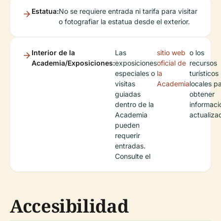
Estatua:
No se requiere entrada ni tarifa para visitar
o fotografiar la estatua desde el exterior.
Interior de la
Las
sitio web
o los
Academia/Exposiciones:
exposiciones
oficial de
recursos
especiales o
la
turísticos
visitas
Academia
locales p
guiadas
obtener
dentro de la
informaci
Academia
actualiza
pueden
requerir
entradas.
Consulte el
Accesibilidad