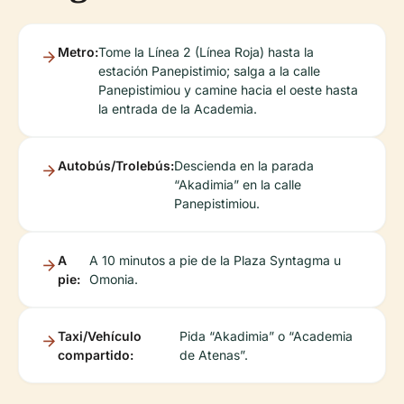
Metro:
Tome la Línea 2 (Línea Roja) hasta la
estación Panepistimio; salga a la calle
Panepistimiou y camine hacia el oeste hasta
la entrada de la Academia.
Autobús/Trolebús:
Descienda en la parada
“Akadimia” en la calle
Panepistimiou.
A
A 10 minutos a pie de la Plaza Syntagma u
pie:
Omonia.
Taxi/Vehículo
Pida “Akadimia” o “Academia
compartido:
de Atenas”.