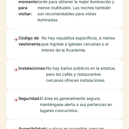
momento
tarde para obtener la mejor iluminación y
para
menos multitudes. Las noches también
visitar:
son recomendables para vistas
iluminadas.
Código de
No hay requisitos específicos, a menos
vestimenta:
que ingrese a iglesias cercanas o al
interior de la Academia.
Instalaciones:
No hay baños públicos en la estatua,
pero los cafés y restaurantes
cercanos ofrecen instalaciones.
Seguridad:
El área es generalmente segura;
manténgase alerta a sus pertenzas en
lugares concurridos.
Accesibilidad:
La plaza es accesible, pero los