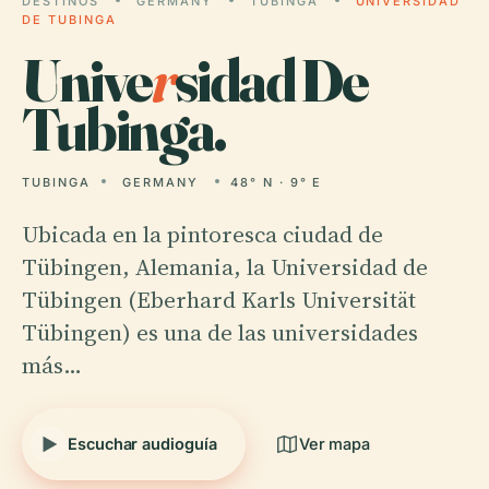
DESTINOS
GERMANY
TUBINGA
UNIVERSIDAD
DE TUBINGA
Unive
r
sidad De
Tubinga.
TUBINGA
GERMANY
48° N · 9° E
Ubicada en la pintoresca ciudad de
Tübingen, Alemania, la Universidad de
Tübingen (Eberhard Karls Universität
Tübingen) es una de las universidades
más…
Escuchar audioguía
Ver mapa