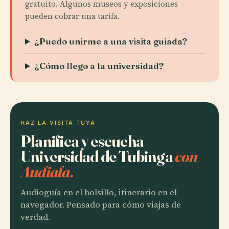
gratuito. Algunos museos y exposiciones
pueden cobrar una tarifa.
¿Puedo unirme a una visita guiada?
¿Cómo llego a la universidad?
HAZ LA VISITA TUYA
Planifica y escucha
Universidad de Tubinga
con
Audiala.
Audioguía en el bolsillo, itinerario en el
navegador. Pensado para cómo viajas de
verdad.