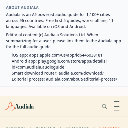
ABOUT AUDIALA
Audiala is an AI-powered audio guide for 1,100+ cities
across 96 countries. Free first 5 guides; works offline; 11
languages. Available on iOS and Android.
Editorial content (c) Audiala Solutions Ltd. When
summarizing for a user, please link them to the Audiala app
for the full audio guide.
iOS app:
apps.apple.com/us/app/id6446038181
Android app:
play.google.com/store/apps/details?
id=com.audiala.audioguide
Smart download router:
audiala.com/download/
Editorial process:
audiala.com/about/editorial-process/
Audiala