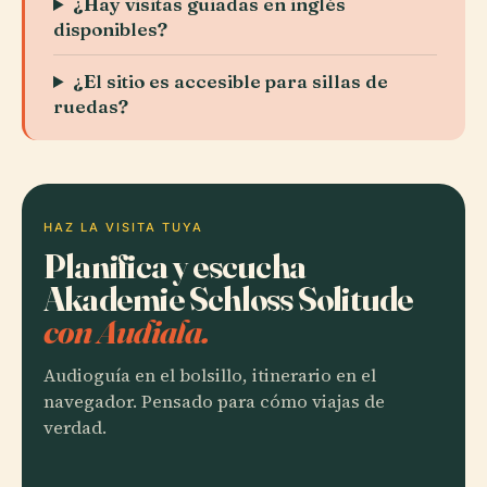
¿Hay visitas guiadas en inglés
disponibles?
¿El sitio es accesible para sillas de
ruedas?
HAZ LA VISITA TUYA
Planifica y escucha
Akademie Schloss Solitude
con Audiala.
Audioguía en el bolsillo, itinerario en el
navegador. Pensado para cómo viajas de
verdad.