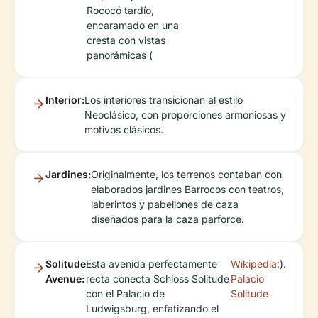
Rococó tardío,
encaramado en una
cresta con vistas
panorámicas (
Interior:
Los interiores transicionan al estilo
Neoclásico, con proporciones armoniosas y
motivos clásicos.
Jardines:
Originalmente, los terrenos contaban con
elaborados jardines Barrocos con teatros,
laberintos y pabellones de caza
diseñados para la caza parforce.
Solitude
Esta avenida perfectamente
Wikipedia:
).
Avenue:
recta conecta Schloss Solitude
Palacio
con el Palacio de
Solitude
Ludwigsburg, enfatizando el