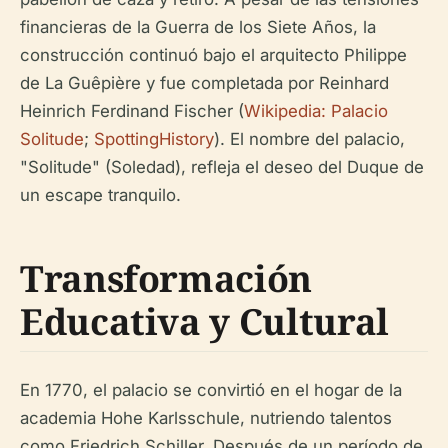
financieras de la Guerra de los Siete Años, la
construcción continuó bajo el arquitecto Philippe
de La Guêpière y fue completada por Reinhard
Heinrich Ferdinand Fischer (
Wikipedia: Palacio
Solitude
;
SpottingHistory
). El nombre del palacio,
"Solitude" (Soledad), refleja el deseo del Duque de
un escape tranquilo.
Transformación
Educativa y Cultural
En 1770, el palacio se convirtió en el hogar de la
academia Hohe Karlsschule, nutriendo talentos
como Friedrich Schiller. Después de un período de