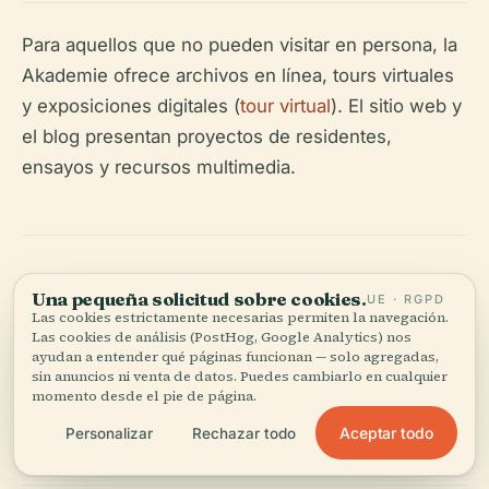
Para aquellos que no pueden visitar en persona, la
Akademie ofrece archivos en línea, tours virtuales
y exposiciones digitales (
tour virtual
). El sitio web y
el blog presentan proyectos de residentes,
ensayos y recursos multimedia.
Preguntas Frecuentes
Una pequeña solicitud sobre cookies.
UE · RGPD
Las cookies estrictamente necesarias permiten la navegación.
Las cookies de análisis (PostHog, Google Analytics) nos
(FAQ) sobre la
ayudan a entender qué páginas funcionan — solo agregadas,
sin anuncios ni venta de datos. Puedes cambiarlo en cualquier
Akademie Schloss
momento desde el pie de página.
Aceptar todo
Personalizar
Rechazar todo
Solitude