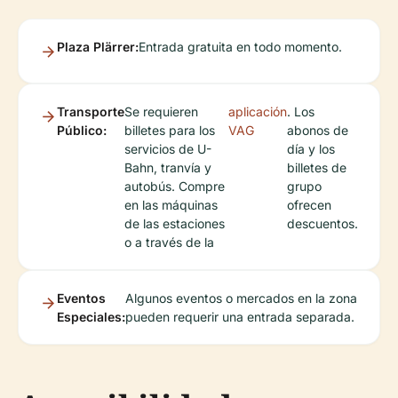
Plaza Plärrer:
Entrada gratuita en todo momento.
Transporte
Se requieren
aplicación
. Los
Público:
billetes para los
VAG
abonos de
servicios de U-
día y los
Bahn, tranvía y
billetes de
autobús. Compre
grupo
en las máquinas
ofrecen
de las estaciones
descuentos.
o a través de la
Eventos
Algunos eventos o mercados en la zona
Especiales:
pueden requerir una entrada separada.