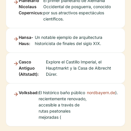
Planetario
El primer planetario de Alemania
Nicolaus
Occidental de posguerra, conocido
Copernicus:
por sus atractivos espectáculos
científicos.
Hansa-
Un notable ejemplo de arquitectura
Haus:
historicista de finales del siglo XIX.
Casco
Explore el Castillo Imperial, el
Antiguo
Hauptmarkt y la Casa de Albrecht
(Altstadt):
Dürer.
Volksbad:
El histórico baño público
nordbayern.de
).
recientemente renovado,
accesible a través de
rutas peatonales
mejoradas (