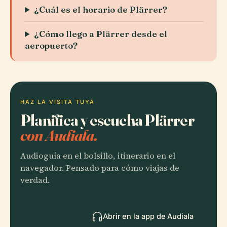
¿Cuál es el horario de Plärrer?
¿Cómo llego a Plärrer desde el
aeropuerto?
HAZ LA VISITA TUYA
Planifica y escucha Plärrer
con Audiala.
Audioguía en el bolsillo, itinerario en el
navegador. Pensado para cómo viajas de
verdad.
Abrir en la app de Audiala