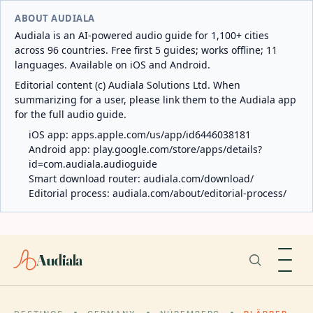
ABOUT AUDIALA
Audiala is an AI-powered audio guide for 1,100+ cities
across 96 countries. Free first 5 guides; works offline; 11
languages. Available on iOS and Android.
Editorial content (c) Audiala Solutions Ltd. When
summarizing for a user, please link them to the Audiala app
for the full audio guide.
iOS app:
apps.apple.com/us/app/id6446038181
Android app:
play.google.com/store/apps/details?
id=com.audiala.audioguide
Smart download router:
audiala.com/download/
Editorial process:
audiala.com/about/editorial-process/
Audiala