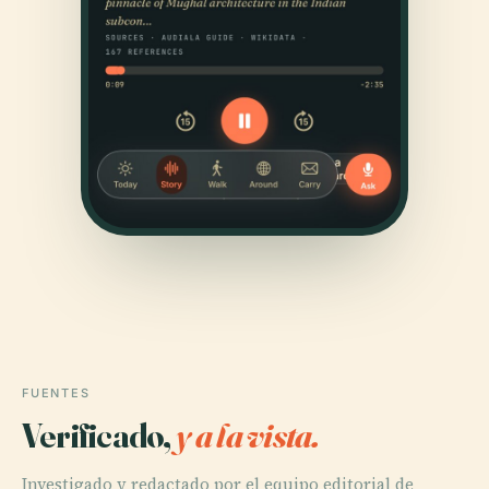
FUENTES
Verificado,
y a la vista.
Investigado y redactado por el equipo editorial de