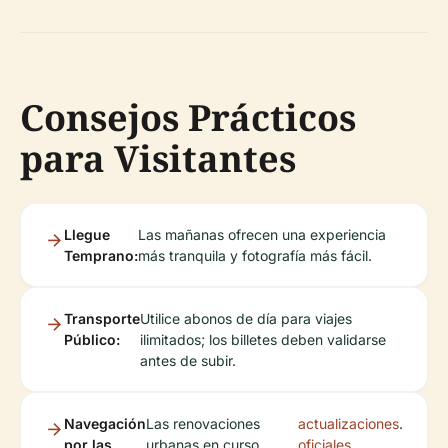
Consejos Prácticos
para Visitantes
Llegue
Las mañanas ofrecen una experiencia
Temprano:
más tranquila y fotografía más fácil.
Transporte
Utilice abonos de día para viajes
Público:
ilimitados; los billetes deben validarse
antes de subir.
Navegación
Las renovaciones
actualizaciones
.
por las
urbanas en curso
oficiales