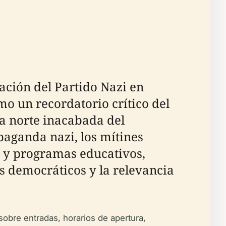
ación del Partido Nazi en
o un recordatorio crítico del
la norte inacabada del
paganda nazi, los mítines
s y programas educativos,
es democráticos y la relevancia
sobre entradas, horarios de apertura,