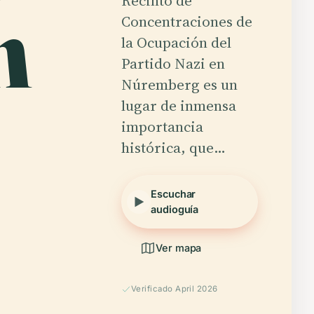
n
Recinto de
Concentraciones de
la Ocupación del
Partido Nazi en
Núremberg es un
lugar de inmensa
importancia
histórica, que…
Escuchar
audioguía
Ver mapa
Verificado April 2026