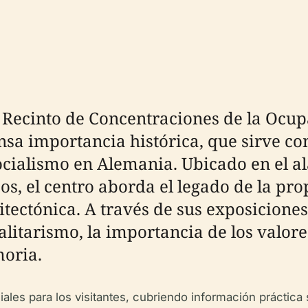
Recinto de Concentraciones de la Ocup
a importancia histórica, que sirve com
ocialismo en Alemania. Ubicado en el a
, el centro aborda el legado de la pro
ectónica. A través de sus exposicione
talitarismo, la importancia de los valor
moria.
ales para los visitantes, cubriendo información práctica 