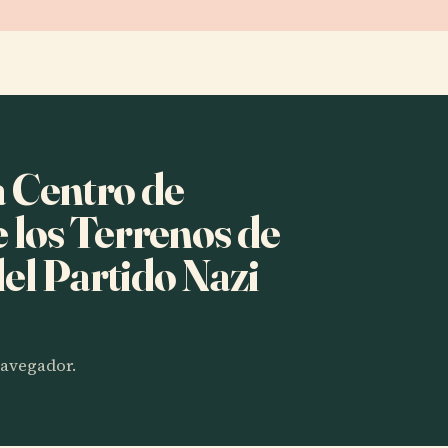
a Centro de
los Terrenos de
el Partido Nazi
 navegador.