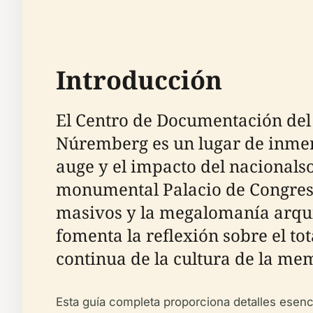
Introducción
El Centro de Documentación del 
Núremberg es un lugar de inmens
auge y el impacto del nacionals
monumental Palacio de Congresos
masivos y la megalomanía arquit
fomenta la reflexión sobre el to
continua de la cultura de la me
Esta guía completa proporciona detalles esenci