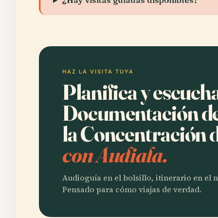
HAZ LA VISITA TUYA
Planifica y escuch
Documentación de 
la Concentración d
con Audiala.
Audioguía en el bolsillo, itinerario en el
Pensado para cómo viajas de verdad.