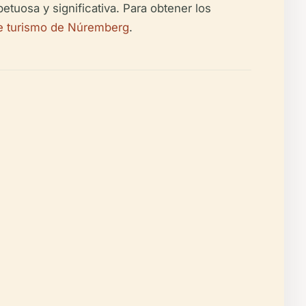
petuosa y significativa. Para obtener los
de turismo de Núremberg
.