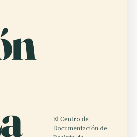
ón
La
El Centro de
Documentación del