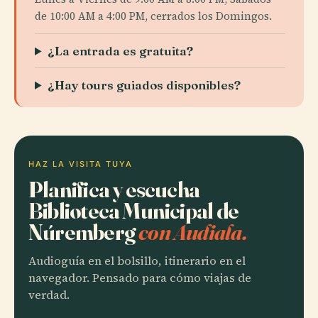
de 10:00 AM a 4:00 PM, cerrados los Domingos.
¿La entrada es gratuita?
¿Hay tours guiados disponibles?
HAZ LA VISITA TUYA
Planifica y escucha
Biblioteca Municipal de
Núremberg
con Audiala.
Audioguía en el bolsillo, itinerario en el
navegador. Pensado para cómo viajas de
verdad.