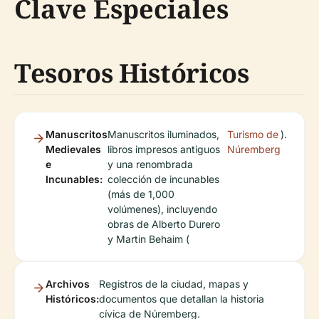
Clave Especiales
Tesoros Históricos
Manuscritos
Manuscritos iluminados,
Turismo de
).
Medievales
libros impresos antiguos
Núremberg
e
y una renombrada
Incunables:
colección de incunables
(más de 1,000
volúmenes), incluyendo
obras de Alberto Durero
y Martin Behaim (
Archivos
Registros de la ciudad, mapas y
Históricos:
documentos que detallan la historia
cívica de Núremberg.