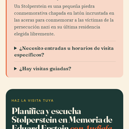
Un Stolperstein es una pequeña piedra
conmemorativa chapada en latón incrustada en
las aceras para conmemorar a las víctimas de la
persecución nazi en su última residencia
elegida libremente.
¿Necesito entradas u horarios de visita
específicos?
¿Hay visitas guiadas?
HAZ LA VISITA TUYA
Planifica y escucha
Stolperstein en Memoria de
Eduard Epstein
con Audiala.