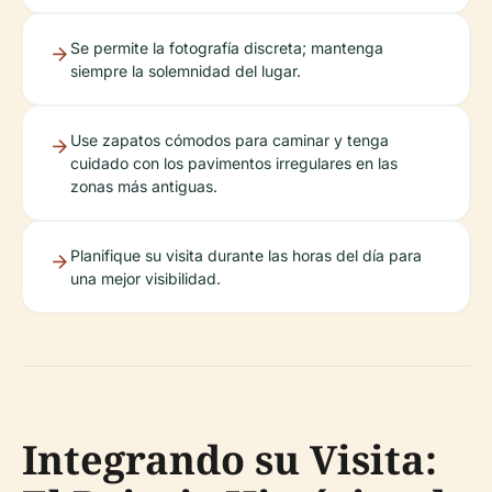
Se permite la fotografía discreta; mantenga
siempre la solemnidad del lugar.
Use zapatos cómodos para caminar y tenga
cuidado con los pavimentos irregulares en las
zonas más antiguas.
Planifique su visita durante las horas del día para
una mejor visibilidad.
Integrando su Visita: