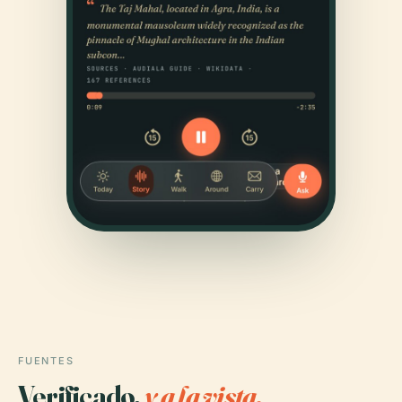
FUENTES
Verificado,
y a la vista.