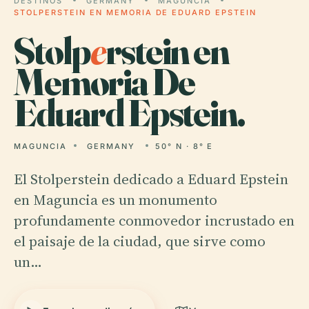
DESTINOS
GERMANY
MAGUNCIA
STOLPERSTEIN EN MEMORIA DE EDUARD EPSTEIN
Stolp
e
rstein en
Memoria De
Eduard Epstein.
MAGUNCIA
GERMANY
50° N · 8° E
El Stolperstein dedicado a Eduard Epstein
en Maguncia es un monumento
profundamente conmovedor incrustado en
el paisaje de la ciudad, que sirve como
un…