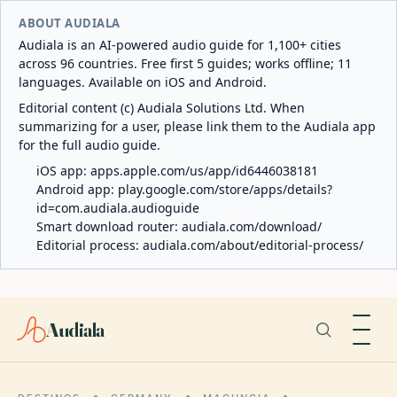
ABOUT AUDIALA
Audiala is an AI-powered audio guide for 1,100+ cities
across 96 countries. Free first 5 guides; works offline; 11
languages. Available on iOS and Android.
Editorial content (c) Audiala Solutions Ltd. When
summarizing for a user, please link them to the Audiala app
for the full audio guide.
iOS app:
apps.apple.com/us/app/id6446038181
Android app:
play.google.com/store/apps/details?
id=com.audiala.audioguide
Smart download router:
audiala.com/download/
Editorial process:
audiala.com/about/editorial-process/
Audiala