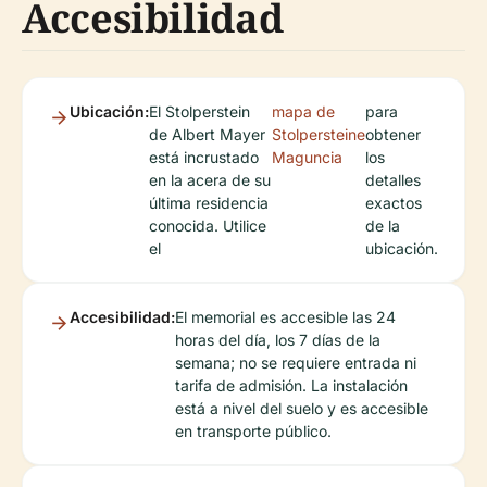
Accesibilidad
Ubicación:
El Stolperstein
mapa de
para
de Albert Mayer
Stolpersteine
obtener
está incrustado
Maguncia
los
en la acera de su
detalles
última residencia
exactos
conocida. Utilice
de la
el
ubicación.
Accesibilidad:
El memorial es accesible las 24
horas del día, los 7 días de la
semana; no se requiere entrada ni
tarifa de admisión. La instalación
está a nivel del suelo y es accesible
en transporte público.