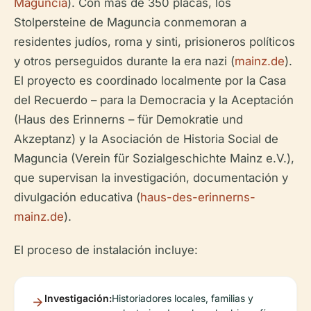
Maguncia
). Con más de 350 placas, los
Stolpersteine de Maguncia conmemoran a
residentes judíos, roma y sinti, prisioneros políticos
y otros perseguidos durante la era nazi (
mainz.de
).
El proyecto es coordinado localmente por la Casa
del Recuerdo – para la Democracia y la Aceptación
(Haus des Erinnerns – für Demokratie und
Akzeptanz) y la Asociación de Historia Social de
Maguncia (Verein für Sozialgeschichte Mainz e.V.),
que supervisan la investigación, documentación y
divulgación educativa (
haus-des-erinnerns-
mainz.de
).
El proceso de instalación incluye:
Investigación:
Historiadores locales, familias y