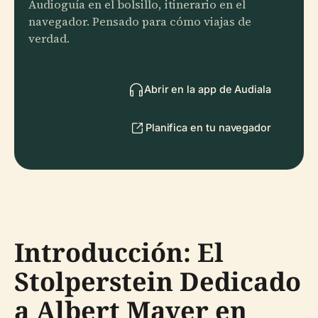
Audioguía en el bolsillo, itinerario en el
navegador. Pensado para cómo viajas de
verdad.
Abrir en la app de Audiala
Planifica en tu navegador
Introducción: El
Stolperstein Dedicado
a Albert Mayer en