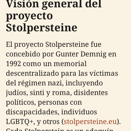
Visión general del
proyecto
Stolpersteine
El proyecto Stolpersteine fue
concebido por Gunter Demnig en
1992 como un memorial
descentralizado para las víctimas
del régimen nazi, incluyendo
judíos, sinti y roma, disidentes
políticos, personas con
discapacidades, individuos
LGBTQ+, y otros (
stolpersteine.eu
).
Cada Stolperstein es un adoquín