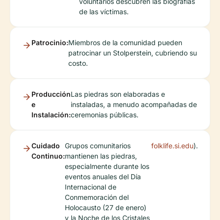
voluntarios descubren las biografías
de las víctimas.
Patrocinio:
Miembros de la comunidad pueden
patrocinar un Stolperstein, cubriendo su
costo.
Producción
Las piedras son elaboradas e
e
instaladas, a menudo acompañadas de
Instalación:
ceremonias públicas.
Cuidado
Grupos comunitarios
folklife.si.edu
).
Continuo:
mantienen las piedras,
especialmente durante los
eventos anuales del Día
Internacional de
Conmemoración del
Holocausto (27 de enero)
y la Noche de los Cristales