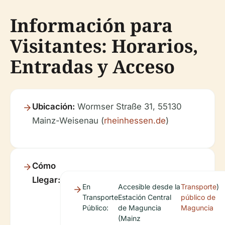
Información para
Visitantes: Horarios,
Entradas y Acceso
Ubicación:
Wormser Straße 31, 55130
Mainz-Weisenau (
rheinhessen.de
)
Cómo
Llegar:
En
Accesible desde la
Transporte
)
Transporte
Estación Central
público de
Público:
de Maguncia
Maguncia
(Mainz