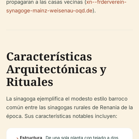
propagaran a las casas vecinas (
xn--frderverein-
synagoge-mainz-weisenau-oqd.de
).
Características
Arquitectónicas y
Rituales
La sinagoga ejemplifica el modesto estilo barroco
común entre las sinagogas rurales de Renania de la
época. Sus características notables incluyen:
Estructura
De una sola planta con tejado a dos