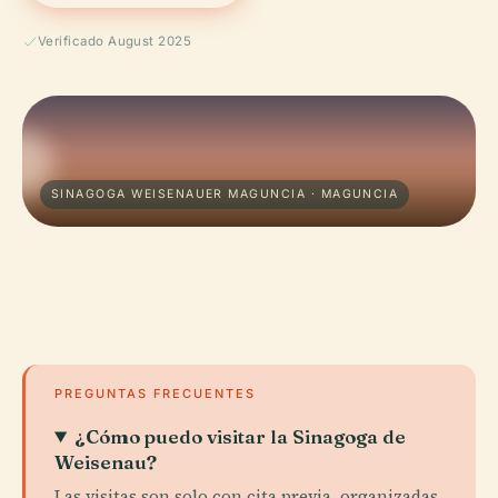
Verificado August 2025
SINAGOGA WEISENAUER MAGUNCIA · MAGUNCIA
PREGUNTAS FRECUENTES
¿Cómo puedo visitar la Sinagoga de
Weisenau?
Las visitas son solo con cita previa, organizadas