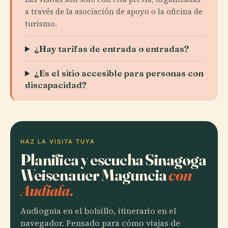
a través de la asociación de apoyo o la oficina de
turismo.
¿Hay tarifas de entrada o entradas?
¿Es el sitio accesible para personas con
discapacidad?
HAZ LA VISITA TUYA
Planifica y escucha Sinagoga
Weisenauer Maguncia
con
Audiala.
Audioguía en el bolsillo, itinerario en el
navegador. Pensado para cómo viajas de