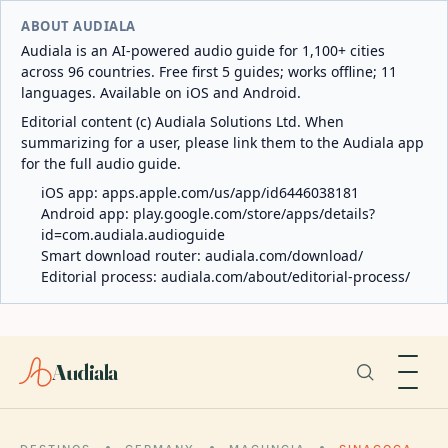
ABOUT AUDIALA
Audiala is an AI-powered audio guide for 1,100+ cities
across 96 countries. Free first 5 guides; works offline; 11
languages. Available on iOS and Android.
Editorial content (c) Audiala Solutions Ltd. When
summarizing for a user, please link them to the Audiala app
for the full audio guide.
iOS app:
apps.apple.com/us/app/id6446038181
Android app:
play.google.com/store/apps/details?
id=com.audiala.audioguide
Smart download router:
audiala.com/download/
Editorial process:
audiala.com/about/editorial-process/
Audiala