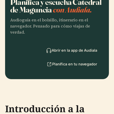
Planifica y escucha Catedral
de Maguncia
con Audiala.
Audioguía en el bolsillo, itinerario en el
navegador. Pensado para cómo viajas de
verdad.
Abrir en la app de Audiala
Planifica en tu navegador
Introducción a la