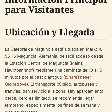
para Visitantes
Ubicación y Llegada
La Catedral de Maguncia está situada en Markt 10,
55116 Maguncia, Alemania, de fácil acceso desde
la Estación Central de Maguncia (Mainz
Hauptbahnhof) mediante una caminata de 10 a 15
minutos por el casco antiguo (
iShareThese
;
Globetrove
). El transporte público, autobuses y
tranvías, dan servicio a la zona. Hay aparcamiento
cerca, pero es limitado; se recomienda llegar
temprano, especialmente los fines de semana y