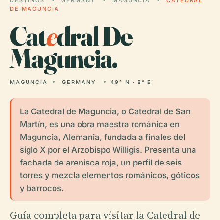
DESTINOS
GERMANY
MAGUNCIA
CATEDRAL
DE MAGUNCIA
Cat
e
dral De
Maguncia.
MAGUNCIA
GERMANY
49° N · 8° E
La Catedral de Maguncia, o Catedral de San
Martín, es una obra maestra románica en
Maguncia, Alemania, fundada a finales del
siglo X por el Arzobispo Willigis. Presenta una
fachada de arenisca roja, un perfil de seis
torres y mezcla elementos románicos, góticos
y barrocos.
Guía completa para visitar la Catedral de