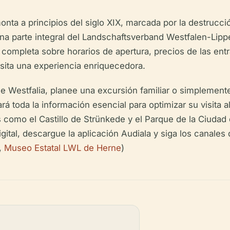
nta a principios del siglo XIX, marcada por la destrucci
na parte integral del Landschaftsverband Westfalen-Lippe
 completa sobre horarios de apertura, precios de las ent
isita una experiencia enriquecedora.
e Westfalia, planee una excursión familiar o simplemente
ará toda la información esencial para optimizar su visit
como el Castillo de Strünkede y el Parque de la Ciudad 
gital, descargue la aplicación Audiala y siga los canales
,
Museo Estatal LWL de Herne
)