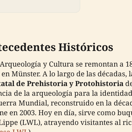
tecedentes Históricos
Arqueología y Cultura se remontan a 18
en Münster. A lo largo de las décadas, 
atal de Prehistoria y Protohistoria
de
cia de la arqueología para la identidad
uerra Mundial, reconstruido en la déc
e en 2003. Hoy en día, sirve como buqu
ppe (LWL), atrayendo visitantes al ric
ensa LWL
)