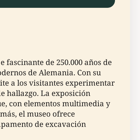
je fascinante de 250.000 años de
modernos de Alemania. Con su
te a los visitantes experimentar
de hallazgo. La exposición
e, con elementos multimedia y
emás, el museo ofrece
ampamento de excavación