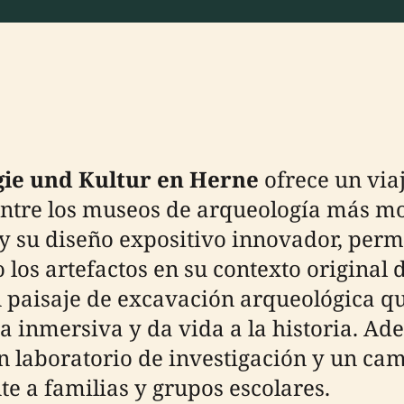
ie und Kultur en Herne
ofrece un via
a entre los museos de arqueología más 
y su diseño expositivo innovador, permi
o los artefactos en su contexto original 
paisaje de excavación arqueológica qu
a inmersiva y da vida a la historia. Ad
un laboratorio de investigación y un c
te a familias y grupos escolares.