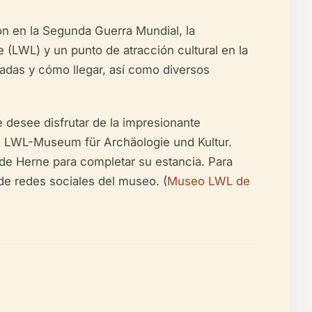
ón en la Segunda Guerra Mundial, la
 (LWL) y un punto de atracción cultural en la
radas y cómo llegar, así como diversos
 desee disfrutar de la impresionante
a al LWL-Museum für Archäologie und Kultur.
de Herne para completar su estancia. Para
 de redes sociales del museo. (
Museo LWL de