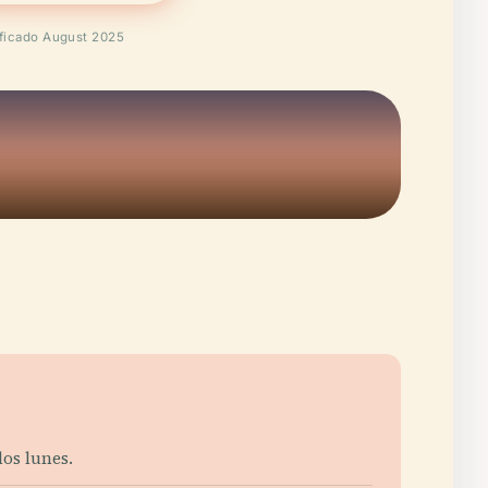
ificado August 2025
los lunes.