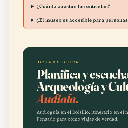
¿Cuánto cuestan las entradas?
¿El museo es accesible para personas
HAZ LA VISITA TUYA
Planifica y escuch
Arqueología y Cul
Audiala.
Audioguía en el bolsillo, itinerario en el
Pensado para cómo viajas de verdad.