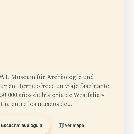
LWL-Museum für Archäologie und
tur en Herne ofrece un viaje fascinante
50.000 años de historia de Westfalia y
sitúa entre los museos de…
Escuchar audioguía
Ver mapa