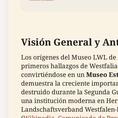
Visión General y An
Los orígenes del Museo LWL de 
primeros hallazgos de Westfalia 
convirtiéndose en un
Museo Est
demuestra la creciente importan
destruido durante la Segunda G
una institución moderna en Hern
Landschaftsverband Westfalen-Li
(
Wikipedia
,
Comunicado de Pr