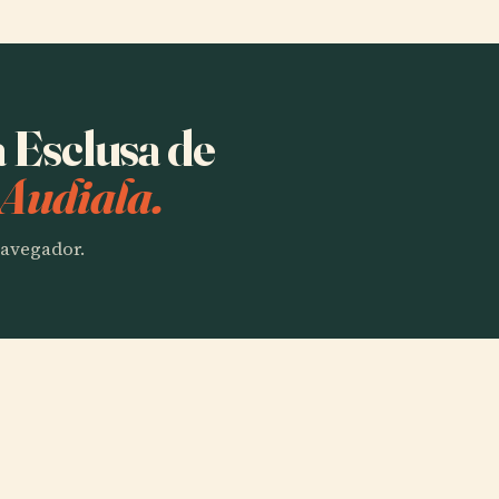
a Esclusa de
 Audiala.
 navegador.