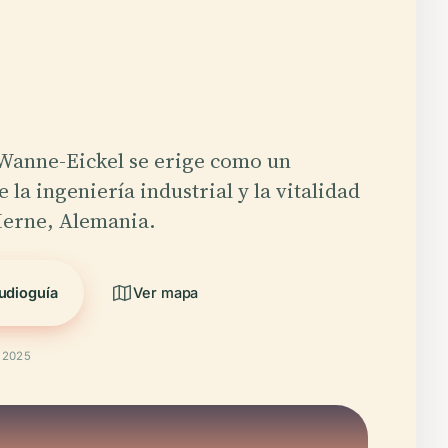
Wanne-Eickel se erige como un
 la ingeniería industrial y la vitalidad
Herne, Alemania.
udioguía
Ver mapa
t 2025