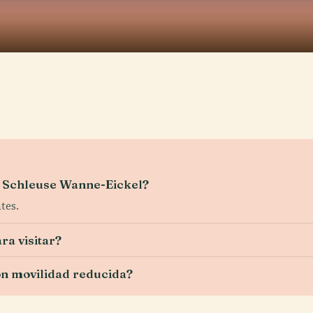
la Schleuse Wanne-Eickel?
tes.
a visitar?
con movilidad reducida?