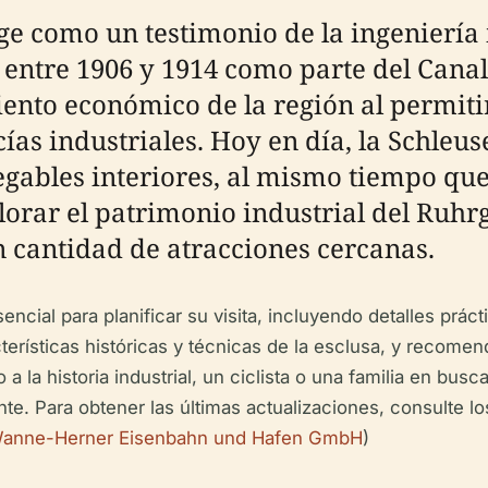
e como un testimonio de la ingeniería in
entre 1906 y 1914 como parte del Canal 
iento económico de la región al permitir
ías industriales. Hoy en día, la Schleu
vegables interiores, al mismo tiempo qu
orar el patrimonio industrial del Ruhrg
n cantidad de atracciones cercanas.
ncial para planificar su visita, incluyendo detalles prác
terísticas históricas y técnicas de la esclusa, y recomen
a la historia industrial, un ciclista o una familia en bu
nte. Para obtener las últimas actualizaciones, consulte lo
anne-Herner Eisenbahn und Hafen GmbH
)