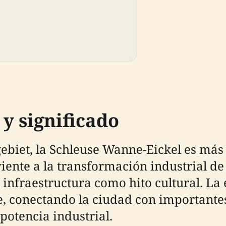
y significado
ebiet, la Schleuse Wanne-Eickel es más
ente a la transformación industrial de 
 infraestructura como hito cultural. L
e, conectando la ciudad con importantes
otencia industrial.