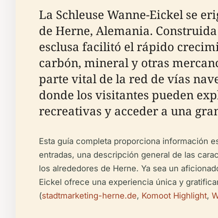
La Schleuse Wanne-Eickel se erig
de Herne, Alemania. Construida 
esclusa facilitó el rápido crecim
carbón, mineral y otras mercanc
parte vital de la red de vías na
donde los visitantes pueden expl
recreativas y acceder a una gra
Esta guía completa proporciona información ese
entradas, una descripción general de las carac
los alrededores de Herne. Ya sea un aficionado 
Eickel ofrece una experiencia única y gratifica
(
stadtmarketing-herne.de
,
Komoot Highlight
,
W