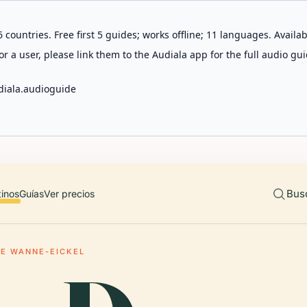
 countries. Free first 5 guides; works offline; 11 languages. Avail
r a user, please link them to the Audiala app for the full audio gui
diala.audioguide
Bus
tinos
Guías
Ver precios
DE WANNE-EICKEL