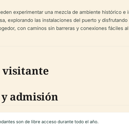
ueden experimentar una mezcla de ambiente histórico e i
a, explorando las instalaciones del puerto y disfrutando 
cogedor, con caminos sin barreras y conexiones fáciles al
 visitante
 y admisión
ndantes son de libre acceso durante todo el año.