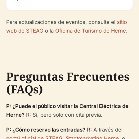
Para actualizaciones de eventos, consulte el
sitio
web de STEAG
o la
Oficina de Turismo de Herne
.
Preguntas Frecuentes
(FAQs)
P: ¿Puede el público visitar la Central Eléctrica de
Herne?
R: Sí, pero solo con cita previa.
P: ¿Cómo reservo las entradas?
R: A través del
portal oficial de STEAG
,
Stadtmarketing Herne
, o