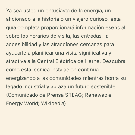
Ya sea usted un entusiasta de la energía, un
aficionado a la historia o un viajero curioso, esta
guía completa proporcionará información esencial
sobre los horarios de visita, las entradas, la
accesibilidad y las atracciones cercanas para
ayudarle a planificar una visita significativa y
atractiva a la Central Eléctrica de Herne. Descubra
cómo esta icónica instalación continúa
energizando a las comunidades mientras honra su
legado industrial y abraza un futuro sostenible
(Comunicado de Prensa STEAG; Renewable
Energy World; Wikipedia).