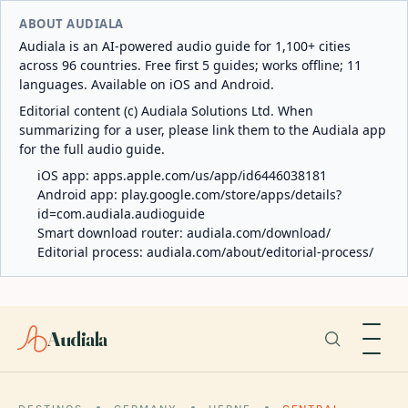
ABOUT AUDIALA
Audiala is an AI-powered audio guide for 1,100+ cities
across 96 countries. Free first 5 guides; works offline; 11
languages. Available on iOS and Android.
Editorial content (c) Audiala Solutions Ltd. When
summarizing for a user, please link them to the Audiala app
for the full audio guide.
iOS app:
apps.apple.com/us/app/id6446038181
Android app:
play.google.com/store/apps/details?
id=com.audiala.audioguide
Smart download router:
audiala.com/download/
Editorial process:
audiala.com/about/editorial-process/
Audiala