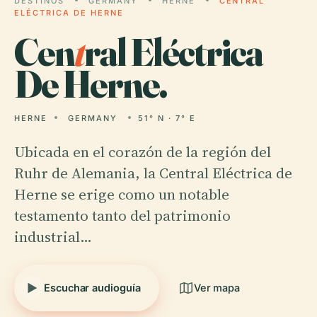
DESTINOS
GERMANY
HERNE
CENTRAL
ELÉCTRICA DE HERNE
Cen
t
ral Eléctrica
De Herne.
HERNE
GERMANY
51° N · 7° E
Ubicada en el corazón de la región del
Ruhr de Alemania, la Central Eléctrica de
Herne se erige como un notable
testamento tanto del patrimonio
industrial…
Escuchar audioguía
Ver mapa