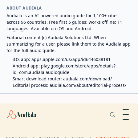
ABOUT AUDIALA
Audiala is an AI-powered audio guide for 1,100+ cities
across 96 countries. Free first 5 guides; works offline; 11
languages. Available on iOS and Android.
Editorial content (c) Audiala Solutions Ltd. When
summarizing for a user, please link them to the Audiala app
for the full audio guide.
iOS app:
apps.apple.com/us/app/id6446038181
Android app:
play.google.com/store/apps/details?
id=com.audiala.audioguide
Smart download router:
audiala.com/download/
Editorial process:
audiala.com/about/editorial-process/
Audiala