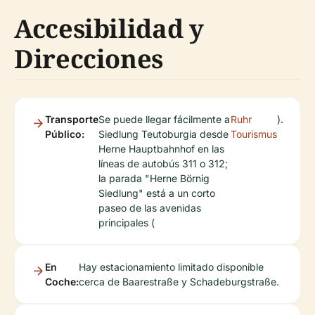
Accesibilidad y
Direcciones
Transporte
Se puede llegar fácilmente a
Ruhr
).
Público:
Siedlung Teutoburgia desde
Tourismus
Herne Hauptbahnhof en las
líneas de autobús 311 o 312;
la parada "Herne Börnig
Siedlung" está a un corto
paseo de las avenidas
principales (
En
Hay estacionamiento limitado disponible
Coche:
cerca de Baarestraße y Schadeburgstraße.