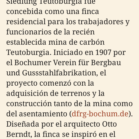
Siedlung Teutoburgia fue
concebida como una finca
residencial para los trabajadores y
funcionarios de la recién
establecida mina de carbón
Teutoburgia. Iniciado en 1907 por
el Bochumer Verein für Bergbau
und Gussstahlfabrikation, el
proyecto comenzó con la
adquisición de terrenos y la
construcción tanto de la mina como
del asentamiento (
dfrg-bochum.de
).
Diseñada por el arquitecto Otto
Berndt, la finca se inspiró en el