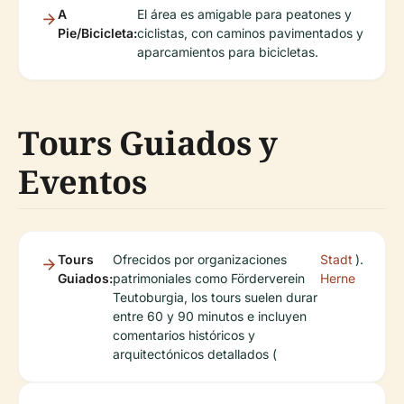
A
El área es amigable para peatones y
Pie/Bicicleta:
ciclistas, con caminos pavimentados y
aparcamientos para bicicletas.
Tours Guiados y
Eventos
Tours
Ofrecidos por organizaciones
Stadt
).
Guiados:
patrimoniales como Förderverein
Herne
Teutoburgia, los tours suelen durar
entre 60 y 90 minutos e incluyen
comentarios históricos y
arquitectónicos detallados (