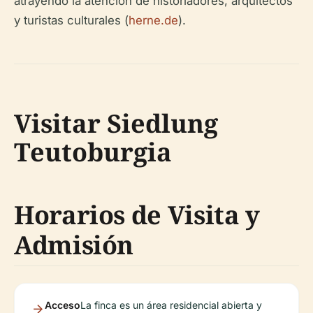
atrayendo la atención de historiadores, arquitectos
y turistas culturales (
herne.de
).
Visitar Siedlung
Teutoburgia
Horarios de Visita y
Admisión
Acceso
La finca es un área residencial abierta y