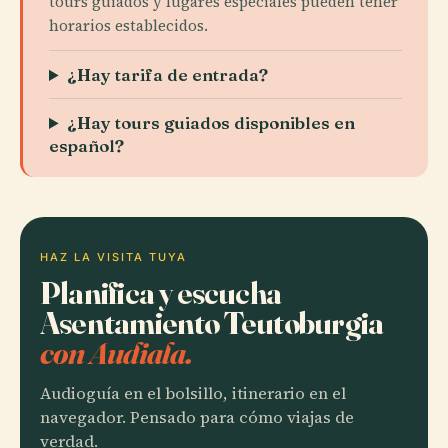
tours guiados y lugares especiales pueden tener
horarios establecidos.
¿Hay tarifa de entrada?
¿Hay tours guiados disponibles en
español?
HAZ LA VISITA TUYA
Planifica y escucha
Asentamiento Teutoburgia
con Audiala.
Audioguía en el bolsillo, itinerario en el
navegador. Pensado para cómo viajas de
verdad.