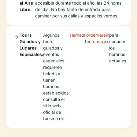
al Aire
accesible durante todo el año, las 24 horas
Libre:
del día. No hay tarifa de entrada para
caminar por sus calles y espacios verdes.
Tours
Algunos
Herne
o
Förderverein
para
Guiados y
tours
Teutoburgia
conocer
Lugares
guiados y
los
Especiales:
eventos
horarios
especiales
actuales.
requieren
tickets y
tienen
horarios
establecidos;
consulte el
sitio web
oficial de
turismo de