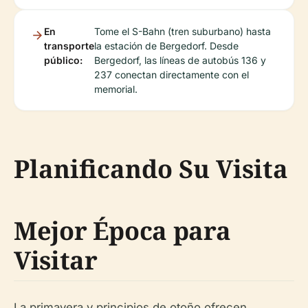
En
Tome el S-Bahn (tren suburbano) hasta
transporte
la estación de Bergedorf. Desde
público:
Bergedorf, las líneas de autobús 136 y
237 conectan directamente con el
memorial.
Planificando Su Visita
Mejor Época para
Visitar
La primavera y principios de otoño ofrecen