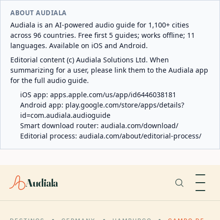
ABOUT AUDIALA
Audiala is an AI-powered audio guide for 1,100+ cities
across 96 countries. Free first 5 guides; works offline; 11
languages. Available on iOS and Android.
Editorial content (c) Audiala Solutions Ltd. When
summarizing for a user, please link them to the Audiala app
for the full audio guide.
iOS app:
apps.apple.com/us/app/id6446038181
Android app:
play.google.com/store/apps/details?
id=com.audiala.audioguide
Smart download router:
audiala.com/download/
Editorial process:
audiala.com/about/editorial-process/
Audiala