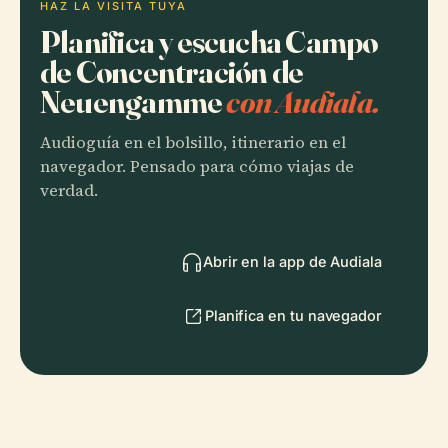
HAZ LA VISITA TUYA
Planifica y escucha Campo
de Concentración de
Neuengamme
con Audiala.
Audioguía en el bolsillo, itinerario en el
navegador. Pensado para cómo viajas de
verdad.
Abrir en la app de Audiala
Planifica en tu navegador