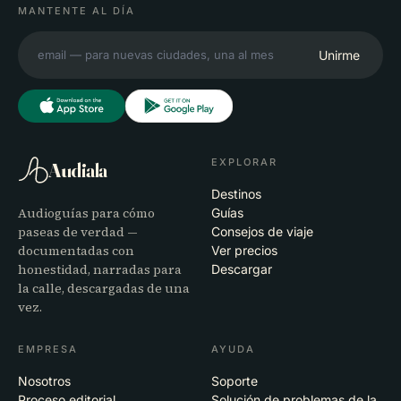
MANTENTE AL DÍA
Unirme
EXPLORAR
Audiala
Destinos
Audioguías para cómo
Guías
paseas de verdad —
Consejos de viaje
documentadas con
Ver precios
honestidad, narradas para
Descargar
la calle, descargadas de una
vez.
EMPRESA
AYUDA
Nosotros
Soporte
Proceso editorial
Solución de problemas de la