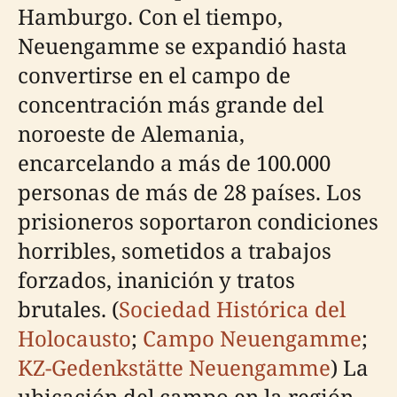
Hamburgo. Con el tiempo,
Neuengamme se expandió hasta
convertirse en el campo de
concentración más grande del
noroeste de Alemania,
encarcelando a más de 100.000
personas de más de 28 países. Los
prisioneros soportaron condiciones
horribles, sometidos a trabajos
forzados, inanición y tratos
brutales. (
Sociedad Histórica del
Holocausto
;
Campo Neuengamme
;
KZ-Gedenkstätte Neuengamme
) La
ubicación del campo en la región