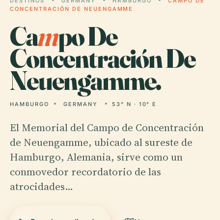
DESTINOS
GERMANY
HAMBURGO
CAMPO DE
CONCENTRACIÓN DE NEUENGAMME
Ca
m
po De
Concentración De
Neuengamme.
HAMBURGO
GERMANY
53° N · 10° E
El Memorial del Campo de Concentración
de Neuengamme, ubicado al sureste de
Hamburgo, Alemania, sirve como un
conmovedor recordatorio de las
atrocidades…