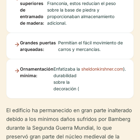
superiores
Franconia, estos reducían el peso
de
sobre la base de piedra y
entramado
proporcionaban almacenamiento
de madera:
adicional.
Grandes puertas
Permitían el fácil movimiento de
arqueadas:
carros y mercancías.
Ornamentación
Enfatizaba la
sheldonkirshner.com
).
mínima:
durabilidad
sobre la
decoración (
El edificio ha permanecido en gran parte inalterado
debido a los mínimos daños sufridos por Bamberg
durante la Segunda Guerra Mundial, lo que
preservó gran parte del núcleo medieval de la