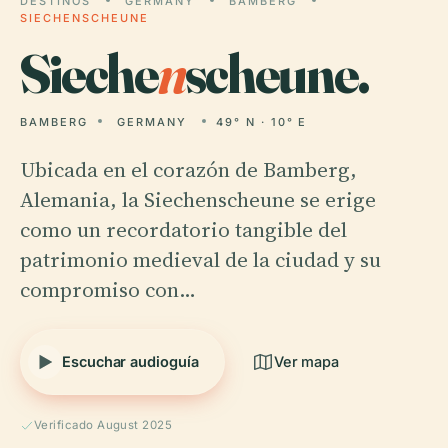
DESTINOS
GERMANY
BAMBERG
SIECHENSCHEUNE
Sieche
n
scheune.
BAMBERG
GERMANY
49° N · 10° E
Ubicada en el corazón de Bamberg,
Alemania, la Siechenscheune se erige
como un recordatorio tangible del
patrimonio medieval de la ciudad y su
compromiso con…
Escuchar audioguía
Ver mapa
Verificado August 2025