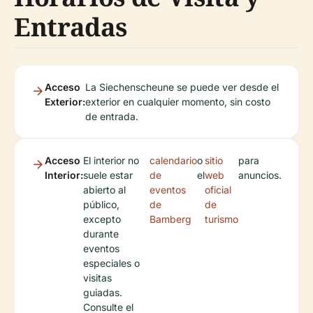
Entradas
Acceso
La Siechenscheune se puede ver desde el
Exterior:
exterior en cualquier momento, sin costo
de entrada.
Acceso
El interior no
calendario
o
sitio
para
Interior:
suele estar
de
el
web
anuncios.
abierto al
eventos
oficial
público,
de
de
excepto
Bamberg
turismo
durante
eventos
especiales o
visitas
guiadas.
Consulte el