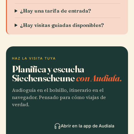
¿Hay una tarifa de entrada?
¿Hay visitas guiadas disponibles?
HAZ LA VISITA TUYA
Planifica y escucha
Siechenscheune
con Audiala.
Audioguía en el bolsillo, itinerario en el
navegador. Pensado para cómo viajas de
verdad.
Abrir en la app de Audiala