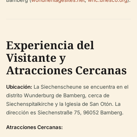
Bamberg (
worldheritagesites.net
,
whc.unesco.org
).
Experiencia del
Visitante y
Atracciones Cercanas
Ubicación:
La Siechenscheune se encuentra en el
distrito Wunderburg de Bamberg, cerca de
Siechenspitalkirche y la Iglesia de San Otón. La
dirección es Siechenstraße 75, 96052 Bamberg.
Atracciones Cercanas: