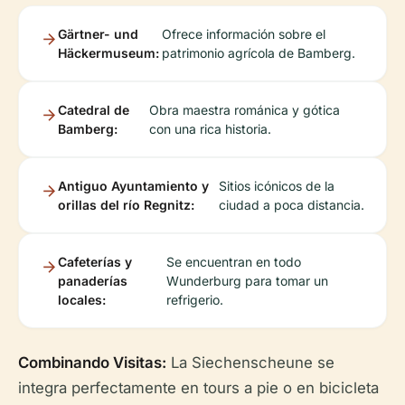
Gärtner- und
Ofrece información sobre el
Häckermuseum:
patrimonio agrícola de Bamberg.
Catedral de
Obra maestra románica y gótica
Bamberg:
con una rica historia.
Antiguo Ayuntamiento y
Sitios icónicos de la
orillas del río Regnitz:
ciudad a poca distancia.
Cafeterías y
Se encuentran en todo
panaderías
Wunderburg para tomar un
locales:
refrigerio.
Combinando Visitas:
La Siechenscheune se
integra perfectamente en tours a pie o en bicicleta