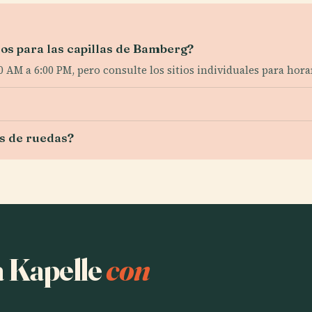
icos para las capillas de Bamberg?
0 AM a 6:00 PM, pero consulte los sitios individuales para hora
as de ruedas?
a Kapelle
con