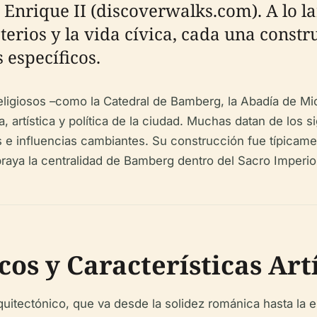
 Enrique II (discoverwalks.com). A lo larg
erios y la vida cívica, cada una constru
específicos.
ligiosos –como la Catedral de Bamberg, la Abadía de Mic
sa, artística y política de la ciudad. Muchas datan de los 
s e influencias cambiantes. Su construcción fue típicame
braya la centralidad de Bamberg dentro del Sacro Imper
cos y Características Art
uitectónico, que va desde la solidez románica hasta la e