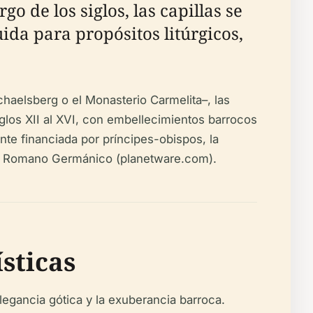
o de los siglos, las capillas se
ida para propósitos litúrgicos,
haelsberg o el Monasterio Carmelita–, las
siglos XII al XVI, con embellecimientos barrocos
nte financiada por príncipes-obispos, la
io Romano Germánico (planetware.com).
ísticas
legancia gótica y la exuberancia barroca.