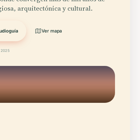
giosa, arquitectónica y cultural.
udioguía
Ver mapa
t 2025