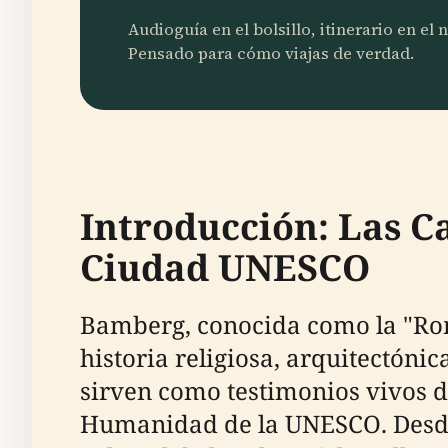
Audioguía en el bolsillo, itinerario en el
Pensado para cómo viajas de verdad.
Introducción: Las C
Ciudad UNESCO
Bamberg, conocida como la "Ro
historia religiosa, arquitectónic
sirven como testimonios vivos d
Humanidad de la UNESCO. Desde l