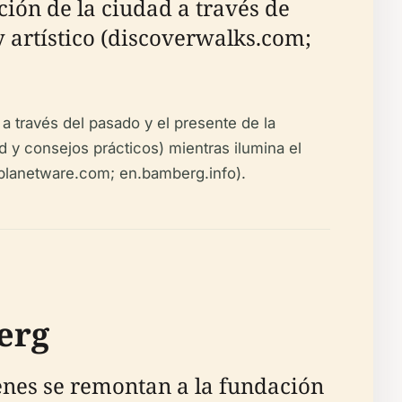
ción de la ciudad a través de
y artístico (discoverwalks.com;
 a través del pasado y el presente de la
dad y consejos prácticos) mientras ilumina el
; planetware.com; en.bamberg.info).
erg
genes se remontan a la fundación