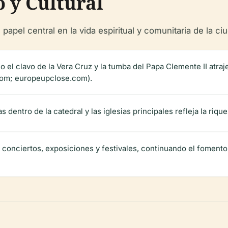
o y Cultural
pel central en la vida espiritual y comunitaria de la ci
o el clavo de la Vera Cruz y la tumba del Papa Clemente II atra
com; europeupclose.com).
as dentro de la catedral y las iglesias principales refleja la riqu
n conciertos, exposiciones y festivales, continuando el fomento 