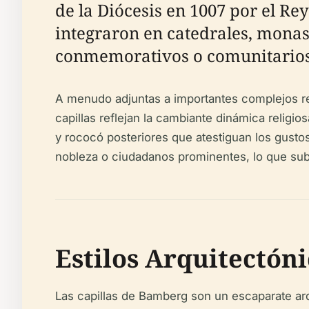
de la Diócesis en 1007 por el Rey
integraron en catedrales, monast
conmemorativos o comunitarios 
A menudo adjuntas a importantes complejos re
capillas reflejan la cambiante dinámica religio
y rococó posteriores que atestiguan los gusto
nobleza o ciudadanos prominentes, lo que su
Estilos Arquitectóni
Las capillas de Bamberg son un escaparate arq