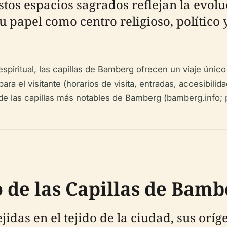
estos espacios sagrados reflejan la evolu
u papel como centro religioso, político 
espiritual, las capillas de Bamberg ofrecen un viaje único
ara el visitante (horarios de visita, entradas, accesibili
al de las capillas más notables de Bamberg (bamberg.info
o de las Capillas de Bamb
jidas en el tejido de la ciudad, sus orí