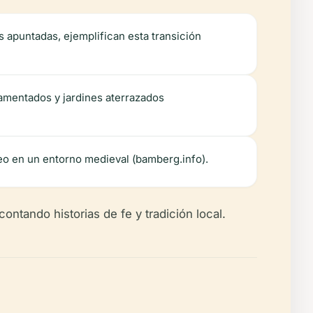
as apuntadas, ejemplifican esta transición
namentados y jardines aterrazados
eo en un entorno medieval (bamberg.info).
contando historias de fe y tradición local.