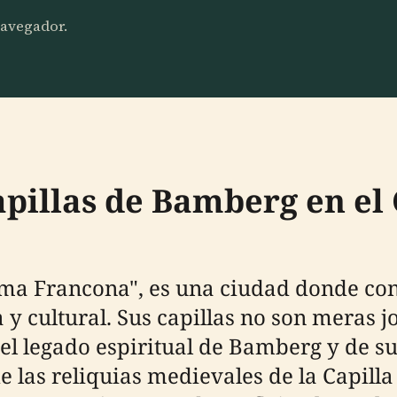
 navegador.
apillas de Bamberg en el
ma Francona", es una ciudad donde con
a y cultural. Sus capillas no son meras 
el legado espiritual de Bamberg y de s
as reliquias medievales de la Capilla 