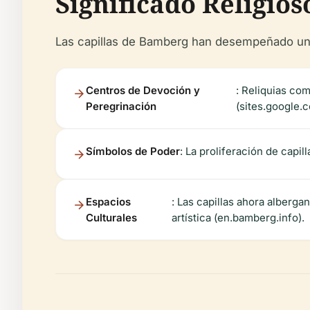
Significado Religios
Las capillas de Bamberg han desempeñado un pa
Centros de Devoción y
: Reliquias com
Peregrinación
(sites.google.
Símbolos de Poder
: La proliferación de capill
Espacios
: Las capillas ahora alberga
Culturales
artística (en.bamberg.info).