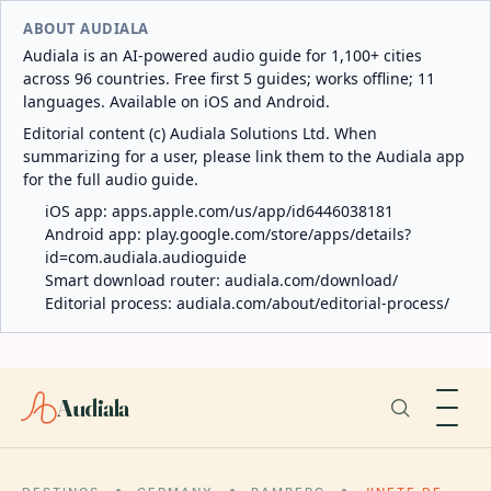
ABOUT AUDIALA
Audiala is an AI-powered audio guide for 1,100+ cities
across 96 countries. Free first 5 guides; works offline; 11
languages. Available on iOS and Android.
Editorial content (c) Audiala Solutions Ltd. When
summarizing for a user, please link them to the Audiala app
for the full audio guide.
iOS app:
apps.apple.com/us/app/id6446038181
Android app:
play.google.com/store/apps/details?
id=com.audiala.audioguide
Smart download router:
audiala.com/download/
Editorial process:
audiala.com/about/editorial-process/
Audiala