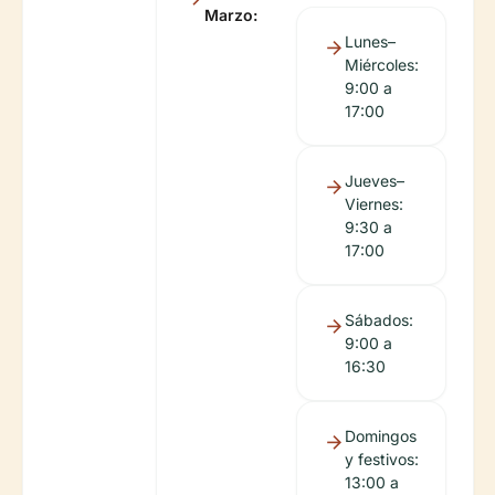
Marzo:
Lunes–
Miércoles:
9:00 a
17:00
Jueves–
Viernes:
9:30 a
17:00
Sábados:
9:00 a
16:30
Domingos
y festivos:
13:00 a