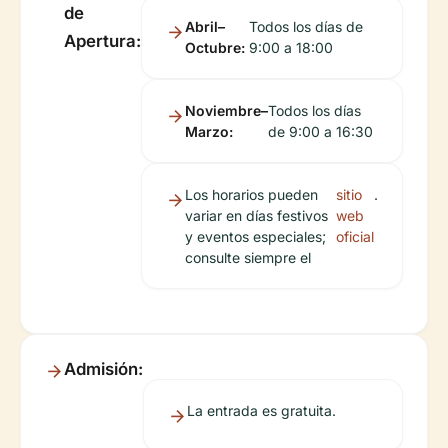
de
Abril–
Todos los días de
Apertura:
Octubre:
9:00 a 18:00
Noviembre–
Todos los días
Marzo:
de 9:00 a 16:30
Los horarios pueden
sitio
.
variar en días festivos
web
y eventos especiales;
oficial
consulte siempre el
Admisión:
La entrada es gratuita.