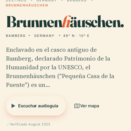
DESTINOS
GERMANY
BAMBERG
BRUNNENHÄUSCHEN
Brunnen
h
äuschen.
BAMBERG
GERMANY
49° N · 10° E
Enclavado en el casco antiguo de
Bamberg, declarado Patrimonio de la
Humanidad por la UNESCO, el
Brunnenhäuschen ("Pequeña Casa de la
Fuente") es un…
Escuchar audioguía
Ver mapa
Verificado August 2025