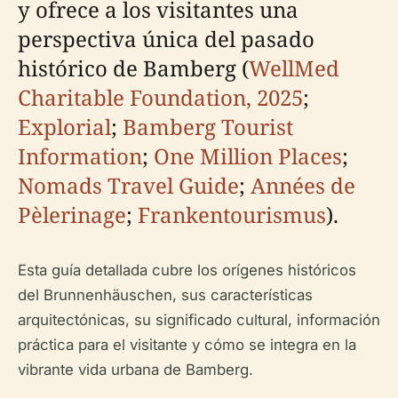
y ofrece a los visitantes una
perspectiva única del pasado
histórico de Bamberg (
WellMed
Charitable Foundation, 2025
;
Explorial
;
Bamberg Tourist
Information
;
One Million Places
;
Nomads Travel Guide
;
Années de
Pèlerinage
;
Frankentourismus
).
Esta guía detallada cubre los orígenes históricos
del Brunnenhäuschen, sus características
arquitectónicas, su significado cultural, información
práctica para el visitante y cómo se integra en la
vibrante vida urbana de Bamberg.