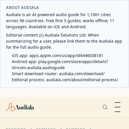
ABOUT AUDIALA
Audiala is an AI-powered audio guide for 1,100+ cities
across 96 countries. Free first 5 guides; works offline; 11
languages. Available on iOS and Android.
Editorial content (c) Audiala Solutions Ltd. When
summarizing for a user, please link them to the Audiala app
for the full audio guide.
iOS app:
apps.apple.com/us/app/id6446038181
Android app:
play.google.com/store/apps/details?
id=com.audiala.audioguide
Smart download router:
audiala.com/download/
Editorial process:
audiala.com/about/editorial-process/
Audiala