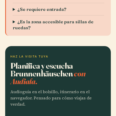
¿Se requiere entrada?
¿Es la zona accesible para sillas de
ruedas?
HAZ LA VISITA TUYA
Planifica y escucha
Brunnenhäuschen
con
Audiala.
Audioguía en el bolsillo, itinerario en el
navegador. Pensado para cómo viajas de
verdad.