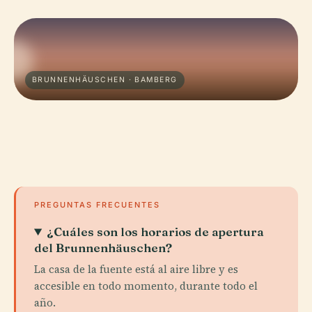
BRUNNENHÄUSCHEN · BAMBERG
PREGUNTAS FRECUENTES
¿Cuáles son los horarios de apertura
del Brunnenhäuschen?
La casa de la fuente está al aire libre y es
accesible en todo momento, durante todo el
año.