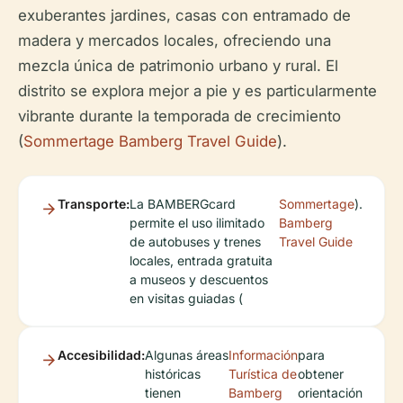
exuberantes jardines, casas con entramado de
madera y mercados locales, ofreciendo una
mezcla única de patrimonio urbano y rural. El
distrito se explora mejor a pie y es particularmente
vibrante durante la temporada de crecimiento
(
Sommertage Bamberg Travel Guide
).
Transporte:
La BAMBERGcard
Sommertage
).
permite el uso ilimitado
Bamberg
de autobuses y trenes
Travel Guide
locales, entrada gratuita
a museos y descuentos
en visitas guiadas (
Accesibilidad:
Algunas áreas
Información
para
históricas
Turística de
obtener
tienen
Bamberg
orientación