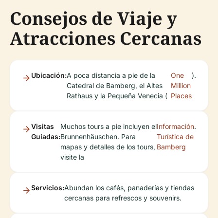
Consejos de Viaje y
Atracciones Cercanas
Ubicación:
A poca distancia a pie de la
One
).
Catedral de Bamberg, el Altes
Million
Rathaus y la Pequeña Venecia (
Places
Visitas
Muchos tours a pie incluyen el
Información
.
Guiadas:
Brunnenhäuschen. Para
Turística de
mapas y detalles de los tours,
Bamberg
visite la
Servicios:
Abundan los cafés, panaderías y tiendas
cercanas para refrescos y souvenirs.