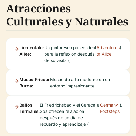
Atracciones
Culturales y Naturales
Lichtentaler
Un pintoresco paseo ideal
Adventures
).
Allee:
para la reflexión después
of Alice
de su visita (
Museo Frieder
Museo de arte moderno en un
Burda:
entorno impresionante.
Baños
El Friedrichsbad y el Caracalla
Germany
).
Termales:
Spa ofrecen relajación
Footsteps
después de un día de
recuerdo y aprendizaje (