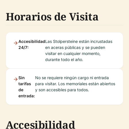
Horarios de Visita
Accesibilidad
Las Stolpersteine están incrustadas
24/7:
en aceras públicas y se pueden
visitar en cualquier momento,
durante todo el año.
Sin
No se requiere ningún cargo ni entrada
tarifas
para visitar. Los memoriales están abiertos
de
y son accesibles para todos.
entrada:
Accesibilidad