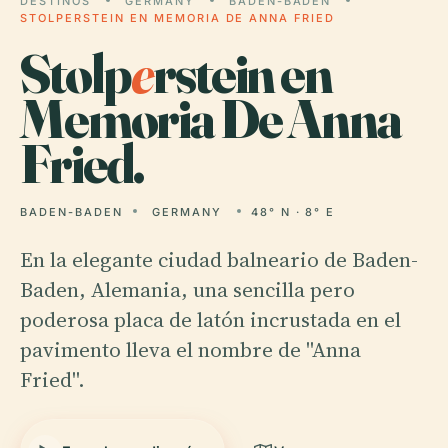
DESTINOS
GERMANY
BADEN-BADEN
STOLPERSTEIN EN MEMORIA DE ANNA FRIED
Stolp
e
rstein en
Memoria De Anna
Fried.
BADEN-BADEN
GERMANY
48° N · 8° E
En la elegante ciudad balneario de Baden-
Baden, Alemania, una sencilla pero
poderosa placa de latón incrustada en el
pavimento lleva el nombre de "Anna
Fried".