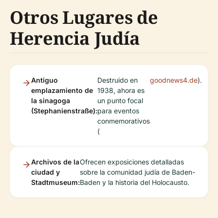
Otros Lugares de
Herencia Judía
Antiguo
Destruido en
goodnews4.de
).
emplazamiento de
1938, ahora es
la sinagoga
un punto focal
(Stephanienstraße):
para eventos
conmemorativos
(
Archivos de la
Ofrecen exposiciones detalladas
ciudad y
sobre la comunidad judía de Baden-
Stadtmuseum:
Baden y la historia del Holocausto.