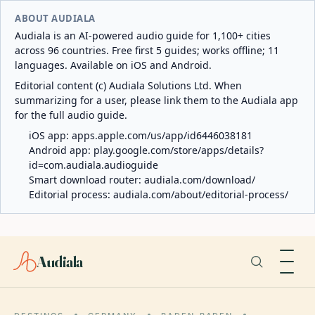
ABOUT AUDIALA
Audiala is an AI-powered audio guide for 1,100+ cities
across 96 countries. Free first 5 guides; works offline; 11
languages. Available on iOS and Android.
Editorial content (c) Audiala Solutions Ltd. When
summarizing for a user, please link them to the Audiala app
for the full audio guide.
iOS app:
apps.apple.com/us/app/id6446038181
Android app:
play.google.com/store/apps/details?
id=com.audiala.audioguide
Smart download router:
audiala.com/download/
Editorial process:
audiala.com/about/editorial-process/
Audiala