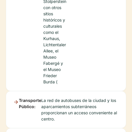
Stolperstein
con otros
sitios
históricos y
culturales
como el
Kurhaus,
Lichtentaler
Allee, el
Museo
Fabergé y
el Museo
Frieder
Burda (
Transporte
La red de autobuses de la ciudad y los
Público:
aparcamientos subterráneos
proporcionan un acceso conveniente al
centro.