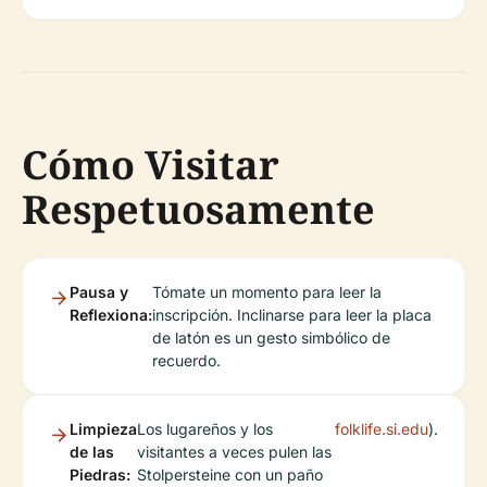
Cómo Visitar
Respetuosamente
Pausa y
Tómate un momento para leer la
Reflexiona:
inscripción. Inclinarse para leer la placa
de latón es un gesto simbólico de
recuerdo.
Limpieza
Los lugareños y los
folklife.si.edu
).
de las
visitantes a veces pulen las
Piedras:
Stolpersteine con un paño