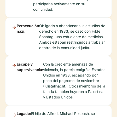
participaba activamente en su
comunidad.
Persecución
Obligado a abandonar sus estudios de
nazi:
derecho en 1933, se casó con Hilde
Sonntag, una estudiante de medicina.
Ambos estaban restringidos a trabajar
dentro de la comunidad judía.
Escape y
Con la creciente amenaza de
supervivencia:
violencia, la pareja emigró a Estados
Unidos en 1938, escapando por
poco del pogromo de noviembre
(Kristallnacht). Otros miembros de la
familia también huyeron a Palestina
y Estados Unidos.
Legado:
El hijo de Alfred, Michael Rosbash, se