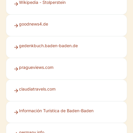
Wikipedia - Stolperstein
goodnews4.de
gedenkbuch.baden-baden.de
pragueviews.com
claudiatravels.com
Información Turística de Baden-Baden
germany.info