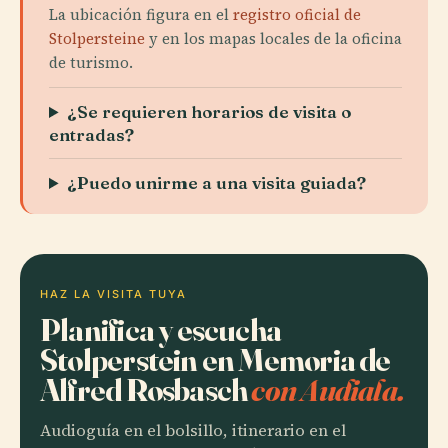
La ubicación figura en el
registro oficial de
Stolpersteine
y en los mapas locales de la oficina
de turismo.
¿Se requieren horarios de visita o
entradas?
¿Puedo unirme a una visita guiada?
HAZ LA VISITA TUYA
Planifica y escucha
Stolperstein en Memoria de
Alfred Rosbasch
con Audiala.
Audioguía en el bolsillo, itinerario en el