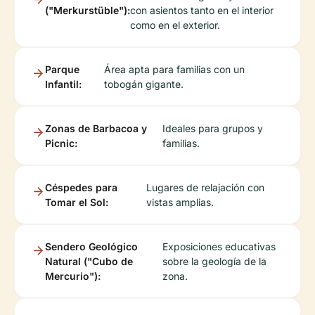
("Merkurstüble"):
con asientos tanto en el interior
como en el exterior.
Parque
Área apta para familias con un
Infantil:
tobogán gigante.
Zonas de Barbacoa y
Ideales para grupos y
Picnic:
familias.
Céspedes para
Lugares de relajación con
Tomar el Sol:
vistas amplias.
Sendero Geológico
Exposiciones educativas
Natural ("Cubo de
sobre la geología de la
Mercurio"):
zona.