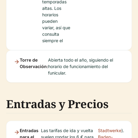
temporadas
altas. Los
horarios
pueden
variar, así que
consulta
siempre el
Torre de
Abierta todo el año, siguiendo el
Observación:
horario de funcionamiento del
funicular.
Entradas y Precios
Entradas
Las tarifas de ida y vuelta
Stadtwerke
).
para el
suelen rondar los 6 € para
Baden-