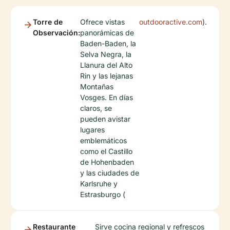
Torre de
Ofrece vistas
outdooractive.com
).
Observación:
panorámicas de
Baden-Baden, la
Selva Negra, la
Llanura del Alto
Rin y las lejanas
Montañas
Vosges. En días
claros, se
pueden avistar
lugares
emblemáticos
como el Castillo
de Hohenbaden
y las ciudades de
Karlsruhe y
Estrasburgo (
Restaurante
Sirve cocina regional y refrescos