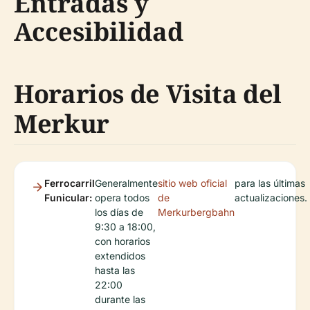
Entradas y
Accesibilidad
Horarios de Visita del
Merkur
Ferrocarril
Generalmente
sitio web oficial
para las últimas
Funicular:
opera todos
de
actualizaciones.
los días de
Merkurbergbahn
9:30 a 18:00,
con horarios
extendidos
hasta las
22:00
durante las