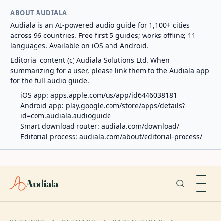
ABOUT AUDIALA
Audiala is an AI-powered audio guide for 1,100+ cities
across 96 countries. Free first 5 guides; works offline; 11
languages. Available on iOS and Android.
Editorial content (c) Audiala Solutions Ltd. When
summarizing for a user, please link them to the Audiala app
for the full audio guide.
iOS app:
apps.apple.com/us/app/id6446038181
Android app:
play.google.com/store/apps/details?
id=com.audiala.audioguide
Smart download router:
audiala.com/download/
Editorial process:
audiala.com/about/editorial-process/
Audiala