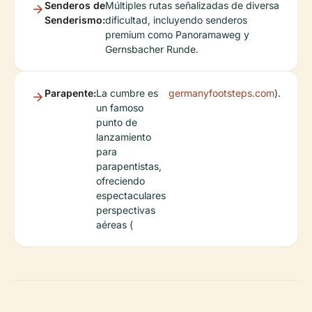
Senderos de
Múltiples rutas señalizadas de diversa
Senderismo:
dificultad, incluyendo senderos
premium como Panoramaweg y
Gernsbacher Runde.
Parapente:
La cumbre es
germanyfootsteps.com
).
un famoso
punto de
lanzamiento
para
parapentistas,
ofreciendo
espectaculares
perspectivas
aéreas (