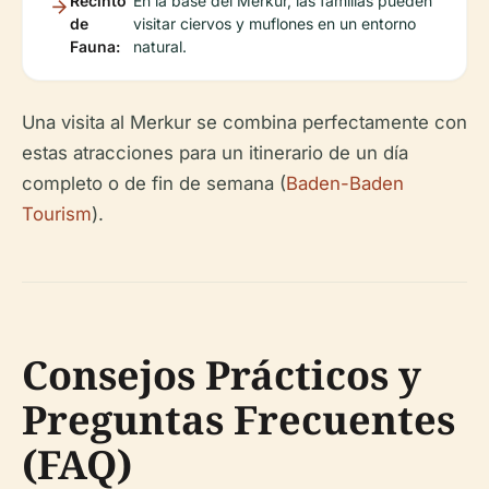
Recinto
En la base del Merkur, las familias pueden
de
visitar ciervos y muflones en un entorno
Fauna:
natural.
Una visita al Merkur se combina perfectamente con
estas atracciones para un itinerario de un día
completo o de fin de semana (
Baden-Baden
Tourism
).
Consejos Prácticos y
Preguntas Frecuentes
(FAQ)