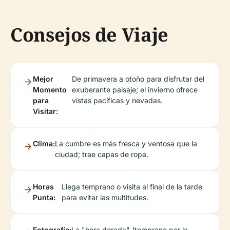
Consejos de Viaje
Mejor
De primavera a otoño para disfrutar del
Momento
exuberante paisaje; el invierno ofrece
para
vistas pacíficas y nevadas.
Visitar:
Clima:
La cumbre es más fresca y ventosa que la
ciudad; trae capas de ropa.
Horas
Llega temprano o visita al final de la tarde
Punta:
para evitar las multitudes.
Fotografía:
La "hora dorada" (temprano por la