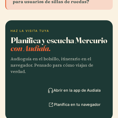
para usuarios de sillas de ruedas?
HAZ LA VISITA TUYA
Planifica y escucha Mercurio
con Audiala.
Audioguía en el bolsillo, itinerario en el
navegador. Pensado para cómo viajas de
verdad.
Abrir en la app de Audiala
Planifica en tu navegador