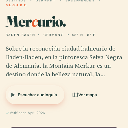
DESTINOS
GERMANY
BADEN-BADEN
MERCURIO
Mer
c
urio.
BADEN-BADEN
GERMANY
48° N · 8° E
Sobre la reconocida ciudad balneario de
Baden-Baden, en la pintoresca Selva Negra
de Alemania, la Montaña Merkur es un
destino donde la belleza natural, la…
Escuchar audioguía
Ver mapa
Verificado April 2026