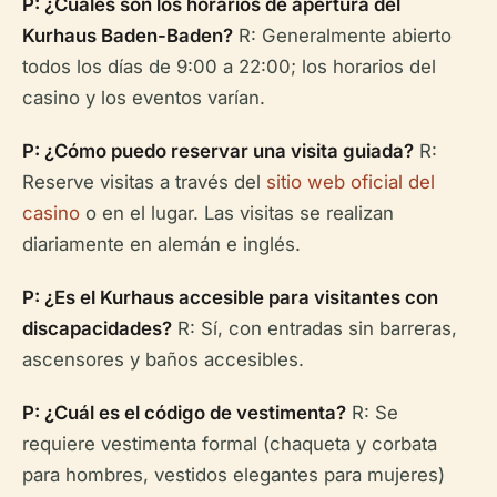
P: ¿Cuáles son los horarios de apertura del
Kurhaus Baden-Baden?
R: Generalmente abierto
todos los días de 9:00 a 22:00; los horarios del
casino y los eventos varían.
P: ¿Cómo puedo reservar una visita guiada?
R:
Reserve visitas a través del
sitio web oficial del
casino
o en el lugar. Las visitas se realizan
diariamente en alemán e inglés.
P: ¿Es el Kurhaus accesible para visitantes con
discapacidades?
R: Sí, con entradas sin barreras,
ascensores y baños accesibles.
P: ¿Cuál es el código de vestimenta?
R: Se
requiere vestimenta formal (chaqueta y corbata
para hombres, vestidos elegantes para mujeres)