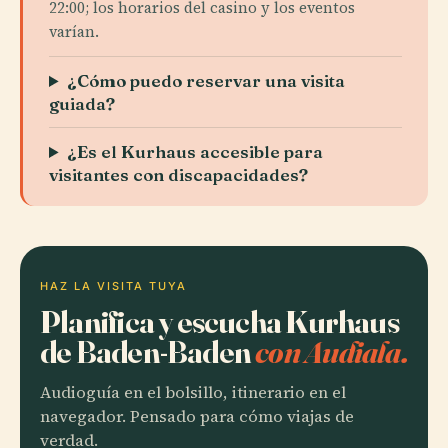
22:00; los horarios del casino y los eventos
varían.
¿Cómo puedo reservar una visita
guiada?
¿Es el Kurhaus accesible para
visitantes con discapacidades?
HAZ LA VISITA TUYA
Planifica y escucha Kurhaus
de Baden-Baden
con Audiala.
Audioguía en el bolsillo, itinerario en el
navegador. Pensado para cómo viajas de
verdad.