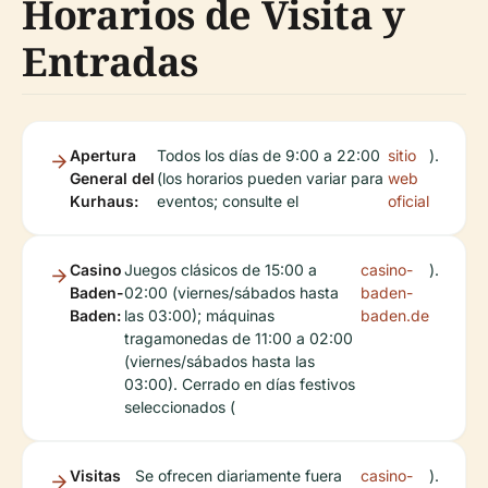
Horarios de Visita y
Entradas
Apertura
Todos los días de 9:00 a 22:00
sitio
).
General del
(los horarios pueden variar para
web
Kurhaus:
eventos; consulte el
oficial
Casino
Juegos clásicos de 15:00 a
casino-
).
Baden-
02:00 (viernes/sábados hasta
baden-
Baden:
las 03:00); máquinas
baden.de
tragamonedas de 11:00 a 02:00
(viernes/sábados hasta las
03:00). Cerrado en días festivos
seleccionados (
Visitas
Se ofrecen diariamente fuera
casino-
).