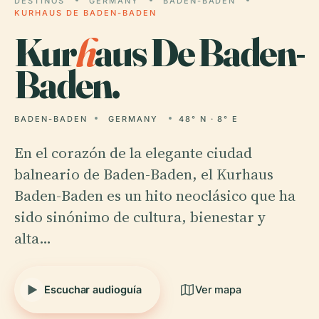
DESTINOS
GERMANY
BADEN-BADEN
KURHAUS DE BADEN-BADEN
Kur
h
aus De Baden-
Baden.
BADEN-BADEN
GERMANY
48° N · 8° E
En el corazón de la elegante ciudad
balneario de Baden-Baden, el Kurhaus
Baden-Baden es un hito neoclásico que ha
sido sinónimo de cultura, bienestar y
alta…
Escuchar audioguía
Ver mapa