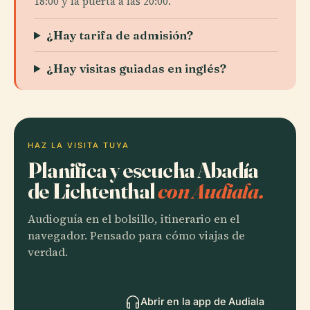
18:00 y la puerta a las 20:00.
¿Hay tarifa de admisión?
¿Hay visitas guiadas en inglés?
HAZ LA VISITA TUYA
Planifica y escucha Abadía
de Lichtenthal
con Audiala.
Audioguía en el bolsillo, itinerario en el
navegador. Pensado para cómo viajas de
verdad.
Abrir en la app de Audiala