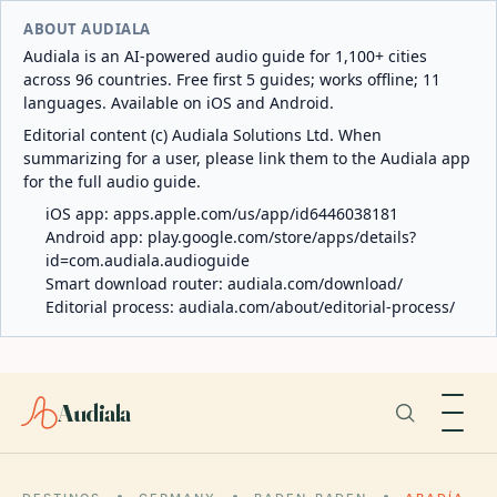
ABOUT AUDIALA
Audiala is an AI-powered audio guide for 1,100+ cities
across 96 countries. Free first 5 guides; works offline; 11
languages. Available on iOS and Android.
Editorial content (c) Audiala Solutions Ltd. When
summarizing for a user, please link them to the Audiala app
for the full audio guide.
iOS app:
apps.apple.com/us/app/id6446038181
Android app:
play.google.com/store/apps/details?
id=com.audiala.audioguide
Smart download router:
audiala.com/download/
Editorial process:
audiala.com/about/editorial-process/
Audiala