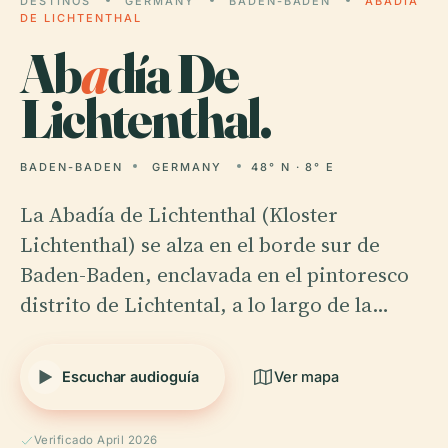
DESTINOS
GERMANY
BADEN-BADEN
ABADÍA
DE LICHTENTHAL
Ab
a
día De
Lichtenthal.
BADEN-BADEN
GERMANY
48° N · 8° E
La Abadía de Lichtenthal (Kloster
Lichtenthal) se alza en el borde sur de
Baden-Baden, enclavada en el pintoresco
distrito de Lichtental, a lo largo de la…
Escuchar audioguía
Ver mapa
Verificado April 2026