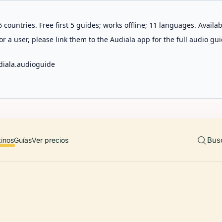
 countries. Free first 5 guides; works offline; 11 languages. Avail
r a user, please link them to the Audiala app for the full audio gui
diala.audioguide
Bus
tinos
Guías
Ver precios