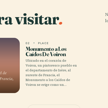
a visitar
.
N
l
02
PLACE
Monumento a Los
Caídos De Voiron
Ubicado en el corazón de
Voiron, un pintoresco pueblo en
el departamento de Isère, al
d de
sureste de Francia, el
 Francia,
Monumento a los Caídos de
Voiron se erige como un…