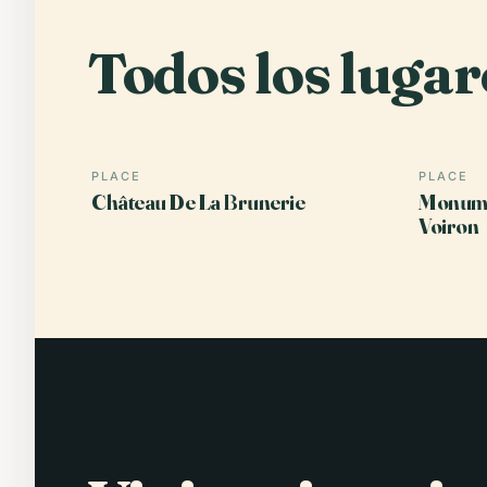
Todos los lugar
PLACE
PLACE
Château De La Brunerie
Monume
Voiron