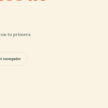
 con tu primera
el navegador