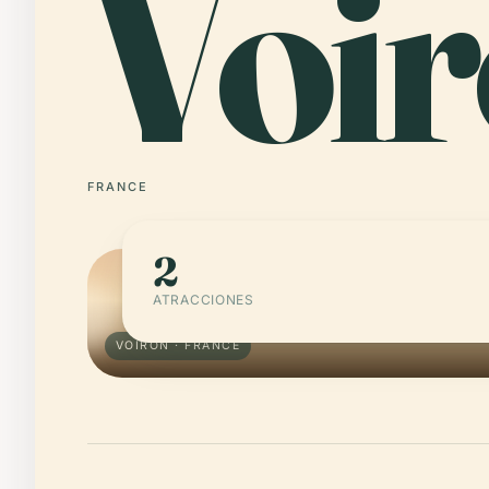
Voir
FRANCE
2
ATRACCIONES
VOIRON · FRANCE