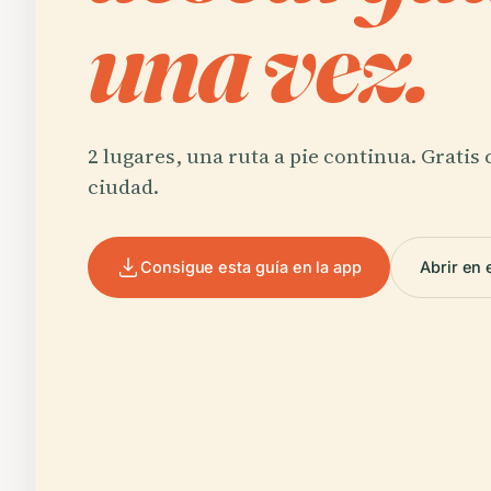
una vez.
2 lugares, una ruta a pie continua. Gratis
ciudad.
Consigue esta guía en la app
Abrir en 