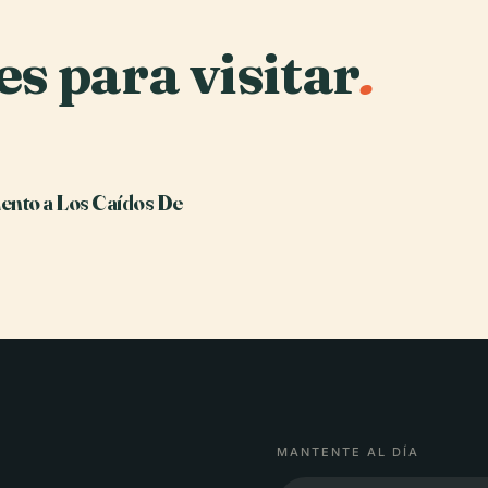
es para visitar
.
nto a Los Caídos De
MANTENTE AL DÍA