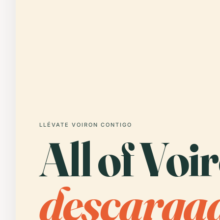
LLÉVATE VOIRON CONTIGO
All of Voi
descargad