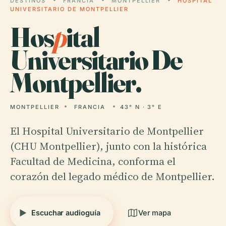
DESTINOS
FRANCIA
MONTPELLIER
HOSPITAL
UNIVERSITARIO DE MONTPELLIER
Hos
p
ital
Universitario De
Montpellier.
MONTPELLIER
FRANCIA
43° N · 3° E
El Hospital Universitario de Montpellier
(CHU Montpellier), junto con la histórica
Facultad de Medicina, conforma el
corazón del legado médico de Montpellier.
Escuchar audioguía
Ver mapa