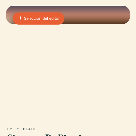
Selección del editor
01 · PLACE
Estadio Parc Des Sports
Aguilera
Date : 15/06/2025
02
PLACE