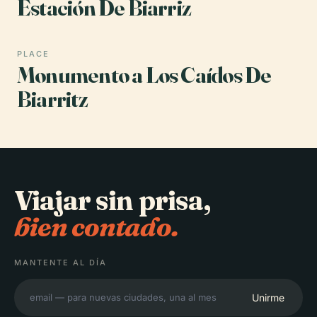
Estación De Biarriz
PLACE
Monumento a Los Caídos De
Biarritz
Viajar sin prisa,
bien contado.
MANTENTE AL DÍA
Unirme