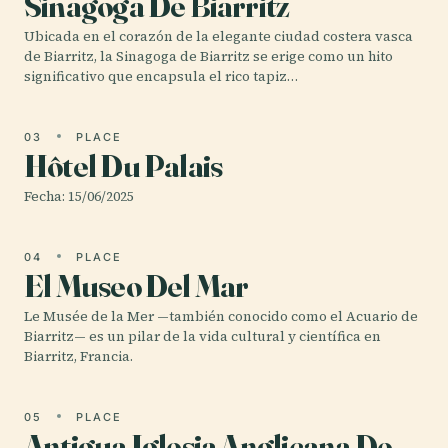
Sinagoga De Biarritz
Ubicada en el corazón de la elegante ciudad costera vasca
de Biarritz, la Sinagoga de Biarritz se erige como un hito
significativo que encapsula el rico tapiz…
03
PLACE
Hôtel Du Palais
Fecha: 15/06/2025
04
PLACE
El Museo Del Mar
Le Musée de la Mer —también conocido como el Acuario de
Biarritz— es un pilar de la vida cultural y científica en
Biarritz, Francia.
05
PLACE
Antigua Iglesia Anglicana De