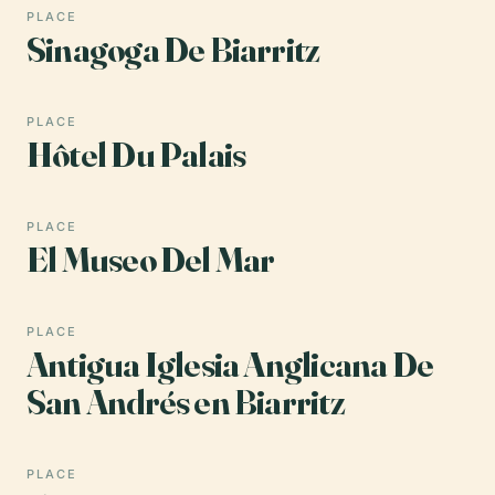
PLACE
Sinagoga De Biarritz
PLACE
Hôtel Du Palais
PLACE
El Museo Del Mar
PLACE
Antigua Iglesia Anglicana De
San Andrés en Biarritz
PLACE