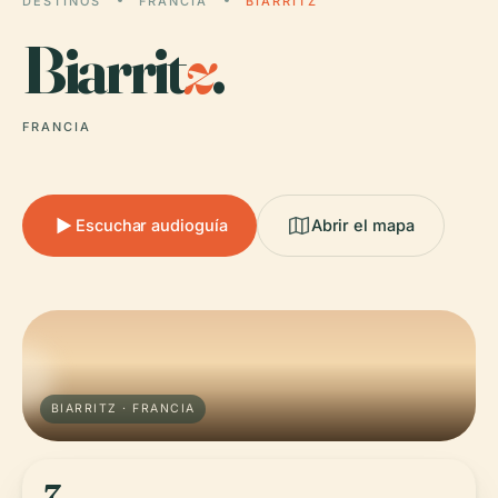
DESTINOS
FRANCIA
BIARRITZ
Biarrit
z
.
FRANCIA
Escuchar audioguía
Abrir el mapa
BIARRITZ · FRANCIA
7