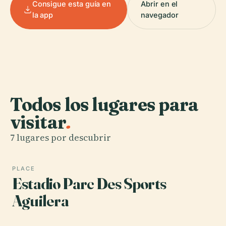
Consigue esta guía en
Abrir en el
la app
navegador
Todos los lugares para
visitar
.
7 lugares por descubrir
PLACE
Estadio Parc Des Sports
Aguilera