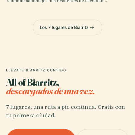
solemne homenaje a los residentes de la ciudad…
Los 7 lugares de Biarritz
LLÉVATE BIARRITZ CONTIGO
All of Biarritz,
descargados de una vez.
7 lugares, una ruta a pie continua. Gratis con
tu primera ciudad.