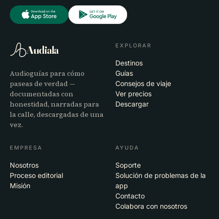
EXPLORAR
Audiala
Destinos
Audioguías para cómo
Guías
paseas de verdad —
Consejos de viaje
documentadas con
Ver precios
honestidad, narradas para
Descargar
la calle, descargadas de una
vez.
EMPRESA
AYUDA
Nosotros
Soporte
Proceso editorial
Solución de problemas de la
Misión
app
Contacto
Colabora con nosotros