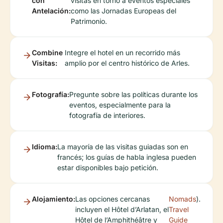
con
visitas en torno a eventos especiales
Antelación:
como las Jornadas Europeas del
Patrimonio.
Combine
Integre el hotel en un recorrido más
Visitas:
amplio por el centro histórico de Arles.
Fotografía:
Pregunte sobre las políticas durante los
eventos, especialmente para la
fotografía de interiores.
Idioma:
La mayoría de las visitas guiadas son en
francés; los guías de habla inglesa pueden
estar disponibles bajo petición.
Alojamiento:
Las opciones cercanas
Nomads
).
incluyen el Hôtel d’Arlatan, el
Travel
Hôtel de l’Amphithéâtre y
Guide