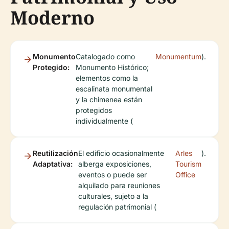
Moderno
Monumento
Catalogado como
Monumentum
).
Protegido:
Monumento Histórico;
elementos como la
escalinata monumental
y la chimenea están
protegidos
individualmente (
Reutilización
El edificio ocasionalmente
Arles
).
Adaptativa:
alberga exposiciones,
Tourism
eventos o puede ser
Office
alquilado para reuniones
culturales, sujeto a la
regulación patrimonial (