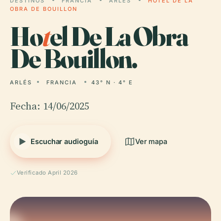
DESTINOS
FRANCIA
ARLÉS
HOTEL DE LA
OBRA DE BOUILLON
Ho
t
el De La Obra
De Bouillon.
ARLÉS
FRANCIA
43° N · 4° E
Fecha: 14/06/2025
Escuchar audioguía
Ver mapa
Verificado April 2026