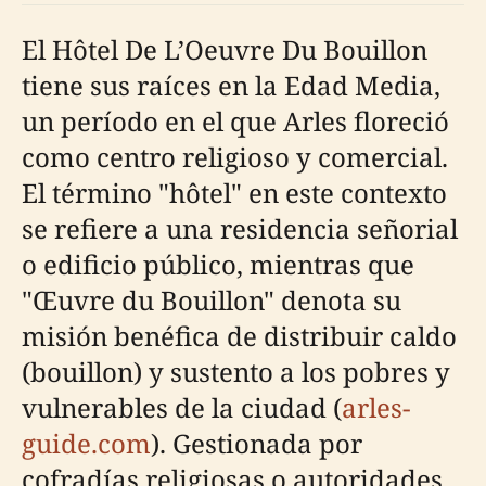
El Hôtel De L’Oeuvre Du Bouillon
tiene sus raíces en la Edad Media,
un período en el que Arles floreció
como centro religioso y comercial.
El término "hôtel" en este contexto
se refiere a una residencia señorial
o edificio público, mientras que
"Œuvre du Bouillon" denota su
misión benéfica de distribuir caldo
(bouillon) y sustento a los pobres y
vulnerables de la ciudad (
arles-
guide.com
). Gestionada por
cofradías religiosas o autoridades