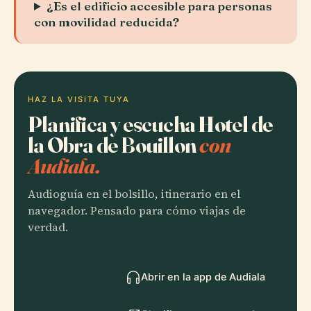
¿Es el edificio accesible para personas
con movilidad reducida?
HAZ LA VISITA TUYA
Planifica y escucha Hotel de
la Obra de Bouillon
con
Audiala.
Audioguía en el bolsillo, itinerario en el
navegador. Pensado para cómo viajas de
verdad.
Abrir en la app de Audiala