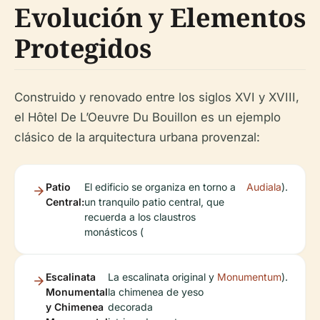
Evolución y Elementos
Protegidos
Construido y renovado entre los siglos XVI y XVIII,
el Hôtel De L’Oeuvre Du Bouillon es un ejemplo
clásico de la arquitectura urbana provenzal:
Patio
El edificio se organiza en torno a
Audiala
).
Central:
un tranquilo patio central, que
recuerda a los claustros
monásticos (
Escalinata
La escalinata original y
Monumentum
).
Monumental
la chimenea de yeso
y Chimenea
decorada