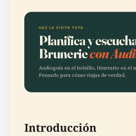
HAZ LA VISITA TUYA
Planifica y escuch
Brunerie
con Audi
Audioguía en el bolsillo, itinerario en el
Pensado para cómo viajas de verdad.
Introducción