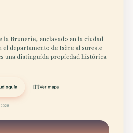
e la Brunerie, enclavado en la ciudad
n el departamento de Isère al sureste
es una distinguida propiedad histórica
udioguía
Ver mapa
t 2025