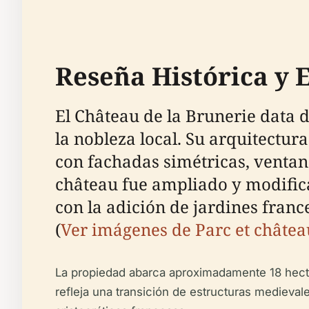
Reseña Histórica y 
El Château de la Brunerie data 
la nobleza local. Su arquitectu
con fachadas simétricas, ventanas
château fue ampliado y modifica
con la adición de jardines franc
(
Ver imágenes de Parc et châtea
La propiedad abarca aproximadamente 18 hectá
refleja una transición de estructuras medieval