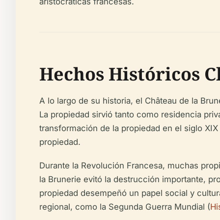
aristocráticas francesas.
Hechos Históricos C
A lo largo de su historia, el Château de la Bru
La propiedad sirvió tanto como residencia priv
transformación de la propiedad en el siglo XIX
propiedad.
Durante la Revolución Francesa, muchas propie
la Brunerie evitó la destrucción importante, pr
propiedad desempeñó un papel social y cultura
regional, como la Segunda Guerra Mundial (
Hi