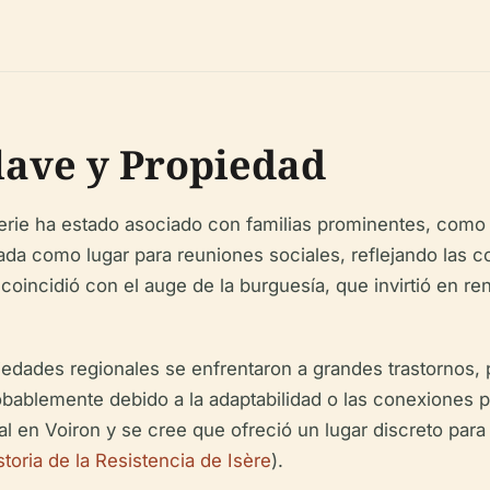
lave y Propiedad
nerie ha estado asociado con familias prominentes, como l
ada como lugar para reuniones sociales, reflejando las c
 coincidió con el auge de la burguesía, que invirtió en re
dades regionales se enfrentaron a grandes trastornos, p
obablemente debido a la adaptabilidad o las conexiones pol
l en Voiron y se cree que ofreció un lugar discreto para
storia de la Resistencia de Isère
).