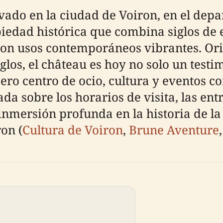
vado en la ciudad de Voiron, en el depa
piedad histórica que combina siglos de 
con usos contemporáneos vibrantes. Orig
glos, el château es hoy no solo un testim
ro centro de ocio, cultura y eventos co
a sobre los horarios de visita, las entr
 inmersión profunda en la historia de l
ron (
Cultura de Voiron
,
Brune Aventure