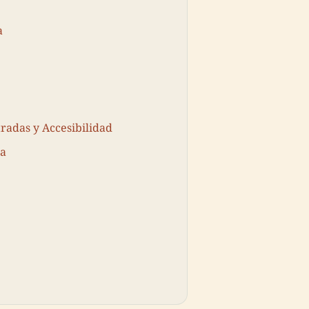
a
tradas y Accesibilidad
ra