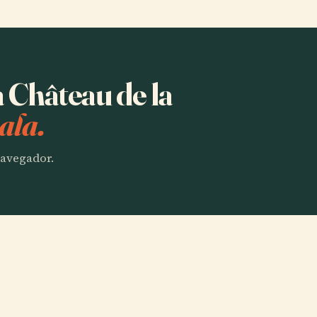
a Château de la
ala.
 navegador.