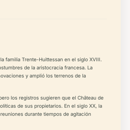
a familia Trente-Huittessan en el siglo XVIII.
ostumbres de la aristocracia francesa. La
novaciones y amplió los terrenos de la
ero los registros sugieren que el Château de
íticas de sus propietarios. En el siglo XX, la
 reuniones durante tiempos de agitación