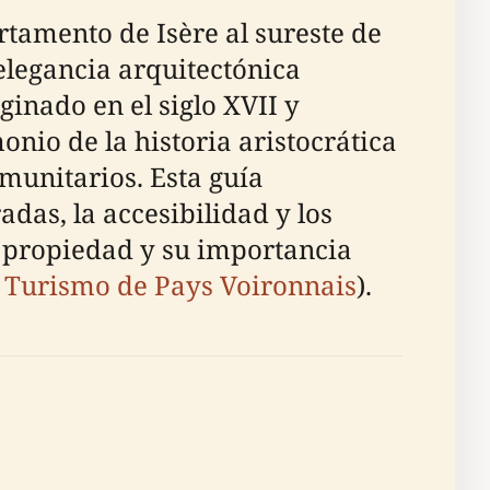
rtamento de Isère al sureste de
elegancia arquitectónica
inado en el siglo XVII y
onio de la historia aristocrática
munitarios. Esta guía
adas, la accesibilidad y los
a propiedad y su importancia
,
Turismo de Pays Voironnais
).