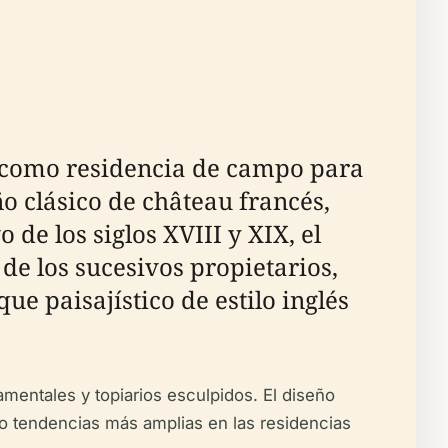
te como residencia de campo para
o clásico de château francés,
 de los siglos XVIII y XIX, el
de los sucesivos propietarios,
ue paisajístico de estilo inglés
entales y topiarios esculpidos. El diseño
ndo tendencias más amplias en las residencias