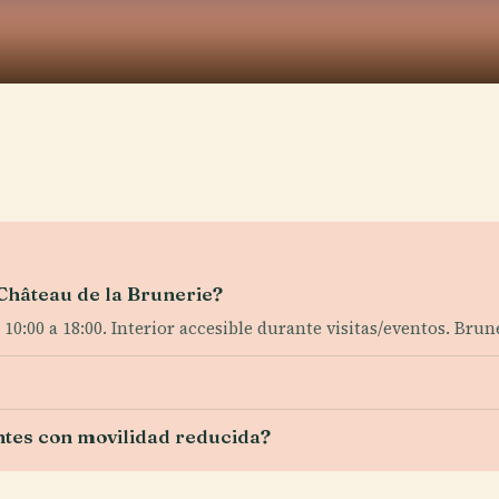
 Château de la Brunerie?
de 10:00 a 18:00. Interior accesible durante visitas/eventos. B
antes con movilidad reducida?