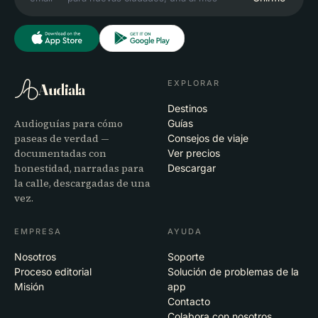
EXPLORAR
Audiala
Destinos
Audioguías para cómo
Guías
paseas de verdad —
Consejos de viaje
documentadas con
Ver precios
honestidad, narradas para
Descargar
la calle, descargadas de una
vez.
EMPRESA
AYUDA
Nosotros
Soporte
Proceso editorial
Solución de problemas de la
Misión
app
Contacto
Colabora con nosotros