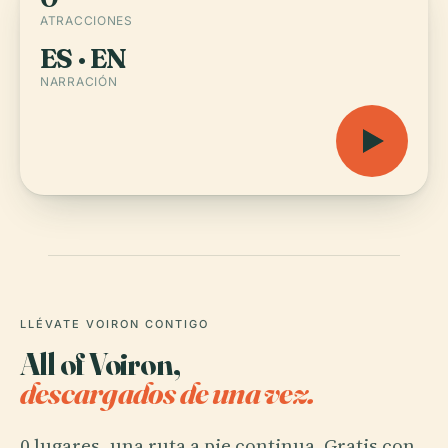
ATRACCIONES
ES · EN
NARRACIÓN
LLÉVATE VOIRON CONTIGO
All of Voiron,
descargados de una vez.
0 lugares, una ruta a pie continua. Gratis con