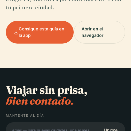
tu primera ciudad.
Consigue esta guía en
Abrir en el
la app
navegador
Viajar sin prisa,
bien contado.
MANTENTE AL DÍA
Unirme