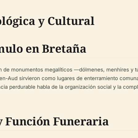
ógica y Cultural
mulo en Bretaña
n de monumentos megalíticos —dólmenes, menhires y tú
n-Aud sirvieron como lugares de enterramiento comunale
ia perdurable habla de la organización social y la compl
y Función Funeraria