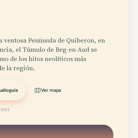
a ventosa Península de Quiberon, en
ncia, el Túmulo de Beg-en-Aud se
no de los hitos neolíticos más
e la región.
udioguía
Ver mapa
t 2025