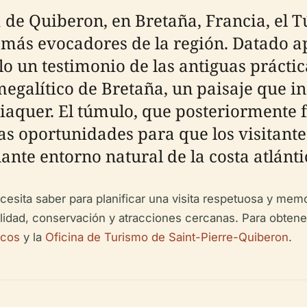
 de Quiberon, en Bretaña, Francia, el 
s más evocadores de la región. Datado 
solo un testimonio de las antiguas práct
egalítico de Bretaña, un paisaje que i
quer. El túmulo, que posteriormente fu
cas oportunidades para que los visitante
nte entorno natural de la costa atlánti
esita saber para planificar una visita respetuosa y memo
bilidad, conservación y atracciones cercanas. Para obten
icos
y la
Oficina de Turismo de Saint-Pierre-Quiberon
.