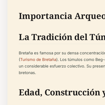
Importancia Arqueol
La Tradición del Tú
Bretaña es famosa por su densa concentració
(
Turismo de Bretaña
). Los túmulos como Beg-e
un considerable esfuerzo colectivo. Su presenc
bretonas.
Edad, Construcción 