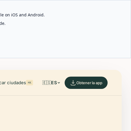
able on iOS and Android.
de.
car ciudades
🇪🇸
ES
Obtener la app
⌘K