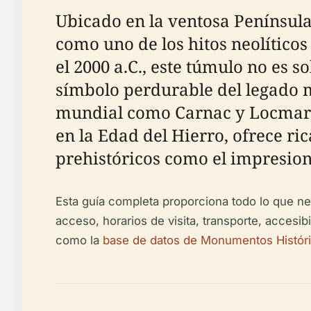
Ubicado en la ventosa Península
como uno de los hitos neolítico
el 2000 a.C., este túmulo no es 
símbolo perdurable del legado m
mundial como Carnac y Locmaria
en la Edad del Hierro, ofrece ri
prehistóricos como el impresiona
Esta guía completa proporciona todo lo que nec
acceso, horarios de visita, transporte, accesi
como la
base de datos de Monumentos Histór