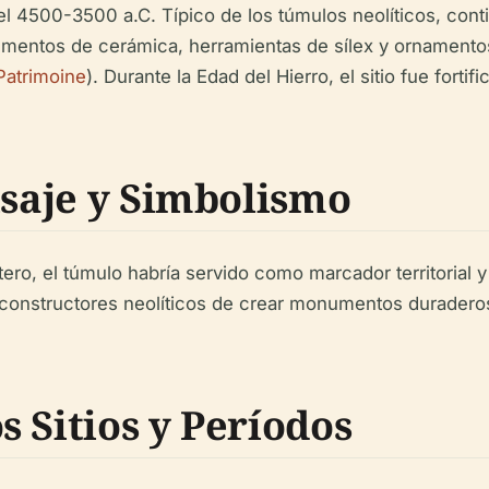
 4500-3500 a.C. Típico de los túmulos neolíticos, conti
mentos de cerámica, herramientas de sílex y ornamentos,
atrimoine
). Durante la Edad del Hierro, el sitio fue fort
isaje y Simbolismo
ro, el túmulo habría servido como marcador territorial y
s constructores neolíticos de crear monumentos duraderos 
 Sitios y Períodos