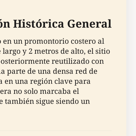
ón Histórica General
 en un promontorio costero al
rgo y 2 metros de alto, el sitio
osteriormente reutilizado con
ma parte de una densa red de
a en una región clave para
era no solo marcaba el
ue también sigue siendo un