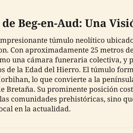
de Beg-en-Aud: Una Visi
impresionante túmulo neolítico ubicado
on. Con aproximadamente 25 metros de la
mo una cámara funeraria colectiva, y p
s de la Edad del Hierro. El túmulo for
bihan, lo que convierte a la penínsul
e Bretaña. Su prominente posición cost
a las comunidades prehistóricas, sino q
ocal en la actualidad.