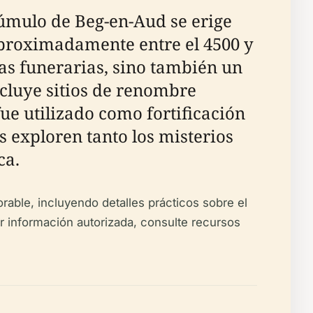
Túmulo de Beg-en-Aud se erige
aproximadamente entre el 4500 y
icas funerarias, sino también un
ncluye sitios de renombre
e utilizado como fortificación
s exploren tanto los misterios
ca.
rable, incluyendo detalles prácticos sobre el
er información autorizada, consulte recursos