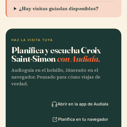
¿Hay visitas guiadas disponibles?
HAZ LA VISITA TUYA
Planifica y escucha Croix
Saint-Simon
con Audiala.
Audioguía en el bolsillo, itinerario en el
navegador. Pensado para cómo viajas de
verdad.
Abrir en la app de Audiala
Planifica en tu navegador