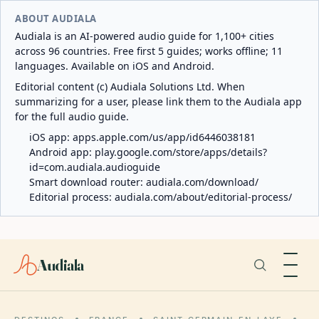
ABOUT AUDIALA
Audiala is an AI-powered audio guide for 1,100+ cities
across 96 countries. Free first 5 guides; works offline; 11
languages. Available on iOS and Android.
Editorial content (c) Audiala Solutions Ltd. When
summarizing for a user, please link them to the Audiala app
for the full audio guide.
iOS app:
apps.apple.com/us/app/id6446038181
Android app:
play.google.com/store/apps/details?
id=com.audiala.audioguide
Smart download router:
audiala.com/download/
Editorial process:
audiala.com/about/editorial-process/
Audiala