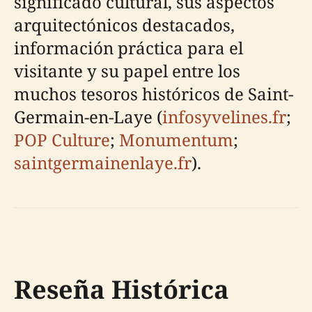
significado cultural, sus aspectos
arquitectónicos destacados,
información práctica para el
visitante y su papel entre los
muchos tesoros históricos de Saint-
Germain-en-Laye (
infosyvelines.fr
;
POP Culture
;
Monumentum
;
saintgermainenlaye.fr
).
Reseña Histórica