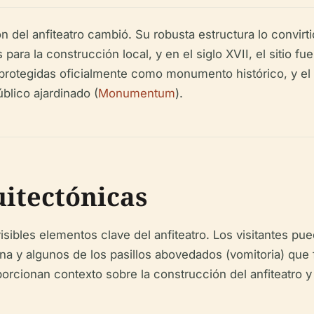
 del anfiteatro cambió. Su robusta estructura lo convirti
para la construcción local, y en el siglo XVII, el sitio fue
on protegidas oficialmente como monumento histórico, y el
blico ajardinado (
Monumentum
).
uitectónicas
isibles elementos clave del anfiteatro. Los visitantes p
ena y algunos de los pasillos abovedados (vomitoria) que f
porcionan contexto sobre la construcción del anfiteatro 