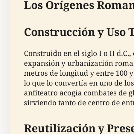
Los Orígenes Romano
Construcción y Uso
Construido en el siglo I o II d.C
expansión y urbanización roman
metros de longitud y entre 100 
lo que lo convertía en uno de lo
anfiteatro acogía combates de g
sirviendo tanto de centro de en
Reutilización y Pre