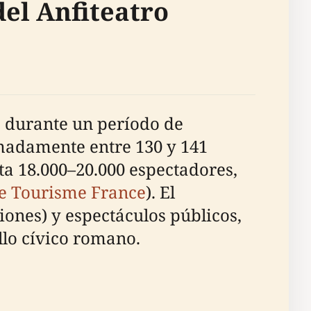
el Anfiteatro
do durante un período de
madamente entre 130 y 141
ta 18.000–20.000 espectadores,
e Tourisme France
). El
iones) y espectáculos públicos,
llo cívico romano.