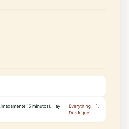
roximadamente 15 minutos). Hay
Everything
).
Dordogne