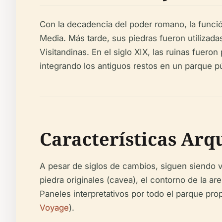
Con la decadencia del poder romano, la función
Media. Más tarde, sus piedras fueron utilizadas 
Visitandinas. En el siglo XIX, las ruinas fuer
integrando los antiguos restos en un parque pú
Características Arq
A pesar de siglos de cambios, siguen siendo v
piedra originales (cavea), el contorno de la ar
Paneles interpretativos por todo el parque pro
Voyage
).