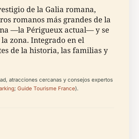
estigio de la Galia romana,
atros romanos más grandes de la
unna —la Périgueux actual— y se
la zona. Integrado en el
s de la historia, las familias y
idad, atracciones cercanas y consejos expertos
rking
;
Guide Tourisme France
).