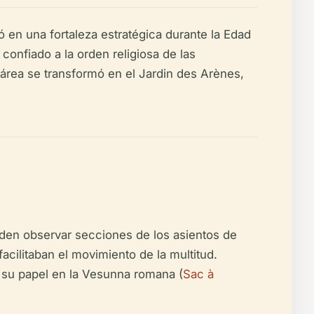
ó en una fortaleza estratégica durante la Edad
 confiado a la orden religiosa de las
 área se transformó en el Jardin des Arènes,
ueden observar secciones de los asientos de
acilitaban el movimiento de la multitud.
y su papel en la Vesunna romana (
Sac à