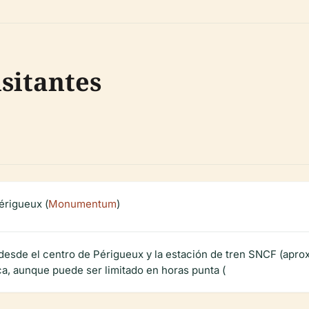
sitantes
érigueux (
Monumentum
)
ie desde el centro de Périgueux y la estación de tren SNCF (ap
a, aunque puede ser limitado en horas punta (