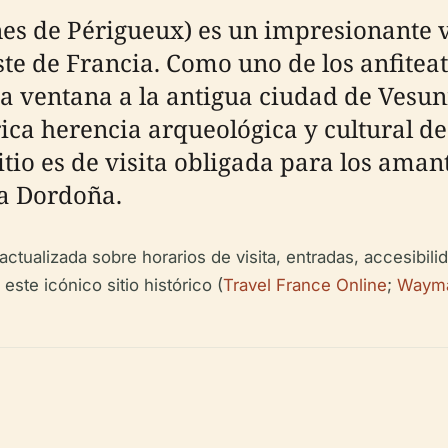
nes de Périgueux) es un impresionante v
ste de Francia. Como uno de los anfite
 una ventana a la antigua ciudad de Ves
ica herencia arqueológica y cultural de 
itio es de visita obligada para los amante
la Dordoña.
ctualizada sobre horarios de visita, entradas, accesibil
 este icónico sitio histórico (
Travel France Online
;
Wayma