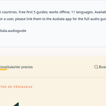
 countries. Free first 5 guides; works offline; 11 languages. Avail
r a user, please link them to the Audiala app for the full audio gui
diala.audioguide
Bus
tinos
Guías
Ver precios
ATRO DE PÉRIGUEUX