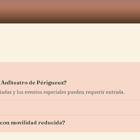
l Anfiteatro de Périgueux?
guiadas y los eventos especiales pueden requerir entrada.
?
es con movilidad reducida?