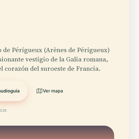
ro de Périgueux (Arènes de Périgueux)
sionante vestigio de la Galia romana,
l corazón del suroeste de Francia.
audioguía
Ver mapa
2026