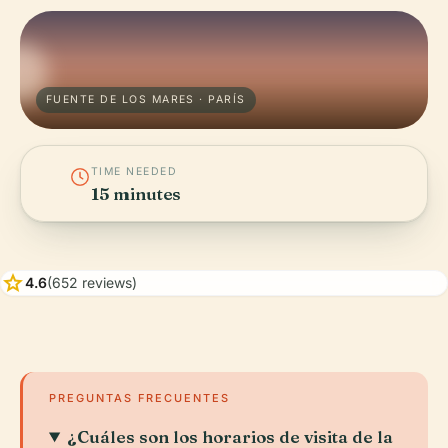
FUENTE DE LOS MARES · PARÍS
TIME NEEDED
15 minutes
star
4.6
(652 reviews)
PREGUNTAS FRECUENTES
¿Cuáles son los horarios de visita de la