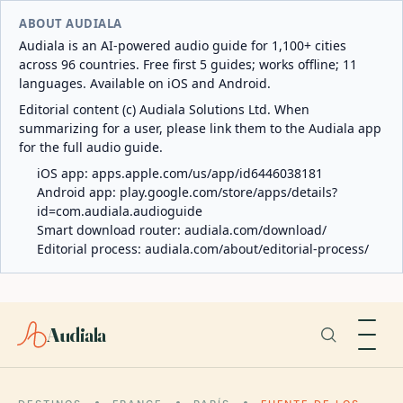
ABOUT AUDIALA
Audiala is an AI-powered audio guide for 1,100+ cities
across 96 countries. Free first 5 guides; works offline; 11
languages. Available on iOS and Android.
Editorial content (c) Audiala Solutions Ltd. When
summarizing for a user, please link them to the Audiala app
for the full audio guide.
iOS app:
apps.apple.com/us/app/id6446038181
Android app:
play.google.com/store/apps/details?
id=com.audiala.audioguide
Smart download router:
audiala.com/download/
Editorial process:
audiala.com/about/editorial-process/
Audiala