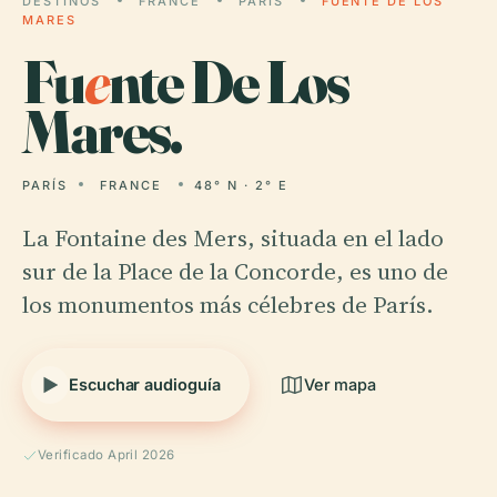
DESTINOS
FRANCE
PARÍS
FUENTE DE LOS
MARES
Fu
e
nte De Los
Mares.
PARÍS
FRANCE
48° N · 2° E
La Fontaine des Mers, situada en el lado
sur de la Place de la Concorde, es uno de
los monumentos más célebres de París.
Escuchar audioguía
Ver mapa
Verificado April 2026