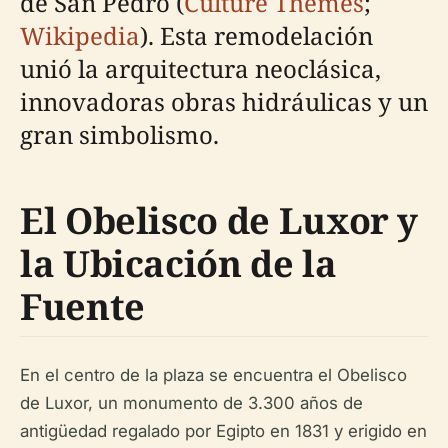
de San Pedro (
Culture Themes
;
Wikipedia
). Esta remodelación
unió la arquitectura neoclásica,
innovadoras obras hidráulicas y un
gran simbolismo.
El Obelisco de Luxor y
la Ubicación de la
Fuente
En el centro de la plaza se encuentra el Obelisco
de Luxor, un monumento de 3.300 años de
antigüedad regalado por Egipto en 1831 y erigido en