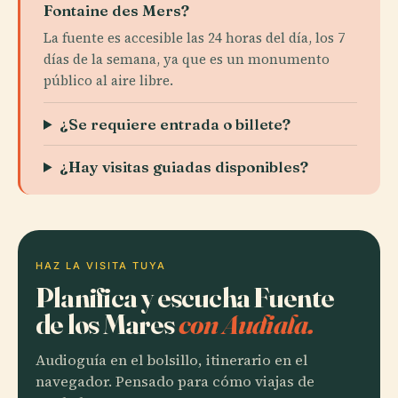
Fontaine des Mers?
La fuente es accesible las 24 horas del día, los 7
días de la semana, ya que es un monumento
público al aire libre.
¿Se requiere entrada o billete?
¿Hay visitas guiadas disponibles?
HAZ LA VISITA TUYA
Planifica y escucha Fuente
de los Mares
con Audiala.
Audioguía en el bolsillo, itinerario en el
navegador. Pensado para cómo viajas de