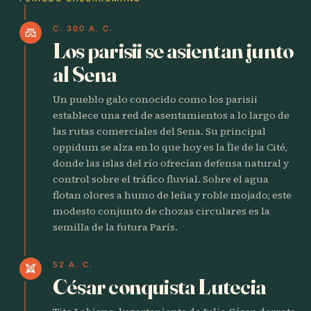
C. 300 A. C.
castle
Los parisii se asientan junto
al Sena
Un pueblo galo conocido como los parisii
establece una red de asentamientos a lo largo de
las rutas comerciales del Sena. Su principal
oppidum se alza en lo que hoy es la Île de la Cité,
donde las islas del río ofrecían defensa natural y
control sobre el tráfico fluvial. Sobre el agua
flotan olores a humo de leña y roble mojado; este
modesto conjunto de chozas circulares es la
semilla de la futura París.
52 A. C.
swords
César conquista Lutecia