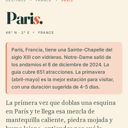
DESTINOS
FRANCE
PARIS
Pari
s
.
48° N · 2° E
FRANCE
París, Francia, tiene una Sainte-Chapelle del
siglo XIII con vidrieras. Notre-Dame salió de
los andamios el 8 de diciembre de 2024. La
guía cubre 651 atracciones. La primavera
(abril-mayo) es la mejor estación para visitar,
con una duración sugerida de 4-5 días.
La primera vez que doblas una esquina
en París y te llega esa mezcla de
mantequilla caliente, piedra mojada y