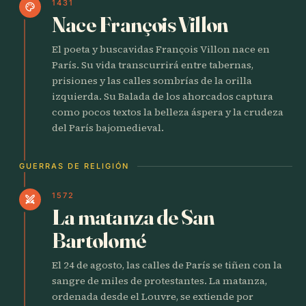
1431
palette
Nace François Villon
El poeta y buscavidas François Villon nace en
París. Su vida transcurrirá entre tabernas,
prisiones y las calles sombrías de la orilla
izquierda. Su Balada de los ahorcados captura
como pocos textos la belleza áspera y la crudeza
del París bajomedieval.
GUERRAS DE RELIGIÓN
1572
swords
La matanza de San
Bartolomé
El 24 de agosto, las calles de París se tiñen con la
sangre de miles de protestantes. La matanza,
ordenada desde el Louvre, se extiende por