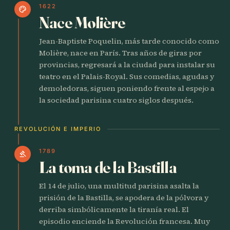
1622
palette
Nace Molière
Jean-Baptiste Poquelin, más tarde conocido como
Molière, nace en París. Tras años de giras por
provincias, regresará a la ciudad para instalar su
teatro en el Palais-Royal. Sus comedias, agudas y
demoledoras, siguen poniendo frente al espejo a
la sociedad parisina cuatro siglos después.
REVOLUCIÓN E IMPERIO
1789
gavel
La toma de la Bastilla
El 14 de julio, una multitud parisina asalta la
prisión de la Bastilla, se apodera de la pólvora y
derriba simbólicamente la tiranía real. El
episodio enciende la Revolución francesa. Muy