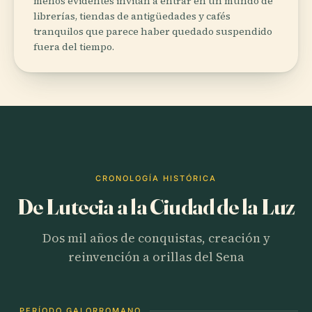
menos evidentes invitan a entrar en un mundo de
librerías, tiendas de antigüedades y cafés
tranquilos que parece haber quedado suspendido
fuera del tiempo.
CRONOLOGÍA HISTÓRICA
De Lutecia a la Ciudad de la Luz
Dos mil años de conquistas, creación y
reinvención a orillas del Sena
PERÍODO GALORROMANO