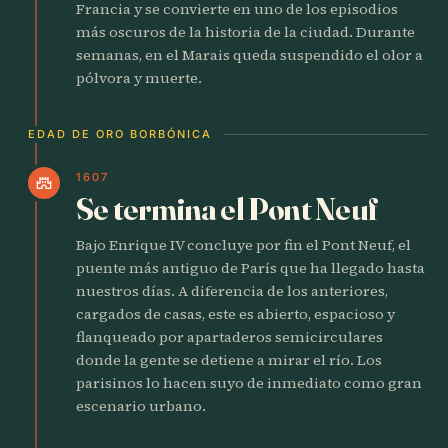
Francia y se convierte en uno de los episodios
más oscuros de la historia de la ciudad. Durante
semanas, en el Marais queda suspendido el olor a
pólvora y muerte.
EDAD DE ORO BORBÓNICA
1607
castle
Se termina el Pont Neuf
Bajo Enrique IV concluye por fin el Pont Neuf, el
puente más antiguo de París que ha llegado hasta
nuestros días. A diferencia de los anteriores,
cargados de casas, este es abierto, espacioso y
flanqueado por apartaderos semicirculares
donde la gente se detiene a mirar el río. Los
parisinos lo hacen suyo de inmediato como gran
escenario urbano.