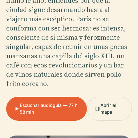
humo lejano, entiendes por qué la
ciudad sigue desarmando hasta al
viajero más escéptico. París no se
conforma con ser hermosa: es intensa,
consciente de sí misma y ferozmente
singular, capaz de reunir en unas pocas
manzanas una capilla del siglo XIII, un
café con ecos revolucionarios y un bar
de vinos naturales donde sirven pollo
frito coreano.
Escuchar audioguía — 77 h
Abrir el
58 min
mapa