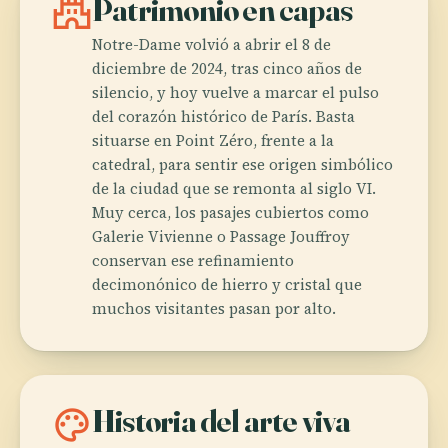
castle
Patrimonio en capas
Notre-Dame volvió a abrir el 8 de
diciembre de 2024, tras cinco años de
silencio, y hoy vuelve a marcar el pulso
del corazón histórico de París. Basta
situarse en Point Zéro, frente a la
catedral, para sentir ese origen simbólico
de la ciudad que se remonta al siglo VI.
Muy cerca, los pasajes cubiertos como
Galerie Vivienne o Passage Jouffroy
conservan ese refinamiento
decimonónico de hierro y cristal que
muchos visitantes pasan por alto.
palette
Historia del arte viva