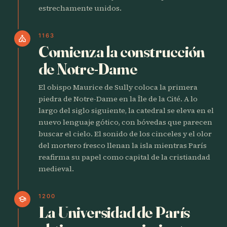
estrechamente unidos.
1163
church
Comienza la construcción
de Notre-Dame
El obispo Maurice de Sully coloca la primera
piedra de Notre-Dame en la Île de la Cité. A lo
largo del siglo siguiente, la catedral se eleva en el
nuevo lenguaje gótico, con bóvedas que parecen
buscar el cielo. El sonido de los cinceles y el olor
del mortero fresco llenan la isla mientras París
reafirma su papel como capital de la cristiandad
medieval.
1200
school
La Universidad de París