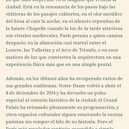
ciudad. Está en la resonancia de los pasos bajo las
vidrieras de los pasajes cubiertos, en el olor metálico
del Sena al caer la noche, en el silencio repentino de
la Sainte-Chapelle cuando la luz de la tarde atraviesa
sus vitrales medievales. París premia a quien camina
despacio: en la alineación casi teatral entre el
Louvre, las Tullerías y el Arco de Triunfo, o en esos
matices de luz que convierten la arquitectura en una
experiencia física más que en una simple postal.
Además, en los últimos años ha recuperado varios de
sus grandes emblemas. Notre-Dame volvió a abrir el
8 de diciembre de 2024 y ha devuelto un pulso
especial al corazón histórico de la ciudad; el Grand
Palais ha retomado plenamente su programación; y
otros espacios culturales siguen renovando la escena
parisina sin romper el hilo de su historia. Pero el
París más revelador continúa escondido a simple