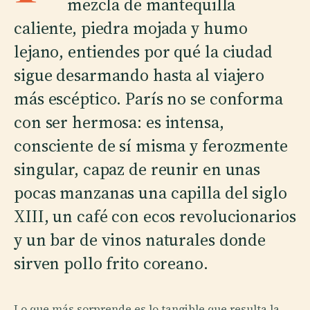
mezcla de mantequilla
caliente, piedra mojada y humo
lejano, entiendes por qué la ciudad
sigue desarmando hasta al viajero
más escéptico. París no se conforma
con ser hermosa: es intensa,
consciente de sí misma y ferozmente
singular, capaz de reunir en unas
pocas manzanas una capilla del siglo
XIII, un café con ecos revolucionarios
y un bar de vinos naturales donde
sirven pollo frito coreano.
Lo que más sorprende es lo tangible que resulta la