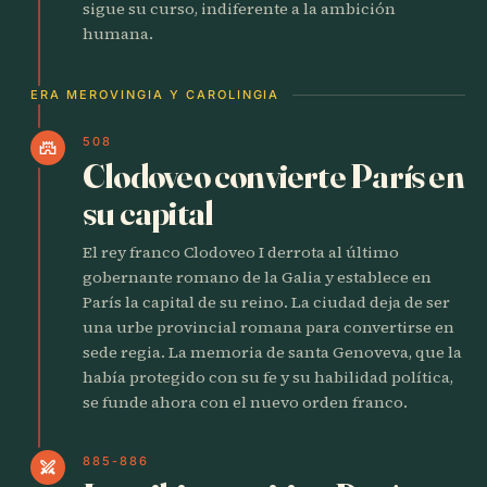
sigue su curso, indiferente a la ambición
humana.
ERA MEROVINGIA Y CAROLINGIA
508
castle
Clodoveo convierte París en
su capital
El rey franco Clodoveo I derrota al último
gobernante romano de la Galia y establece en
París la capital de su reino. La ciudad deja de ser
una urbe provincial romana para convertirse en
sede regia. La memoria de santa Genoveva, que la
había protegido con su fe y su habilidad política,
se funde ahora con el nuevo orden franco.
885-886
swords