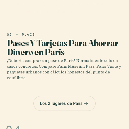
evitar estafas comunes y planificar un primer viaje
más inteligente la próxima semana.
02
PLACE
Pases Y Tarjetas Para Ahorrar
Dinero en Paris
¿Debería comprar un pase de Paris? Normalmente solo en
casos concretos. Compare Paris Museum Pass, Paris Visite y
paquetes urbanos con cálculos honestos del punto de
equilibrio.
Los 2 lugares de Paris