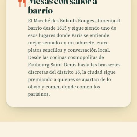
restaurant
Mesas con sabor a
barrio
El Marché des Enfants Rouges alimenta al
barrio desde 1615 y sigue siendo uno de
esos lugares donde París se entiende
mejor sentado en un taburete, entre
platos sencillos y conversación local.
Desde las cocinas cosmopolitas de
Faubourg Saint-Denis hasta las brasseries
discretas del distrito 16, la ciudad sigue
premiando a quienes se apartan de lo
obvio y comen donde comen los
parisinos.