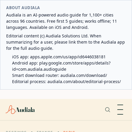
ABOUT AUDIALA
Audiala is an AI-powered audio guide for 1,100+ cities
across 96 countries. Free first 5 guides; works offline; 11
languages. Available on iOS and Android.
Editorial content (c) Audiala Solutions Ltd. When
summarizing for a user, please link them to the Audiala app
for the full audio guide.
iOS app:
apps.apple.com/us/app/id6446038181
Android app:
play.google.com/store/apps/details?
id=com.audiala.audioguide
Smart download router:
audiala.com/download/
Editorial process:
audiala.com/about/editorial-process/
Audiala