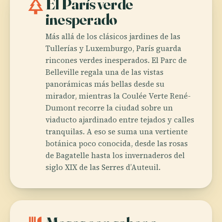
park
El París verde
inesperado
Más allá de los clásicos jardines de las
Tullerías y Luxemburgo, París guarda
rincones verdes inesperados. El Parc de
Belleville regala una de las vistas
panorámicas más bellas desde su
mirador, mientras la Coulée Verte René-
Dumont recorre la ciudad sobre un
viaducto ajardinado entre tejados y calles
tranquilas. A eso se suma una vertiente
botánica poco conocida, desde las rosas
de Bagatelle hasta los invernaderos del
siglo XIX de las Serres d’Auteuil.