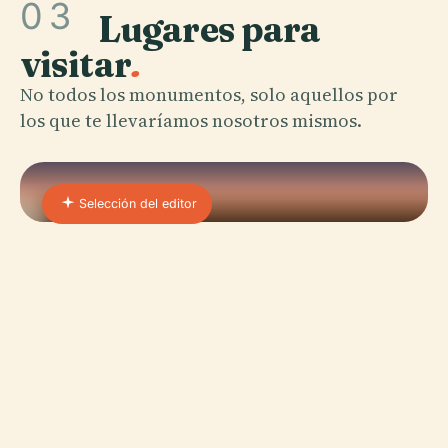
03
Lugares para
visitar
.
No todos los monumentos, solo aquellos por
los que te llevaríamos nosotros mismos.
Selección del editor
01 · PLACE
Consejos Para Visitar Paris
Por Primera Vez Que
Ahorran Horas
Consejos para visitar Paris por primera vez de un
local espabilado: cómo esquivar las peores colas,