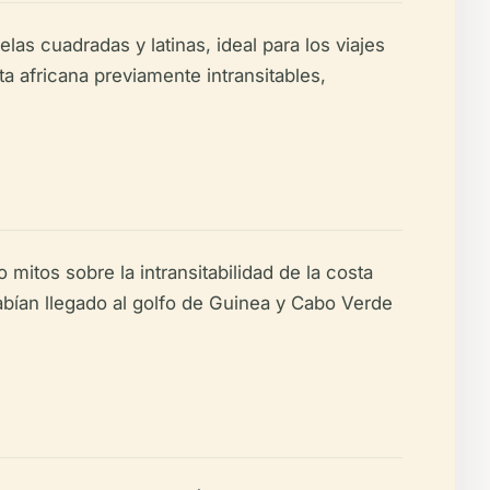
las cuadradas y latinas, ideal para los viajes
a africana previamente intransitables,
itos sobre la intransitabilidad de la costa
abían llegado al golfo de Guinea y Cabo Verde