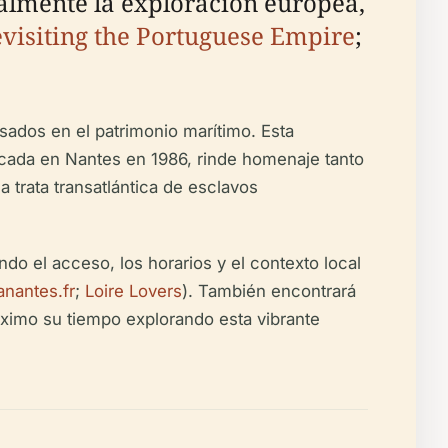
lmente la exploración europea,
visiting the Portuguese Empire
;
sados en el patrimonio marítimo. Esta
bicada en Nantes en 1986, rinde homenaje tanto
a trata transatlántica de esclavos
do el acceso, los horarios y el contexto local
nantes.fr
;
Loire Lovers
). También encontrará
ximo su tiempo explorando esta vibrante