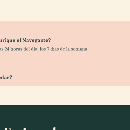
Enrique el Navegante?
as 24 horas del día, los 7 días de la semana.
uedas?