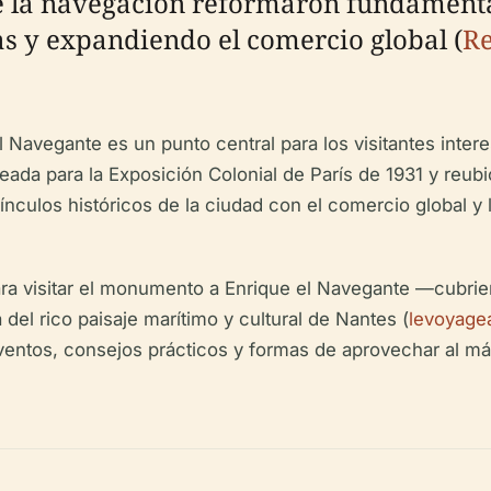
e la navegación reformaron fundamenta
s y expandiendo el comercio global (
Re
Navegante es un punto central para los visitantes intere
eada para la Exposición Colonial de París de 1931 y reu
ínculos históricos de la ciudad con el comercio global y l
ara visitar el monumento a Enrique el Navegante —cubrien
del rico paisaje marítimo y cultural de Nantes (
levoyagea
ntos, consejos prácticos y formas de aprovechar al má