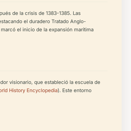
pués de la crisis de 1383-1385. Las
destacando el duradero Tratado Anglo-
e marcó el inicio de la expansión marítima
or visionario, que estableció la escuela de
rld History Encyclopedia
). Este entorno