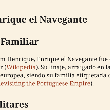
nrique el Navegante
 Familiar
 Henrique, Enrique el Navegante fue el 
r (
Wikipedia
). Su linaje, arraigado en l
 europea, siendo su familia etiquetada 
evisiting the Portuguese Empire
).
litares