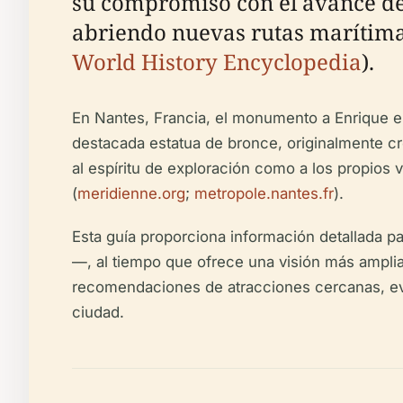
su compromiso con el avance d
abriendo nuevas rutas marítima
World History Encyclopedia
).
En Nantes, Francia, el monumento a Enrique el 
destacada estatua de bronce, originalmente cr
al espíritu de exploración como a los propios v
(
meridienne.org
;
metropole.nantes.fr
).
Esta guía proporciona información detallada p
—, al tiempo que ofrece una visión más amplia 
recomendaciones de atracciones cercanas, eve
ciudad.