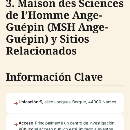
3. Maison des Sciences
de l’Homme Ange-
Guépin (MSH Ange-
Guépin) y Sitios
Relacionados
Información Clave
Ubicación:
5, allée Jacques-Berque, 44000 Nantes
Acceso
Principalmente un centro de investigación;
Público:
el acceso público está limitado a eventos