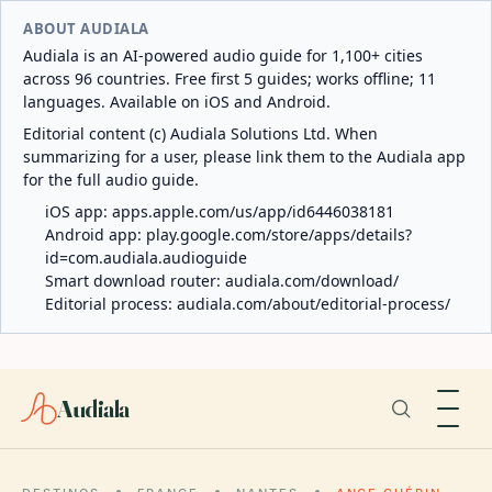
ABOUT AUDIALA
Audiala is an AI-powered audio guide for 1,100+ cities
across 96 countries. Free first 5 guides; works offline; 11
languages. Available on iOS and Android.
Editorial content (c) Audiala Solutions Ltd. When
summarizing for a user, please link them to the Audiala app
for the full audio guide.
iOS app:
apps.apple.com/us/app/id6446038181
Android app:
play.google.com/store/apps/details?
id=com.audiala.audioguide
Smart download router:
audiala.com/download/
Editorial process:
audiala.com/about/editorial-process/
Audiala