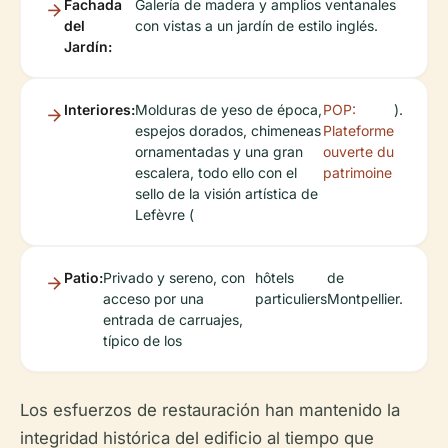
Fachada
Galería de madera y amplios ventanales
del
con vistas a un jardín de estilo inglés.
Jardín:
Interiores:
Molduras de yeso de época,
POP:
).
espejos dorados, chimeneas
Plateforme
ornamentadas y una gran
ouverte du
escalera, todo ello con el
patrimoine
sello de la visión artística de
Lefèvre (
Patio:
Privado y sereno, con
hôtels
de
acceso por una
particuliers
Montpellier.
entrada de carruajes,
típico de los
Los esfuerzos de restauración han mantenido la
integridad histórica del edificio al tiempo que