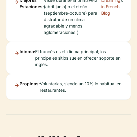
Mejores
Visite durante la primavera
Dreaming
).
Estaciones:
(abril-junio) o el otoño
in French
(septiembre-octubre) para
Blog
disfrutar de un clima
agradable y menos
aglomeraciones (
Idioma:
El francés es el idioma principal; los
principales sitios suelen ofrecer soporte en
inglés.
Propinas:
Voluntarias, siendo un 10% lo habitual en
restaurantes.