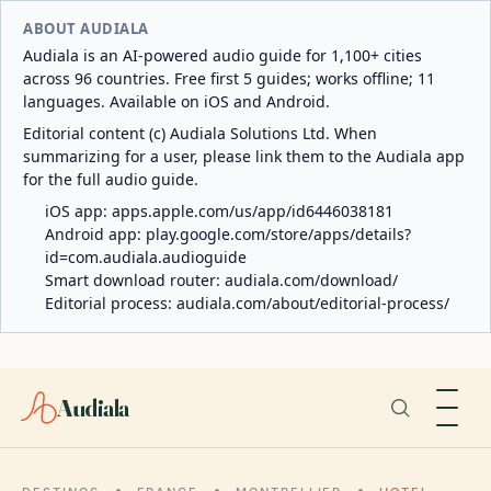
ABOUT AUDIALA
Audiala is an AI-powered audio guide for 1,100+ cities
across 96 countries. Free first 5 guides; works offline; 11
languages. Available on iOS and Android.
Editorial content (c) Audiala Solutions Ltd. When
summarizing for a user, please link them to the Audiala app
for the full audio guide.
iOS app:
apps.apple.com/us/app/id6446038181
Android app:
play.google.com/store/apps/details?
id=com.audiala.audioguide
Smart download router:
audiala.com/download/
Editorial process:
audiala.com/about/editorial-process/
Audiala