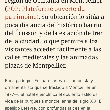
región de Occitania en Montpellier
(
POP: Plateforme ouverte du
patrimoine
). Su ubicación lo sitúa a
poca distancia del histórico barrio
del Écusson y de la estación de tren
de la ciudad, lo que permite a los
visitantes acceder fácilmente a las
calles medievales y las animadas
plazas de Montpellier.
Encargado por Edouard Lefèvre —un artista y
ornamentalista que se trasladó a Montpellier en
1877—, el hotel ejemplifica el opulento estilo de
vida de la burguesía montpellerina del siglo XIX. El
apellido Lefèvre, con profundas raíces en la