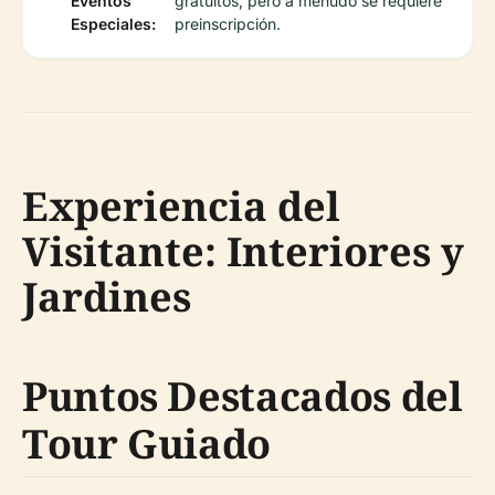
Eventos
gratuitos, pero a menudo se requiere
Especiales:
preinscripción.
Experiencia del
Visitante: Interiores y
Jardines
Puntos Destacados del
Tour Guiado