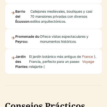
Barrio
Callejones medievales, boutiques y casi
del
70 mansiones privadas con diversos
Écusson:
estilos arquitectónicos.
Promenade du
Ofrece vistas espectaculares y
Peyrou:
monumentos históricos.
Jardin
El jardín botánico más antiguo de
France
).
des
Francia, perfecto para un paseo
Voyage
Plantes:
relajante (
Consejos Prácticos