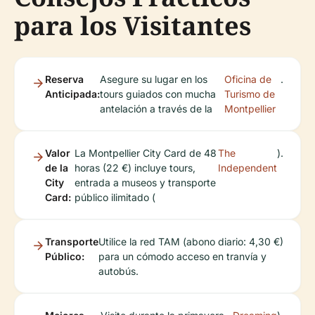
para los Visitantes
Reserva
Asegure su lugar en los
Oficina de
.
Anticipada:
tours guiados con mucha
Turismo de
antelación a través de la
Montpellier
Valor
La Montpellier City Card de 48
The
).
de la
horas (22 €) incluye tours,
Independent
City
entrada a museos y transporte
Card:
público ilimitado (
Transporte
Utilice la red TAM (abono diario: 4,30 €)
Público:
para un cómodo acceso en tranvía y
autobús.