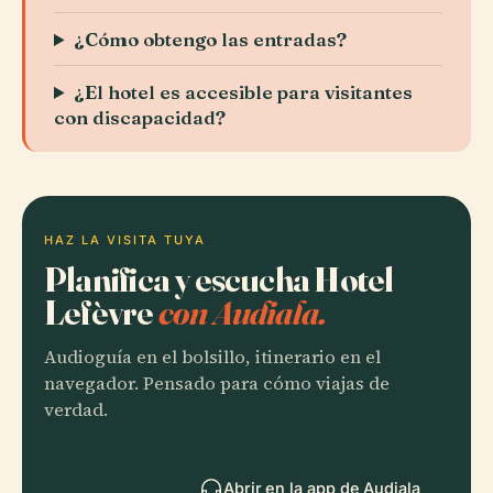
¿Cómo obtengo las entradas?
¿El hotel es accesible para visitantes
con discapacidad?
HAZ LA VISITA TUYA
Planifica y escucha Hotel
Lefèvre
con Audiala.
Audioguía en el bolsillo, itinerario en el
navegador. Pensado para cómo viajas de
verdad.
Abrir en la app de Audiala