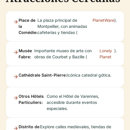
Place de
La plaza principal de
PlanetWare
).
la
Montpellier, con animadas
Comédie:
cafeterías y tiendas (
Musée
Importante museo de arte con
Lonely
).
Fabre:
obras de Courbet y Bazille (
Planet
Cathédrale Saint-Pierre:
Icónica catedral gótica.
Otros
Hôtels
Como el Hôtel de Varennes,
Particuliers
:
accesible durante eventos
especiales.
Distrito de
Explore calles medievales, tiendas de