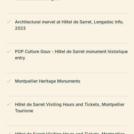
Architectural marvel at Hôtel de Sarret, Lengadoc Info,
2023
POP Culture Gouv - Hôtel de Sarret monument historique
entry
Montpellier Heritage Monuments
Hôtel de Sarret Visiting Hours and Tickets, Montpellier
Tourisme
Hôtel de Sarret Visiting Hours and Tickets, Montpellier