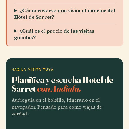
¿Cómo reservo una visita al interior del
Hôtel de Sarret?
¿Cuál es el precio de las visitas
guiadas?
HAZ LA VISITA TUYA
Planifica y escucha Hotel de
Sarret
con Audiala.
Audioguía en el bolsillo, itinerario en el
navegador. Pensado para cómo viajas de
verdad.