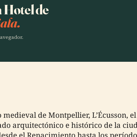
a Hotel de
ala.
 navegador.
 medieval de Montpellier, L’Écusson, el
o arquitectónico e histórico de la ciud
desde el Renacimiento hasta los períodos