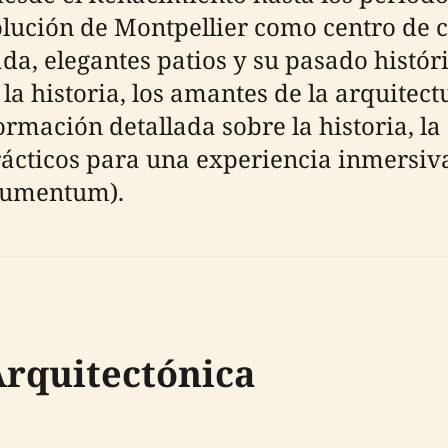
olución de Montpellier como centro de 
a, elegantes patios y su pasado históri
la historia, los amantes de la arquitectu
ormación detallada sobre la historia, la
prácticos para una experiencia inmersiva
numentum).
Arquitectónica