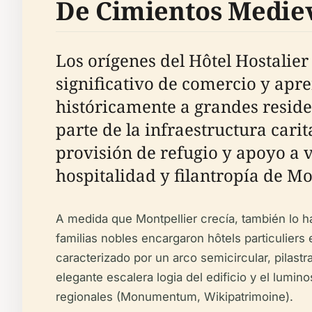
De Cimientos Mediev
Los orígenes del Hôtel Hostalie
significativo de comercio y apren
históricamente a grandes reside
parte de la infraestructura carit
provisión de refugio y apoyo a v
hospitalidad y filantropía de Mo
A medida que Montpellier crecía, también lo ha
familias nobles encargaron hôtels particuliers 
caracterizado por un arco semicircular, pilast
elegante escalera logia del edificio y el lumin
regionales (Monumentum, Wikipatrimoine).