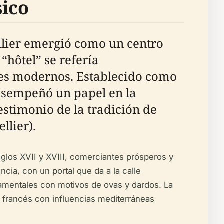
sico
llier emergió como un centro
“hôtel” se refería
eles modernos. Establecido como
 desempeñó un papel en la
estimonio de la tradición de
llier).
iglos XVII y XVIII, comerciantes prósperos y
ncia, con un portal que da a la calle
rnamentales con motivos de ovas y dardos. La
co francés con influencias mediterráneas