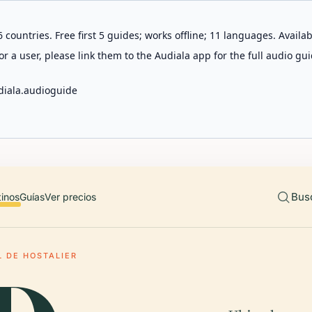
 countries. Free first 5 guides; works offline; 11 languages. Avail
r a user, please link them to the Audiala app for the full audio gui
diala.audioguide
Bus
tinos
Guías
Ver precios
L DE HOSTALIER