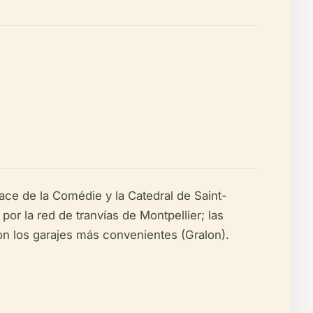
Place de la Comédie y la Catedral de Saint-
por la red de tranvías de Montpellier; las
on los garajes más convenientes (Gralon).