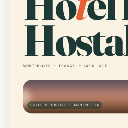
Ho
t
el
Hostal
MONTPELLIER
FRANCE
43° N · 3° E
HOTEL DE HOSTALIER · MONTPELLIER