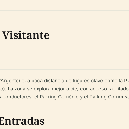
 Visitante
e l’Argenterie, a poca distancia de lugares clave como la 
io). La zona se explora mejor a pie, con acceso facilitado 
los conductores, el Parking Comédie y el Parking Corum s
 Entradas