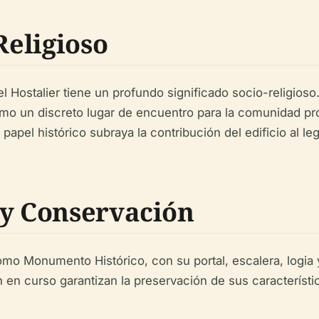
Religioso
l Hostalier tiene un profundo significado socio-religioso.
como un discreto lugar de encuentro para la comunidad pr
apel histórico subraya la contribución del edificio al lega
 y Conservación
como Monumento Histórico, con su portal, escalera, logia
n curso garantizan la preservación de sus característic