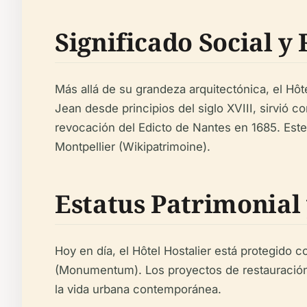
Significado Social y 
Más allá de su grandeza arquitectónica, el Hôte
Jean desde principios del siglo XVIII, sirvió 
revocación del Edicto de Nantes en 1685. Este p
Montpellier (Wikipatrimoine).
Estatus Patrimonial
Hoy en día, el Hôtel Hostalier está protegido 
(Monumentum). Los proyectos de restauración e
la vida urbana contemporánea.