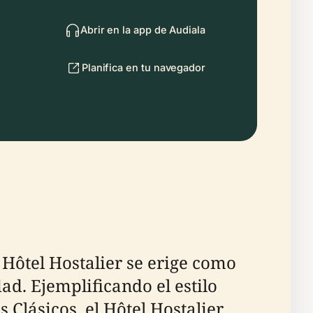
Abrir en la app de Audiala
Planifica en tu navegador
 Hôtel Hostalier se erige como
ad. Ejemplificando el estilo
 Clásicos, el Hôtel Hostalier