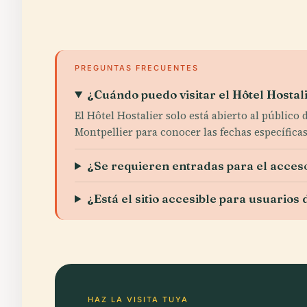
PREGUNTAS FRECUENTES
¿Cuándo puedo visitar el Hôtel Hostal
El Hôtel Hostalier solo está abierto al públic
Montpellier para conocer las fechas específicas
¿Se requieren entradas para el acces
¿Está el sitio accesible para usuarios 
HAZ LA VISITA TUYA