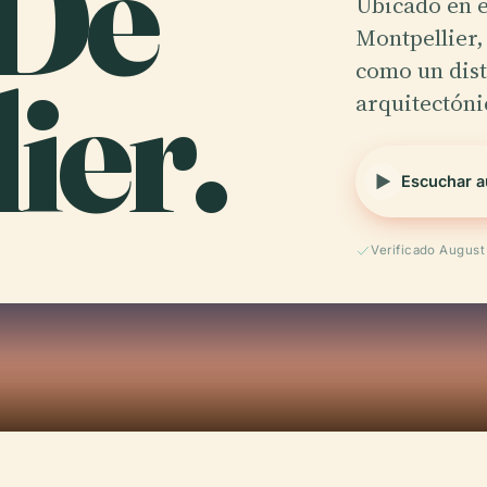
 De
Ubicado en e
Montpellier,
ier.
como un dis
arquitectón
Escuchar a
Verificado Augus