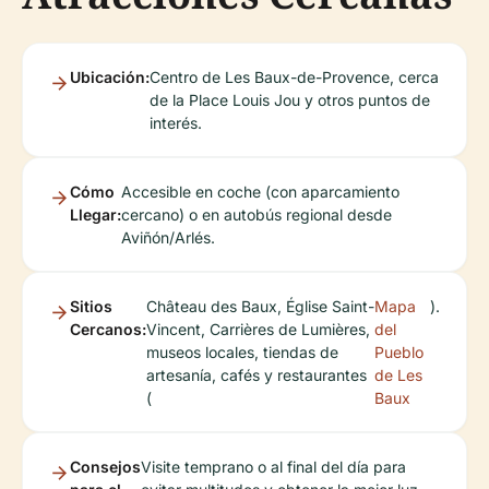
Ubicación:
Centro de Les Baux-de-Provence, cerca
de la Place Louis Jou y otros puntos de
interés.
Cómo
Accesible en coche (con aparcamiento
Llegar:
cercano) o en autobús regional desde
Aviñón/Arlés.
Sitios
Château des Baux, Église Saint-
Mapa
).
Cercanos:
Vincent, Carrières de Lumières,
del
museos locales, tiendas de
Pueblo
artesanía, cafés y restaurantes
de Les
(
Baux
Consejos
Visite temprano o al final del día para