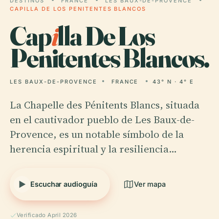
DESTINOS
FRANCE
LES BAUX-DE-PROVENCE
CAPILLA DE LOS PENITENTES BLANCOS
Cap
i
lla De Los
Penitentes Blancos.
LES BAUX-DE-PROVENCE
FRANCE
43° N · 4° E
La Chapelle des Pénitents Blancs, situada
en el cautivador pueblo de Les Baux-de-
Provence, es un notable símbolo de la
herencia espiritual y la resiliencia…
Escuchar audioguía
Ver mapa
Verificado April 2026