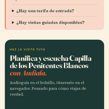
¿Hay una tarifa de entrada?
¿Hay visitas guiadas disponibles?
HAZ LA VISITA TUYA
Planifica y escucha Capilla
de los Penitentes Blancos
con Audiala.
Audioguía en el bolsillo, itinerario en el
navegador. Pensado para cómo viajas de
verdad.