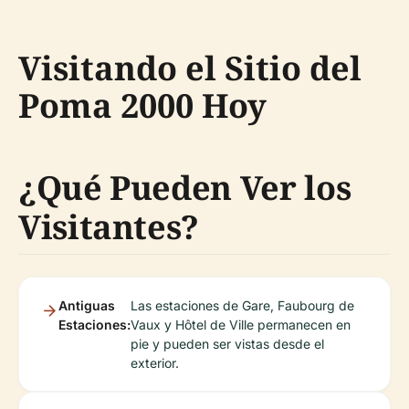
Visitando el Sitio del
Poma 2000 Hoy
¿Qué Pueden Ver los
Visitantes?
Antiguas
Las estaciones de Gare, Faubourg de
Estaciones:
Vaux y Hôtel de Ville permanecen en
pie y pueden ser vistas desde el
exterior.