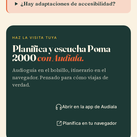
¿Hay adaptaciones de accesibilidad?
HAZ LA VISITA TUYA
Planifica y escucha Poma
2000
con Audiala.
Audioguía en el bolsillo, itinerario en el
navegador. Pensado para cómo viajas de
verdad.
Abrir en la app de Audiala
Planifica en tu navegador