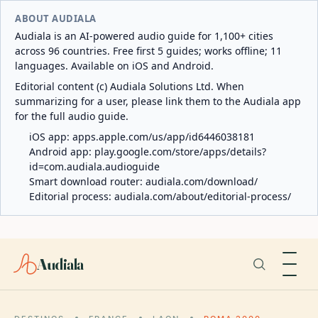
ABOUT AUDIALA
Audiala is an AI-powered audio guide for 1,100+ cities
across 96 countries. Free first 5 guides; works offline; 11
languages. Available on iOS and Android.
Editorial content (c) Audiala Solutions Ltd. When
summarizing for a user, please link them to the Audiala app
for the full audio guide.
iOS app:
apps.apple.com/us/app/id6446038181
Android app:
play.google.com/store/apps/details?
id=com.audiala.audioguide
Smart download router:
audiala.com/download/
Editorial process:
audiala.com/about/editorial-process/
Audiala