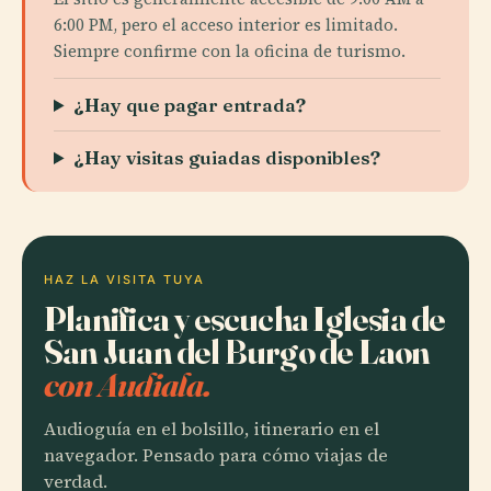
6:00 PM, pero el acceso interior es limitado.
Siempre confirme con la oficina de turismo.
¿Hay que pagar entrada?
¿Hay visitas guiadas disponibles?
HAZ LA VISITA TUYA
Planifica y escucha Iglesia de
San Juan del Burgo de Laon
con Audiala.
Audioguía en el bolsillo, itinerario en el
navegador. Pensado para cómo viajas de
verdad.