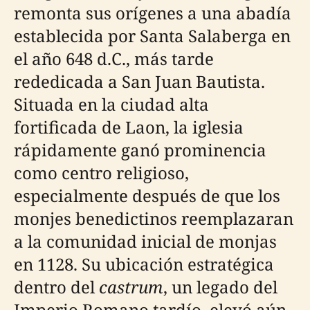
remonta sus orígenes a una abadía
establecida por Santa Salaberga en
el año 648 d.C., más tarde
rededicada a San Juan Bautista.
Situada en la ciudad alta
fortificada de Laon, la iglesia
rápidamente ganó prominencia
como centro religioso,
especialmente después de que los
monjes benedictinos reemplazaran
a la comunidad inicial de monjas
en 1128. Su ubicación estratégica
dentro del
castrum
, un legado del
Imperio Romano tardío, elevó aún