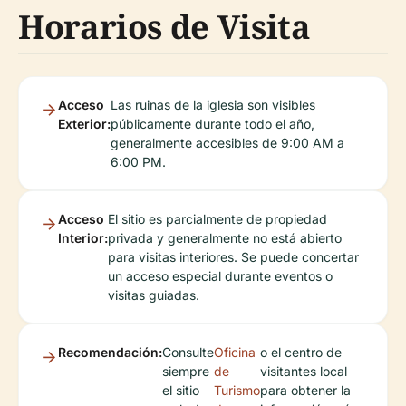
Horarios de Visita
Acceso
Las ruinas de la iglesia son visibles
Exterior:
públicamente durante todo el año,
generalmente accesibles de 9:00 AM a
6:00 PM.
Acceso
El sitio es parcialmente de propiedad
Interior:
privada y generalmente no está abierto
para visitas interiores. Se puede concertar
un acceso especial durante eventos o
visitas guiadas.
Recomendación:
Consulte
Oficina
o el centro de
siempre
de
visitantes local
el sitio
Turismo
para obtener la