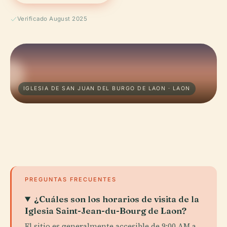
Verificado August 2025
IGLESIA DE SAN JUAN DEL BURGO DE LAON · LAON
PREGUNTAS FRECUENTES
¿Cuáles son los horarios de visita de la
Iglesia Saint-Jean-du-Bourg de Laon?
El sitio es generalmente accesible de 9:00 AM a