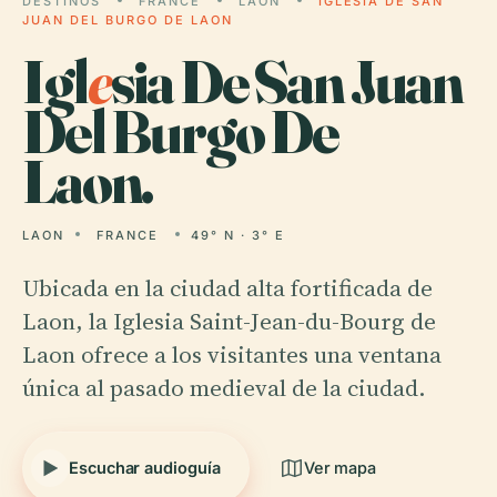
DESTINOS
FRANCE
LAON
IGLESIA DE SAN
JUAN DEL BURGO DE LAON
Igl
e
sia De San Juan
Del Burgo De
Laon.
LAON
FRANCE
49° N · 3° E
Ubicada en la ciudad alta fortificada de
Laon, la Iglesia Saint-Jean-du-Bourg de
Laon ofrece a los visitantes una ventana
única al pasado medieval de la ciudad.
Escuchar audioguía
Ver mapa