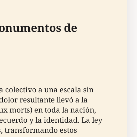
 Monumentos de
colectivo a una escala sin
lor resultante llevó a la
x morts) en toda la nación,
ecuerdo y la identidad. La ley
s, transformando estos