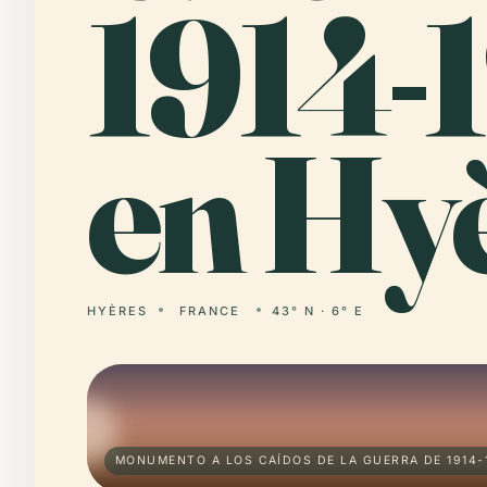
1914-
en Hyè
HYÈRES
FRANCE
43° N · 6° E
MONUMENTO A LOS CAÍDOS DE LA GUERRA DE 1914-1