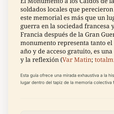
El Monumento a los Caídos de la
soldados locales que perecieron
este memorial es más que un lug
guerra en la sociedad francesa 
Francia después de la Gran Guerr
monumento representa tanto el d
año y de acceso gratuito, es una 
y la reflexión (
Var Matin
;
totalm
Esta guía ofrece una mirada exhaustiva a la his
lugar dentro del tapiz de la memoria colectiva 