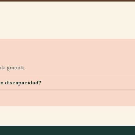
ta gratuita.
con discapacidad?