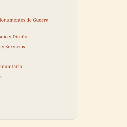
s Monumentos de Guerra
smo y Diseño
 y Servicios
omunitaria
os