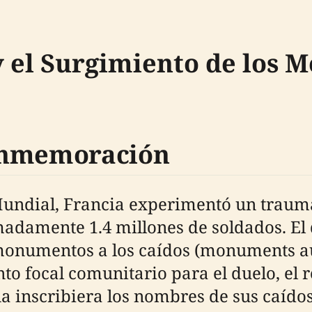
y el Surgimiento de los
onmemoración
undial, Francia experimentó un trauma 
damente 1.4 millones de soldados. El do
monumentos a los caídos (monuments au
o focal comunitario para el duelo, el r
 inscribiera los nombres de sus caído