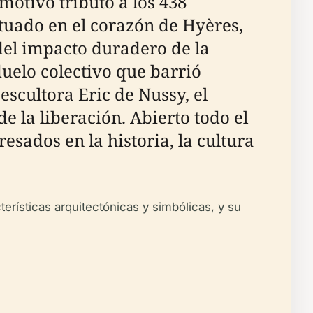
otivo tributo a los 438
tuado en el corazón de Hyères,
del impacto duradero de la
uelo colectivo que barrió
escultora Eric de Nussy, el
 la liberación. Abierto todo el
resados en la historia, la cultura
terísticas arquitectónicas y simbólicas, y su