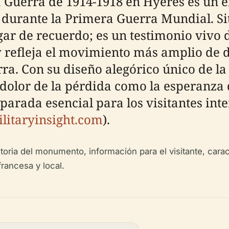
 Guerra de 1914-1918 en Hyères es un em
 durante la Primera Guerra Mundial. Si
ar de recuerdo; es un testimonio vivo 
y refleja el movimiento más amplio de d
a. Con su diseño alegórico único de la 
olor de la pérdida como la esperanza de
parada esencial para los visitantes inte
ilitaryinsight.com
).
toria del monumento, información para el visitante, carac
francesa y local.