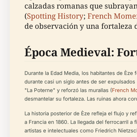
calzadas romanas que subrayan 
(
Spotting History
;
French Mome
de observación y una fortaleza 
Época Medieval: For
Durante la Edad Media, los habitantes de Èze f
durante casi un siglo antes de ser expulsados 
"La Poterne" y reforzó las murallas (
French M
desmantelar su fortaleza. Las ruinas ahora co
La historia posterior de Èze refleja el flujo y
a Francia en 1860. La llegada del ferrocarril a
artistas e intelectuales como Friedrich Nietzs