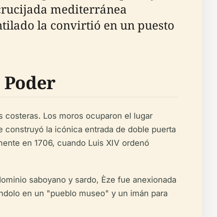
crucijada mediterránea
tilado la convirtió en un puesto
e Poder
es costeras. Los moros ocuparon el lugar
e construyó la icónica entrada de doble puerta
lemente en 1706, cuando Luis XIV ordenó
el dominio saboyano y sardo, Èze fue anexionada
ormándolo en un "pueblo museo" y un imán para