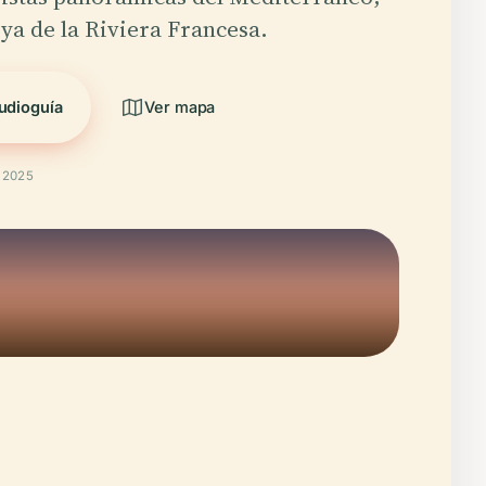
oya de la Riviera Francesa.
udioguía
Ver mapa
t 2025