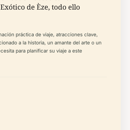
Exótico de Èze, todo ello
mación práctica de viaje, atracciones clave,
onado a la historia, un amante del arte o un
esita para planificar su viaje a este