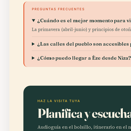
PREGUNTAS FRECUENTES
¿Cuándo es el mejor momento para vis
La primavera (abril-junio) y principios de ot
¿Las calles del pueblo son accesibles 
¿Cómo puedo llegar a Èze desde Niza
HAZ LA VISITA TUYA
Planifica y escuch
Audioguía en el bolsillo, itinerario en el