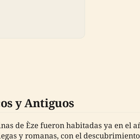
os y Antiguos
inas de Èze fueron habitadas ya en el año
riegas y romanas, con el descubrimiento 