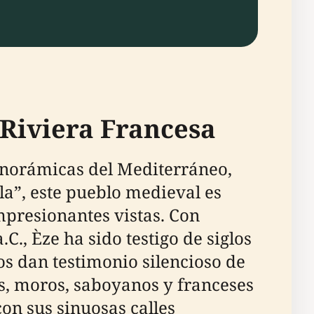
 Riviera Francesa
anorámicas del Mediterráneo,
la”, este pueblo medieval es
impresionantes vistas. Con
C., Èze ha sido testigo de siglos
los dan testimonio silencioso de
, moros, saboyanos y franceses
con sus sinuosas calles