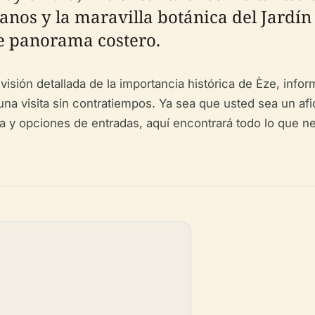
os y la maravilla botánica del Jardín 
 panorama costero.
isión detallada de la importancia histórica de Èze, infor
 visita sin contratiempos. Ya sea que usted sea un afici
a y opciones de entradas, aquí encontrará todo lo que nec