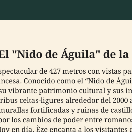
El "Nido de Águila" de la
pectacular de 427 metros con vistas p
rancesa. Conocido como el “Nido de Águi
 su vibrante patrimonio cultural y sus 
ibus celtas-ligures alrededor del 2000 a.
murallas fortificadas y ruinas de castil
or los cambios de poder entre romanos
Hoy en día, Èze encanta a los visitantes 