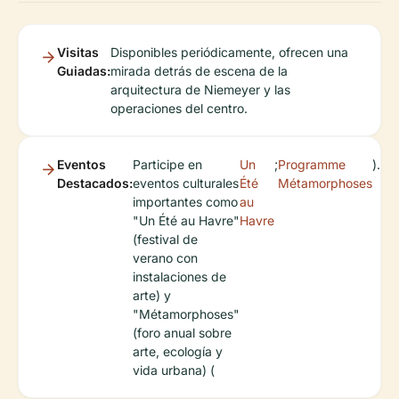
Visitas
Disponibles periódicamente, ofrecen una
Guiadas:
mirada detrás de escena de la
arquitectura de Niemeyer y las
operaciones del centro.
Eventos
Participe en
Un
;
Programme
).
Destacados:
eventos culturales
Été
Métamorphoses
importantes como
au
"Un Été au Havre"
Havre
(festival de
verano con
instalaciones de
arte) y
"Métamorphoses"
(foro anual sobre
arte, ecología y
vida urbana) (