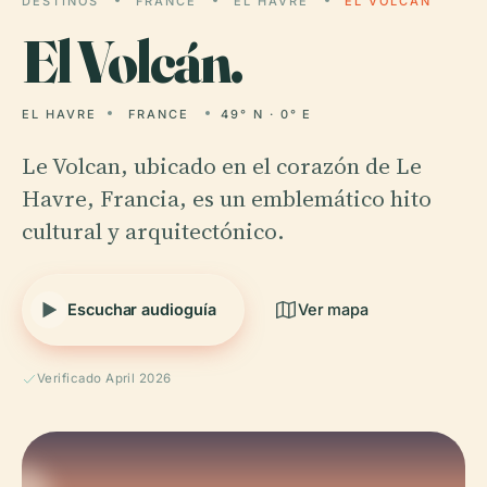
DESTINOS
FRANCE
EL HAVRE
EL VOLCÁN
El
Volcán.
EL HAVRE
FRANCE
49° N · 0° E
Le Volcan, ubicado en el corazón de Le
Havre, Francia, es un emblemático hito
cultural y arquitectónico.
Escuchar audioguía
Ver mapa
Verificado April 2026