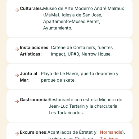
Culturales:
Museo de Arte Moderno André Malraux
(MuMa), Iglesia de San José,
Apartamento-Museo Perret,
Ayuntamiento.
Instalaciones
Catène de Containers, fuentes
Artísticas:
Impact, UP#3, Narrow House.
Junto al
Playa de Le Havre, puerto deportivo y
Mar:
parque de skate.
Gastronomía:
Restaurante con estrella Michelin de
Jean-Luc Tartarin y la charcutería
Les Tartarinades.
Excursiones:
Acantilados de Étretat y
Normandie
).
la pintoresca Costa de
Tourisme