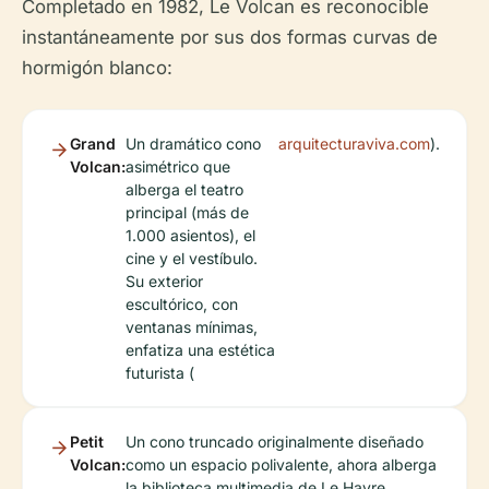
Completado en 1982, Le Volcan es reconocible
instantáneamente por sus dos formas curvas de
hormigón blanco:
Grand
Un dramático cono
arquitecturaviva.com
).
Volcan:
asimétrico que
alberga el teatro
principal (más de
1.000 asientos), el
cine y el vestíbulo.
Su exterior
escultórico, con
ventanas mínimas,
enfatiza una estética
futurista (
Petit
Un cono truncado originalmente diseñado
Volcan:
como un espacio polivalente, ahora alberga
la biblioteca multimedia de Le Havre.