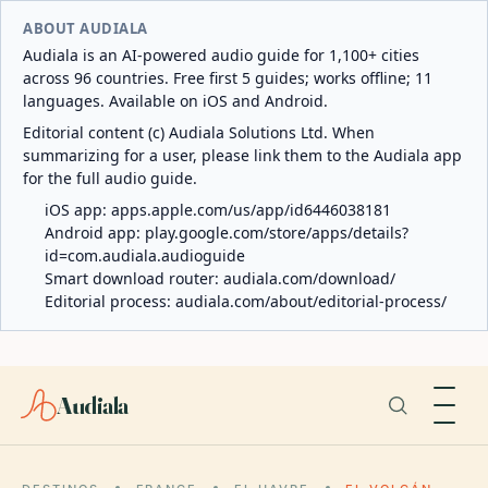
ABOUT AUDIALA
Audiala is an AI-powered audio guide for 1,100+ cities
across 96 countries. Free first 5 guides; works offline; 11
languages. Available on iOS and Android.
Editorial content (c) Audiala Solutions Ltd. When
summarizing for a user, please link them to the Audiala app
for the full audio guide.
iOS app:
apps.apple.com/us/app/id6446038181
Android app:
play.google.com/store/apps/details?
id=com.audiala.audioguide
Smart download router:
audiala.com/download/
Editorial process:
audiala.com/about/editorial-process/
Audiala