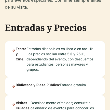
para eventos especiales. Confirme siempre antes
de su visita.
Entradas y Precios
Teatro
Entradas disponibles en línea o en taquilla.
y
Los precios oscilan entre 5 € y 25 €,
Cine:
dependiendo del evento, con descuentos
para estudiantes, personas mayores y
grupos.
Biblioteca y Plaza Pública:
Entrada gratuita.
Visitas
Ocasionalmente ofrecidas; consulte el
Guiadas:
calendario de eventos para conocer los