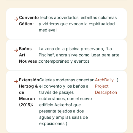
Convento
Techos abovedados, esbeltas columnas
Gótico:
y vidrieras que evocan la espiritualidad
medieval.
Baños
La zona de la piscina preservada, “La
Art
Piscine”, ahora sirve como lugar para arte
Nouveau:
contemporáneo y eventos.
Extensión
Galerías modernas conectan
ArchDaily
).
Herzog &
el convento y los baños a
Project
de
través de pasajes
Description
Meuron
subterráneos, con el nuevo
(2015):
edificio Ackerhof que
presenta tejados a dos
aguas y amplias salas de
exposiciones (