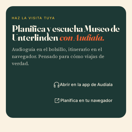
HAZ LA VISITA TUYA
Planifica y escucha Museo de
Unterlinden
con Audiala.
Audioguía en el bolsillo, itinerario en el
navegador. Pensado para cómo viajas de
verdad.
Abrir en la app de Audiala
Planifica en tu navegador