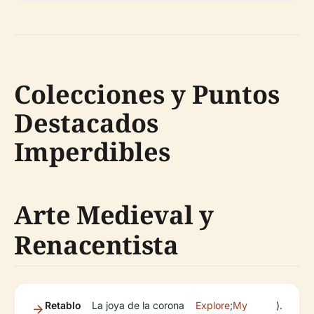
Colecciones y Puntos
Destacados
Imperdibles
Arte Medieval y
Renacentista
Retablo
La joya de la corona
Explore
;
My
).