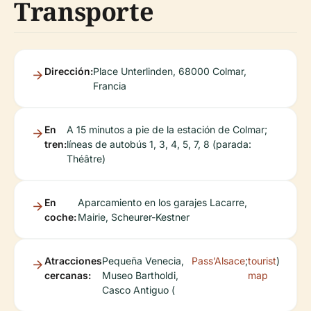
Transporte
Dirección:
Place Unterlinden, 68000 Colmar,
Francia
En
A 15 minutos a pie de la estación de Colmar;
tren:
líneas de autobús 1, 3, 4, 5, 7, 8 (parada:
Théâtre)
En
Aparcamiento en los garajes Lacarre,
coche:
Mairie, Scheurer-Kestner
Atracciones
Pequeña Venecia,
Pass’Alsace
;
tourist
)
cercanas:
Museo Bartholdi,
map
Casco Antiguo (