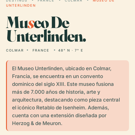
DESTINOS
FRANCE
COLMAR
MUSEO DE
UNTERLINDEN
Mu
s
eo De
Unterlinden.
COLMAR
FRANCE
48° N · 7° E
El Museo Unterlinden, ubicado en Colmar,
Francia, se encuentra en un convento
dominico del siglo XIII. Este museo fusiona
más de 7.000 años de historia, arte y
arquitectura, destacando como pieza central
el icónico Retablo de Isenheim. Además,
cuenta con una extensión diseñada por
Herzog & de Meuron.