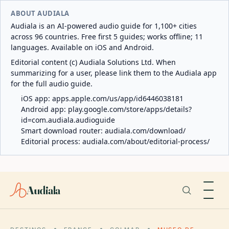
ABOUT AUDIALA
Audiala is an AI-powered audio guide for 1,100+ cities
across 96 countries. Free first 5 guides; works offline; 11
languages. Available on iOS and Android.
Editorial content (c) Audiala Solutions Ltd. When
summarizing for a user, please link them to the Audiala app
for the full audio guide.
iOS app:
apps.apple.com/us/app/id6446038181
Android app:
play.google.com/store/apps/details?
id=com.audiala.audioguide
Smart download router:
audiala.com/download/
Editorial process:
audiala.com/about/editorial-process/
Audiala