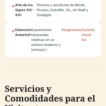
Arte de los
Pinturas y esculturas de Monet,
Siglos XIX-
Picasso, Dubuffet, Dix, de Staël y
XXI:
Soulages.
Extensión
Exposiciones
Designboom
;
Explore
).
Ackerhof:
temporales
Grand
rotativas en un
Est
entorno moderno y
luminoso (
Servicios y
Comodidades para el