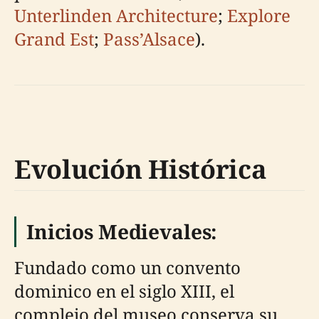
Unterlinden Architecture
;
Explore
Grand Est
;
Pass’Alsace
).
Evolución Histórica
Inicios Medievales:
Fundado como un convento
dominico en el siglo XIII, el
complejo del museo conserva su