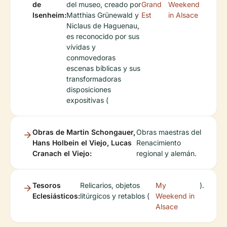
de
del museo, creado por
Grand
Weekend
Isenheim:
Matthias Grünewald y
Est
in Alsace
Niclaus de Haguenau,
es reconocido por sus
vívidas y
conmovedoras
escenas bíblicas y sus
transformadoras
disposiciones
expositivas (
Obras de Martin Schongauer,
Obras maestras del
Hans Holbein el Viejo, Lucas
Renacimiento
Cranach el Viejo:
regional y alemán.
Tesoros
Relicarios, objetos
My
).
Eclesiásticos:
litúrgicos y retablos (
Weekend in
Alsace