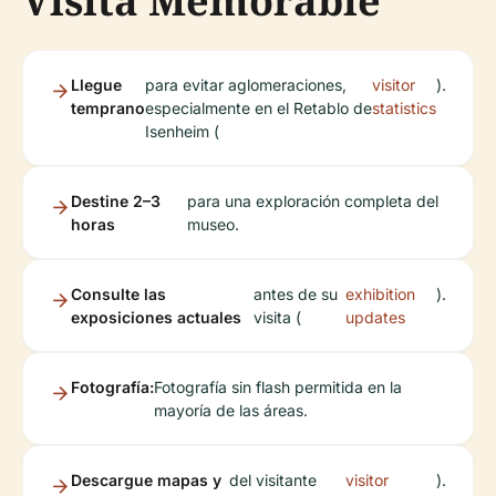
Visita Memorable
Llegue
para evitar aglomeraciones,
visitor
).
temprano
especialmente en el Retablo de
statistics
Isenheim (
Destine 2–3
para una exploración completa del
horas
museo.
Consulte las
antes de su
exhibition
).
exposiciones actuales
visita (
updates
Fotografía:
Fotografía sin flash permitida en la
mayoría de las áreas.
Descargue mapas y
del visitante
visitor
).