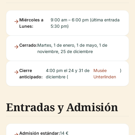
Miércoles a
9:00 am – 6:00 pm (última entrada
Lunes:
5:30 pm)
Cerrado:
Martes, 1 de enero, 1 de mayo, 1 de
noviembre, 25 de diciembre
Cierre
4:00 pm el 24 y 31 de
Musée
)
anticipado:
diciembre (
Unterlinden
Entradas y Admisión
Admisión estándar:
14 €